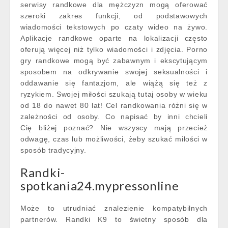
serwisy randkowe dla mężczyzn mogą oferować
szeroki zakres funkcji, od podstawowych
wiadomości tekstowych po czaty wideo na żywo.
Aplikacje randkowe oparte na lokalizacji często
oferują więcej niż tylko wiadomości i zdjęcia. Porno
gry randkowe mogą być zabawnym i ekscytującym
sposobem na odkrywanie swojej seksualności i
oddawanie się fantazjom, ale wiążą się też z
ryzykiem. Swojej miłości szukają tutaj osoby w wieku
od 18 do nawet 80 lat! Cel randkowania różni się w
zależności od osoby. Co napisać by inni chcieli
Cię bliżej poznać? Nie wszyscy mają przecież
odwagę, czas lub możliwości, żeby szukać miłości w
sposób tradycyjny.
Randki-
spotkania24.mypressonline
Może to utrudniać znalezienie kompatybilnych
partnerów. Randki K9 to świetny sposób dla