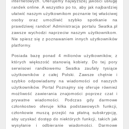
internetowych. Oferujemy najwyższej jakości usługę
randek online. A wszystko po to, aby jak najbardziej
ułatwić naszym użytkownikom poznanie tej właściwej
osoby oraz umożliwić szybko spotkanie na
prawdziwej randce! Administracja portalu Swatka.pl
zawsze wychodzi naprzeciw naszym użytkownikom.
Nie spiesz się z poznawaniem innych użytkowników
platformy.
Posiada bazę ponad 4 milionów użytkowników, z
których większość stanowią kobiety. Do tej pory
serwisowi randkowemu Swatka zaufały tysiące
użytkowników z całej Polski. Zawsze chętnie i
szybko odpowiadamy na wiadomości od naszych
użytkowników. Portal Poznajmy się oferuje również
możliwość zawierania znajomości poprzez czat i
prywatne wiadomości. Podczas gdy darmowe
członkostwo oferuje kilka podstawowych funkcji,
członkowie muszą przejść na płatną subskrypcję,
aby uzyskać dostęp do niektórych funkcji, takich jak
wysyłanie i odbieranie wiadomości. Darmowe