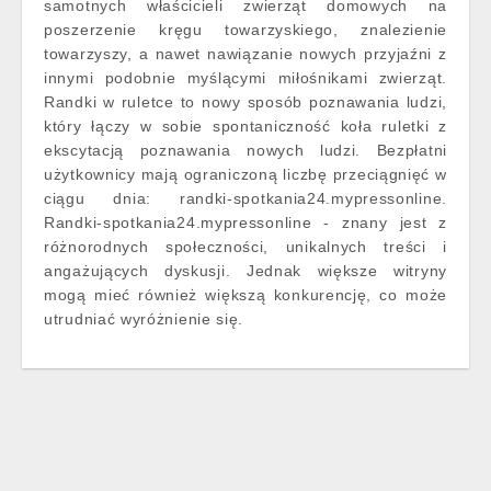
samotnych właścicieli zwierząt domowych na
poszerzenie kręgu towarzyskiego, znalezienie
towarzyszy, a nawet nawiązanie nowych przyjaźni z
innymi podobnie myślącymi miłośnikami zwierząt.
Randki w ruletce to nowy sposób poznawania ludzi,
który łączy w sobie spontaniczność koła ruletki z
ekscytacją poznawania nowych ludzi. Bezpłatni
użytkownicy mają ograniczoną liczbę przeciągnięć w
ciągu dnia: randki-spotkania24.mypressonline.
Randki-spotkania24.mypressonline - znany jest z
różnorodnych społeczności, unikalnych treści i
angażujących dyskusji. Jednak większe witryny
mogą mieć również większą konkurencję, co może
utrudniać wyróżnienie się.