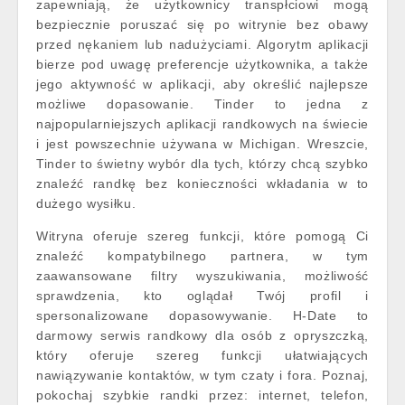
zapewniają, że użytkownicy transpłciowi mogą
bezpiecznie poruszać się po witrynie bez obawy
przed nękaniem lub nadużyciami. Algorytm aplikacji
bierze pod uwagę preferencje użytkownika, a także
jego aktywność w aplikacji, aby określić najlepsze
możliwe dopasowanie. Tinder to jedna z
najpopularniejszych aplikacji randkowych na świecie
i jest powszechnie używana w Michigan. Wreszcie,
Tinder to świetny wybór dla tych, którzy chcą szybko
znaleźć randkę bez konieczności wkładania w to
dużego wysiłku.
Witryna oferuje szereg funkcji, które pomogą Ci
znaleźć kompatybilnego partnera, w tym
zaawansowane filtry wyszukiwania, możliwość
sprawdzenia, kto oglądał Twój profil i
spersonalizowane dopasowywanie. H-Date to
darmowy serwis randkowy dla osób z opryszczką,
który oferuje szereg funkcji ułatwiających
nawiązywanie kontaktów, w tym czaty i fora. Poznaj,
pokochaj szybkie randki przez: internet, telefon,