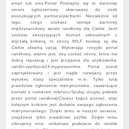
email lub sms.Portal Poznajmy się to darmowy
serwis ogłoszeniowy skierowany do osób
poszukujących partnera/partnerki. Niezależnie od
tego, czego szukasz, istnieje darmowy
międzynarodowy serwis randkowy dla Ciebie. Jeśli
szukasz ekscytujących doznań seksualnych z
dojrzałą kobietą, to strony MILF hookup są dla
Ciebie idealną opcją. Wybierając rosyjski portal
randkowy, ważne jest, aby szukać strony, która ma
dobrą reputację i jest przyjazna dla użytkownika:
randki-spotkania24.mypressonline. Portal został
zaprojektowany i jest ciągle rozwijany przez
wysokiej klasy specjalistów m.in. Tylko tutaj
prawdziwe ogłoszenia matrymonialne, zawierające
kontakt z numerem telefonu!Szukaj drugiej połówki
przez portal randkowyChcesz kogoś poznać, więc
kolejnym krokiem jest dodanie swojego ogłoszenia
matrymonialnego. Dzięki temu w naszym serwisie,
znajdziesz tylko prawdziwe profile. Dzięki temu
oferujemy inne, unikatowe podejście do randek