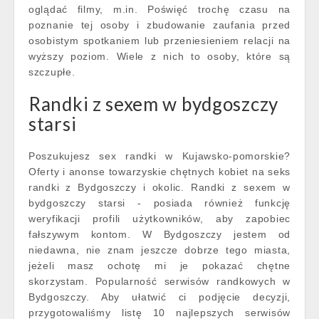
oglądać filmy, m.in. Poświęć trochę czasu na
poznanie tej osoby i zbudowanie zaufania przed
osobistym spotkaniem lub przeniesieniem relacji na
wyższy poziom. Wiele z nich to osoby, które są
szczupłe.
Randki z sexem w bydgoszczy
starsi
Poszukujesz sex randki w Kujawsko-pomorskie?
Oferty i anonse towarzyskie chętnych kobiet na seks
randki z Bydgoszczy i okolic. Randki z sexem w
bydgoszczy starsi - posiada również funkcję
weryfikacji profili użytkowników, aby zapobiec
fałszywym kontom. W Bydgoszczy jestem od
niedawna, nie znam jeszcze dobrze tego miasta,
jeżeli masz ochotę mi je pokazać chętne
skorzystam. Popularność serwisów randkowych w
Bydgoszczy. Aby ułatwić ci podjęcie decyzji,
przygotowaliśmy listę 10 najlepszych serwisów