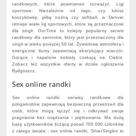
randkowych, które powinieneś rozważyć. Ligi
sportowe: Niezależnie od tego, czy lubisz
koszykówkę, piłkę nożną czy softball, w Denver
istnieje wiele lig sportowych, które są przeznaczone
dla singli. OurTime to kolejny popularny serwis
randkowy dla seniorów, który jest przeznaczony dla
singli w wieku powyżej 50 lat. Żywiołowa atmosfera i
energiczne tłumy zapewniają ekscytujący wieczór.
Gorące i napalone kobiety czekają na Ciebie.
Zobacz też wszystkie oferty w dziale ogłoszenia
Bydgoszcz.
Sex online randki
Sex online randki: serwisy randkowe dla
poligamistów zapewniają bezpieczną przestrzeń dla
osób, które mogą łączyć się i odkrywać swoje
pragnienia bez osądzania i piętnowania. Ma dużą
bazę użytkowników liczącą ponad 700 000 członków
z całego świata - sex online randki. SilverSingles to