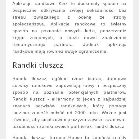
Aplikacje randkowe Kink to doskonały sposób na
bezpieczne odkrywanie swojej seksualności bez
stresu związanego z oceną ze strony
społeczeństwa. Aplikacje randkowe to świetny
sposób na poznanie nowych ludzi, poszerzenie
kręgu znajomych, a może nawet znalezienie
romantycznego partnera. Jednak aplikacje
randkowe mają również swoje ograniczenia.
Randki tłuszcz
Randki tłuszcz, ogólnie rzecz biorąc, darmowe
serwisy randkowe zapewniają łatwy i bezpieczny
sposób na poznanie potencjalnych partnerów.
Randki tłuszcz - eHarmony to jeden z najbardziej
znanych serwisów randkowych, który pomaga
ludziom znaleźć miłość od 2000 roku. Ważne jest
również, aby cispłciowi mężczyźni zawsze szanowali
tożsamość i zaimki swoich partnerek: randki tłuszcz.
Randki tłuszcz, terrace House to japoński reality