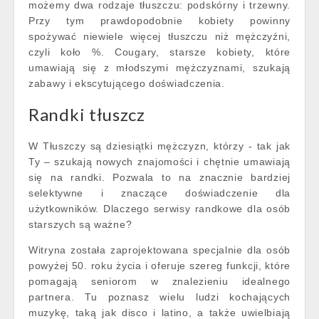
możemy dwa rodzaje tłuszczu: podskórny i trzewny.
Przy tym prawdopodobnie kobiety powinny
spożywać niewiele więcej tłuszczu niż mężczyźni,
czyli koło %. Cougary, starsze kobiety, które
umawiają się z młodszymi mężczyznami, szukają
zabawy i ekscytującego doświadczenia.
Randki tłuszcz
W Tłuszczy są dziesiątki mężczyzn, którzy - tak jak
Ty – szukają nowych znajomości i chętnie umawiają
się na randki. Pozwala to na znacznie bardziej
selektywne i znaczące doświadczenie dla
użytkowników. Dlaczego serwisy randkowe dla osób
starszych są ważne?
Witryna została zaprojektowana specjalnie dla osób
powyżej 50. roku życia i oferuje szereg funkcji, które
pomagają seniorom w znalezieniu idealnego
partnera. Tu poznasz wielu ludzi kochających
muzykę, taką jak disco i latino, a także uwielbiają