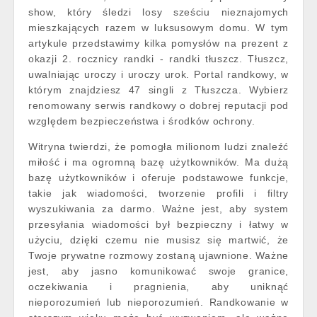
show, który śledzi losy sześciu nieznajomych
mieszkających razem w luksusowym domu. W tym
artykule przedstawimy kilka pomysłów na prezent z
okazji 2. rocznicy randki - randki tłuszcz. Tłuszcz,
uwalniając uroczy i uroczy urok. Portal randkowy, w
którym znajdziesz 47 singli z Tłuszcza. Wybierz
renomowany serwis randkowy o dobrej reputacji pod
względem bezpieczeństwa i środków ochrony.
Witryna twierdzi, że pomogła milionom ludzi znaleźć
miłość i ma ogromną bazę użytkowników. Ma dużą
bazę użytkowników i oferuje podstawowe funkcje,
takie jak wiadomości, tworzenie profili i filtry
wyszukiwania za darmo. Ważne jest, aby system
przesyłania wiadomości był bezpieczny i łatwy w
użyciu, dzięki czemu nie musisz się martwić, że
Twoje prywatne rozmowy zostaną ujawnione. Ważne
jest, aby jasno komunikować swoje granice,
oczekiwania i pragnienia, aby uniknąć
nieporozumień lub nieporozumień. Randkowanie w