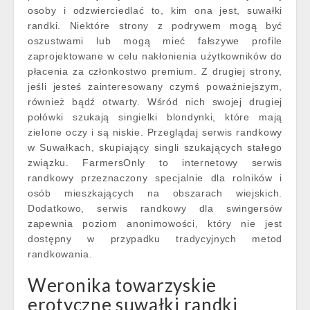
osoby i odzwierciedlać to, kim ona jest, suwałki
randki. Niektóre strony z podrywem mogą być
oszustwami lub mogą mieć fałszywe profile
zaprojektowane w celu nakłonienia użytkowników do
płacenia za członkostwo premium. Z drugiej strony,
jeśli jesteś zainteresowany czymś poważniejszym,
również bądź otwarty. Wśród nich swojej drugiej
połówki szukają singielki blondynki, które mają
zielone oczy i są niskie. Przeglądaj serwis randkowy
w Suwałkach, skupiający singli szukających stałego
związku. FarmersOnly to internetowy serwis
randkowy przeznaczony specjalnie dla rolników i
osób mieszkających na obszarach wiejskich.
Dodatkowo, serwis randkowy dla swingersów
zapewnia poziom anonimowości, który nie jest
dostępny w przypadku tradycyjnych metod
randkowania.
Weronika towarzyskie
erotyczne suwałki randki