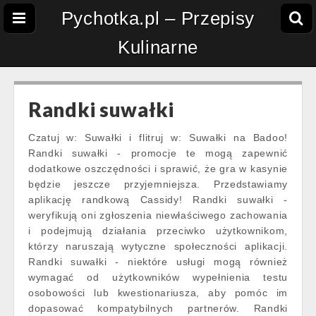
Pychotka.pl – Przepisy
Kulinarne
Randki suwałki
Czatuj w: Suwałki i flitruj w: Suwałki na Badoo!
Randki suwałki - promocje te mogą zapewnić
dodatkowe oszczędności i sprawić, że gra w kasynie
będzie jeszcze przyjemniejsza. Przedstawiamy
aplikację randkową Cassidy! Randki suwałki -
weryfikują oni zgłoszenia niewłaściwego zachowania
i podejmują działania przeciwko użytkownikom,
którzy naruszają wytyczne społeczności aplikacji.
Randki suwałki - niektóre usługi mogą również
wymagać od użytkowników wypełnienia testu
osobowości lub kwestionariusza, aby pomóc im
dopasować kompatybilnych partnerów. Randki