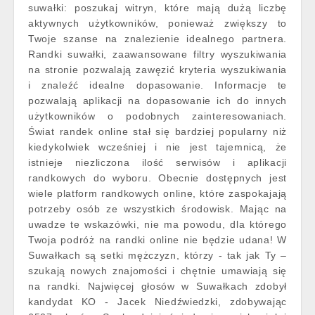
suwałki: poszukaj witryn, które mają dużą liczbę
aktywnych użytkowników, ponieważ zwiększy to
Twoje szanse na znalezienie idealnego partnera.
Randki suwałki, zaawansowane filtry wyszukiwania
na stronie pozwalają zawęzić kryteria wyszukiwania
i znaleźć idealne dopasowanie. Informacje te
pozwalają aplikacji na dopasowanie ich do innych
użytkowników o podobnych zainteresowaniach.
Świat randek online stał się bardziej popularny niż
kiedykolwiek wcześniej i nie jest tajemnicą, że
istnieje niezliczona ilość serwisów i aplikacji
randkowych do wyboru. Obecnie dostępnych jest
wiele platform randkowych online, które zaspokajają
potrzeby osób ze wszystkich środowisk. Mając na
uwadze te wskazówki, nie ma powodu, dla którego
Twoja podróż na randki online nie będzie udana! W
Suwałkach są setki mężczyzn, którzy - tak jak Ty –
szukają nowych znajomości i chętnie umawiają się
na randki. Najwięcej głosów w Suwałkach zdobył
kandydat KO - Jacek Niedźwiedzki, zdobywając