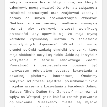
witryna zawiera liczne blogi i fora, na których
członkowie mogą omawiać różne tematy związane z
relacjami seksualnymi oraz znajdować zasoby i
porady od innych doświadczonych członków.
Niektóre elitarne serwisy randkowe wymagają
również, aby członkowie przeszli weryfikację
przeszłości, aby upewnić się, że mają czystą
kartotekę kryminalną. Ułatwia to znalezienie
kompatybilnych dopasowań. Wśród nich swojej
drugiej połówki szukają singielki blondynki, które
mają niebieskie oczy i są niskie. Jakie są korzyści z
korzystania z serwisu randkowego Zoom?
Prywatność i bezpieczeństwo powinny być
najwyższym priorytetem podczas korzystania z
dowolnej platformy internetowej. Omówimy
wszystko, od procesu rejestracji po unikalne funkcje
i ogólne wrażenia z korzystania z Facebook Dating.
Sukces "She's Dating the Gangster" miał również
wpływ na Wattpad, gdzie książka została pierwotnie
opublikowana. Mieszkańcy miasta są wysoko