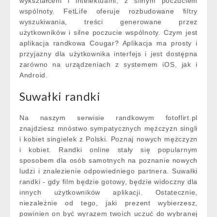
wykształceni i intelektualni, z silnym poczuciem
wspólnoty. FetLife oferuje rozbudowane filtry
wyszukiwania, treści generowane przez
użytkowników i silne poczucie wspólnoty. Czym jest
aplikacja randkowa Cougar? Aplikacja ma prosty i
przyjazny dla użytkownika interfejs i jest dostępna
zarówno na urządzeniach z systemem iOS, jak i
Android.
Suwałki randki
Na naszym serwisie randkowym fotoflirt.pl
znajdziesz mnóstwo sympatycznych mężczyzn singli
i kobiet singielek z Polski. Poznaj nowych mężczyzn
i kobiet. Randki online stały się popularnym
sposobem dla osób samotnych na poznanie nowych
ludzi i znalezienie odpowiedniego partnera. Suwałki
randki - gdy film będzie gotowy, będzie widoczny dla
innych użytkowników aplikacji. Ostatecznie,
niezależnie od tego, jaki prezent wybierzesz,
powinien on być wyrazem twoich uczuć do wybranej