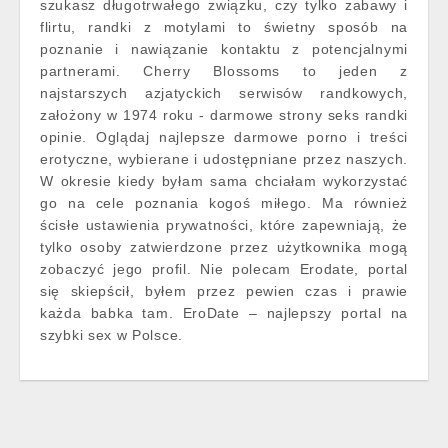
szukasz długotrwałego związku, czy tylko zabawy i
flirtu, randki z motylami to świetny sposób na
poznanie i nawiązanie kontaktu z potencjalnymi
partnerami. Cherry Blossoms to jeden z
najstarszych azjatyckich serwisów randkowych,
założony w 1974 roku - darmowe strony seks randki
opinie. Oglądaj najlepsze darmowe porno i treści
erotyczne, wybierane i udostępniane przez naszych.
W okresie kiedy byłam sama chciałam wykorzystać
go na cele poznania kogoś miłego. Ma również
ścisłe ustawienia prywatności, które zapewniają, że
tylko osoby zatwierdzone przez użytkownika mogą
zobaczyć jego profil. Nie polecam Erodate, portal
się skiepścił, byłem przez pewien czas i prawie
każda babka tam. EroDate – najlepszy portal na
szybki sex w Polsce.