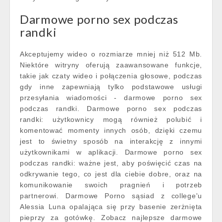
Darmowe porno sex podczas
randki
Akceptujemy wideo o rozmiarze mniej niż 512 Mb.
Niektóre witryny oferują zaawansowane funkcje,
takie jak czaty wideo i połączenia głosowe, podczas
gdy inne zapewniają tylko podstawowe usługi
przesyłania wiadomości - darmowe porno sex
podczas randki. Darmowe porno sex podczas
randki: użytkownicy mogą również polubić i
komentować momenty innych osób, dzięki czemu
jest to świetny sposób na interakcję z innymi
użytkownikami w aplikacji. Darmowe porno sex
podczas randki: ważne jest, aby poświęcić czas na
odkrywanie tego, co jest dla ciebie dobre, oraz na
komunikowanie swoich pragnień i potrzeb
partnerowi. Darmowe Porno sąsiad z college'u
Alessia Luna opalająca się przy basenie zerżnięta
pieprzy za gotówkę. Zobacz najlepsze darmowe