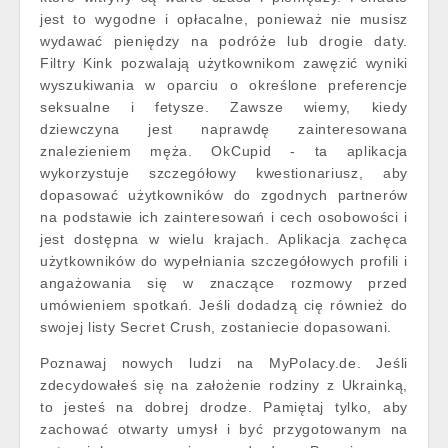
jest to wygodne i opłacalne, ponieważ nie musisz
wydawać pieniędzy na podróże lub drogie daty.
Filtry Kink pozwalają użytkownikom zawęzić wyniki
wyszukiwania w oparciu o określone preferencje
seksualne i fetysze. Zawsze wiemy, kiedy
dziewczyna jest naprawdę zainteresowana
znalezieniem męża. OkCupid - ta aplikacja
wykorzystuje szczegółowy kwestionariusz, aby
dopasować użytkowników do zgodnych partnerów
na podstawie ich zainteresowań i cech osobowości i
jest dostępna w wielu krajach. Aplikacja zachęca
użytkowników do wypełniania szczegółowych profili i
angażowania się w znaczące rozmowy przed
umówieniem spotkań. Jeśli dodadzą cię również do
swojej listy Secret Crush, zostaniecie dopasowani.
Poznawaj nowych ludzi na MyPolacy.de. Jeśli
zdecydowałeś się na założenie rodziny z Ukrainką,
to jesteś na dobrej drodze. Pamiętaj tylko, aby
zachować otwarty umysł i być przygotowanym na