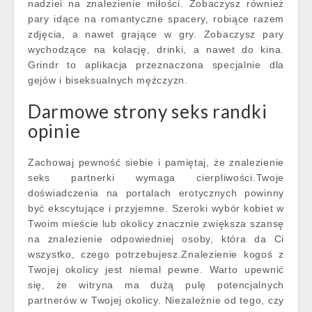
nadziei na znalezienie miłości. Zobaczysz również
pary idące na romantyczne spacery, robiące razem
zdjęcia, a nawet grające w gry. Zobaczysz pary
wychodzące na kolację, drinki, a nawet do kina.
Grindr to aplikacja przeznaczona specjalnie dla
gejów i biseksualnych mężczyzn.
Darmowe strony seks randki
opinie
Zachowaj pewność siebie i pamiętaj, że znalezienie
seks partnerki wymaga cierpliwości.Twoje
doświadczenia na portalach erotycznych powinny
być ekscytujące i przyjemne. Szeroki wybór kobiet w
Twoim mieście lub okolicy znacznie zwiększa szansę
na znalezienie odpowiedniej osoby, która da Ci
wszystko, czego potrzebujesz.Znalezienie kogoś z
Twojej okolicy jest niemal pewne. Warto upewnić
się, że witryna ma dużą pulę potencjalnych
partnerów w Twojej okolicy. Niezależnie od tego, czy