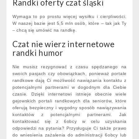
Randki oferty czat śląski
Wymaga to po prostu więcej wysiłku i cierpliwości.
W naszej bazie jest 5,5 mln osób, które – tak jak Ty
– chcą się umówić na randkę.
Czat nie wierz internetowe
randki humor
Nie musisz rezygnować z czasu spędzanego na
swoich pasjach czy obowiązkach, ponieważ portale
randkowe dają Ci możliwość nawiązania kontaktu z
potencjalnymi partnerami w dogodnym dla Ciebie
czasie. Dzięki internetowi istnieje obecnie wiele
gejowskich portali randkowych dla seniorów, które
oferują bezpieczny i wygodny sposób nawiązywania
kontaktów z potencjalnymi partnerami. Jak
kontaktować się z 6obcy w celu uzyskania
odpowiedzi na pytania? Przysługuje Ci także prawo
do wniesienia zażalenia do administracji 6obcy lub