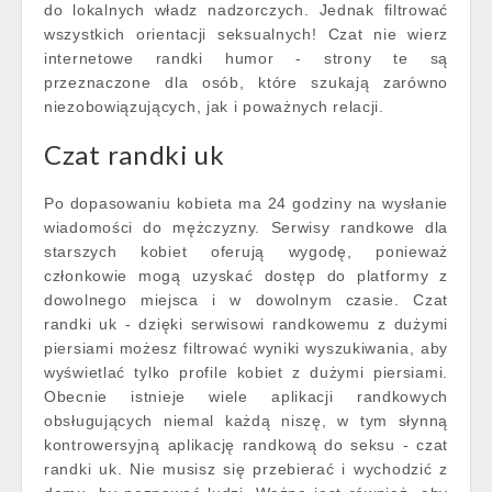
do lokalnych władz nadzorczych. Jednak filtrować
wszystkich orientacji seksualnych! Czat nie wierz
internetowe randki humor - strony te są
przeznaczone dla osób, które szukają zarówno
niezobowiązujących, jak i poważnych relacji.
Czat randki uk
Po dopasowaniu kobieta ma 24 godziny na wysłanie
wiadomości do mężczyzny. Serwisy randkowe dla
starszych kobiet oferują wygodę, ponieważ
członkowie mogą uzyskać dostęp do platformy z
dowolnego miejsca i w dowolnym czasie. Czat
randki uk - dzięki serwisowi randkowemu z dużymi
piersiami możesz filtrować wyniki wyszukiwania, aby
wyświetlać tylko profile kobiet z dużymi piersiami.
Obecnie istnieje wiele aplikacji randkowych
obsługujących niemal każdą niszę, w tym słynną
kontrowersyjną aplikację randkową do seksu - czat
randki uk. Nie musisz się przebierać i wychodzić z