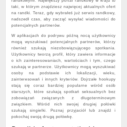
randkowymi. Największy portal randkowy w kraju to
taki, w którym znajdziesz najwięcej aktualnych ofert
na randki. Teraz, gdy wybrałeś już serwis randkowy,
nadszedł czas, aby zacząć wysyłać wiadomości do
potencjalnych partnerów.
W aplikacjach do podrywu późną nocą użytkownicy
mogą wyszukiwać potencjalnych partnerów, którzy
również szukają niezobowiązującego spotkania.
Użytkownicy tworzą profil, który zawiera informacje
o ich zainteresowaniach, wartościach i tym, czego
szukają w partnerze. Użytkownicy mogą wyszukiwać
osoby na podstawie ich lokalizacji, wieku,
zainteresowań i innych kryteriów. Dojrzałe hookupy
stają się coraz bardziej popularne wśród osób
starszych, które szukają spotkań seksualnych bez
zobowiązań związanych z długoterminowym
związkiem. Wśród nich swojej drugiej połówki
szukają singielki. Poznaj przyjaciół lub znajdź i
pokochaj swoją drugą połówkę.