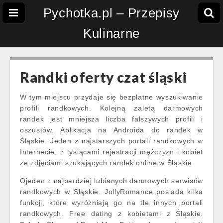
Pychotka.pl – Przepisy
Kulinarne
Randki oferty czat śląski
W tym miejscu przydaje się bezpłatne wyszukiwanie
profili randkowych. Kolejną zaletą darmowych
randek jest mniejsza liczba fałszywych profili i
oszustów. Aplikacja na Androida do randek w
Śląskie. Jeden z najstarszych portali randkowych w
Internecie, z tysiącami rejestracji mężczyzn i kobiet
ze zdjęciami szukających randek online w Śląskie.
Оjeden z najbardziej lubianych darmowych serwisów
randkowych w Śląskie. JollyRomance posiada kilka
funkcji, które wyróżniają go na tle innych portali
randkowych. Free dating z kobietami z Śląskie.