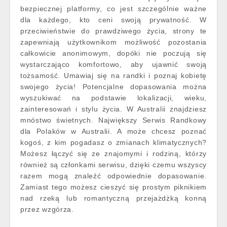
bezpiecznej platformy, co jest szczególnie ważne
dla każdego, kto ceni swoją prywatność. W
przeciwieństwie do prawdziwego życia, strony te
zapewniają użytkownikom możliwość pozostania
całkowicie anonimowym, dopóki nie poczują się
wystarczająco komfortowo, aby ujawnić swoją
tożsamość. Umawiaj się na randki i poznaj kobietę
swojego życia! Potencjalne dopasowania można
wyszukiwać na podstawie lokalizacji, wieku,
zainteresowań i stylu życia. W Australii znajdziesz
mnóstwo świetnych. Największy Serwis Randkowy
dla Polaków w Australii. A może chcesz poznać
kogoś, z kim pogadasz o zmianach klimatycznych?
Możesz łączyć się ze znajomymi i rodziną, którzy
również są członkami serwisu, dzięki czemu wszyscy
razem mogą znaleźć odpowiednie dopasowanie.
Zamiast tego możesz cieszyć się prostym piknikiem
nad rzeką lub romantyczną przejażdżką konną
przez wzgórza.