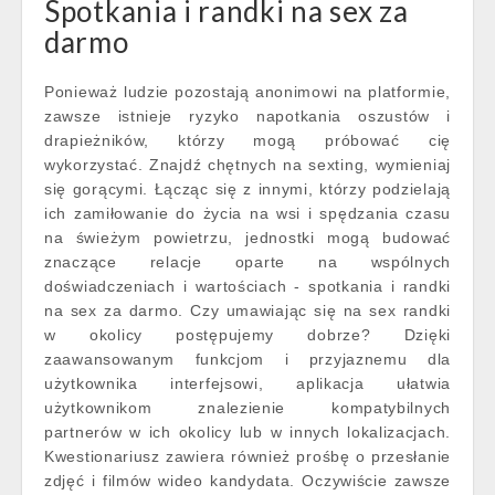
Spotkania i randki na sex za
darmo
Ponieważ ludzie pozostają anonimowi na platformie,
zawsze istnieje ryzyko napotkania oszustów i
drapieżników, którzy mogą próbować cię
wykorzystać. Znajdź chętnych na sexting, wymieniaj
się gorącymi. Łącząc się z innymi, którzy podzielają
ich zamiłowanie do życia na wsi i spędzania czasu
na świeżym powietrzu, jednostki mogą budować
znaczące relacje oparte na wspólnych
doświadczeniach i wartościach - spotkania i randki
na sex za darmo. Czy umawiając się na sex randki
w okolicy postępujemy dobrze? Dzięki
zaawansowanym funkcjom i przyjaznemu dla
użytkownika interfejsowi, aplikacja ułatwia
użytkownikom znalezienie kompatybilnych
partnerów w ich okolicy lub w innych lokalizacjach.
Kwestionariusz zawiera również prośbę o przesłanie
zdjęć i filmów wideo kandydata. Oczywiście zawsze