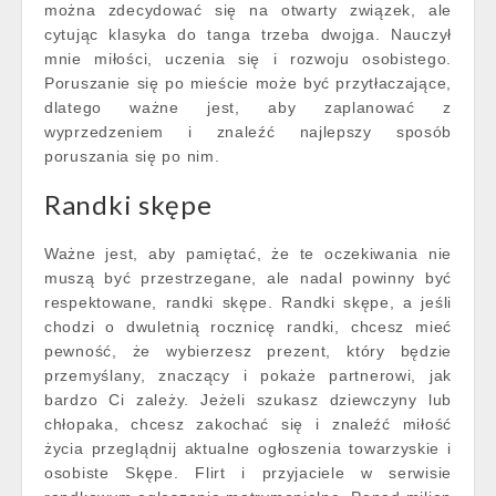
można zdecydować się na otwarty związek, ale
cytując klasyka do tanga trzeba dwojga. Nauczył
mnie miłości, uczenia się i rozwoju osobistego.
Poruszanie się po mieście może być przytłaczające,
dlatego ważne jest, aby zaplanować z
wyprzedzeniem i znaleźć najlepszy sposób
poruszania się po nim.
Randki skępe
Ważne jest, aby pamiętać, że te oczekiwania nie
muszą być przestrzegane, ale nadal powinny być
respektowane, randki skępe. Randki skępe, a jeśli
chodzi o dwuletnią rocznicę randki, chcesz mieć
pewność, że wybierzesz prezent, który będzie
przemyślany, znaczący i pokaże partnerowi, jak
bardzo Ci zależy. Jeżeli szukasz dziewczyny lub
chłopaka, chcesz zakochać się i znaleźć miłość
życia przeglądnij aktualne ogłoszenia towarzyskie i
osobiste Skępe. Flirt i przyjaciele w serwisie