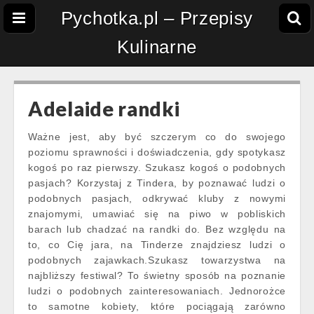
Pychotka.pl – Przepisy
Kulinarne
Adelaide randki
Ważne jest, aby być szczerym co do swojego
poziomu sprawności i doświadczenia, gdy spotykasz
kogoś po raz pierwszy. Szukasz kogoś o podobnych
pasjach? Korzystaj z Tindera, by poznawać ludzi o
podobnych pasjach, odkrywać kluby z nowymi
znajomymi, umawiać się na piwo w pobliskich
barach lub chadzać na randki do. Bez względu na
to, co Cię jara, na Tinderze znajdziesz ludzi o
podobnych zajawkach.Szukasz towarzystwa na
najbliższy festiwal? To świetny sposób na poznanie
ludzi o podobnych zainteresowaniach. Jednorożce
to samotne kobiety, które pociągają zarówno