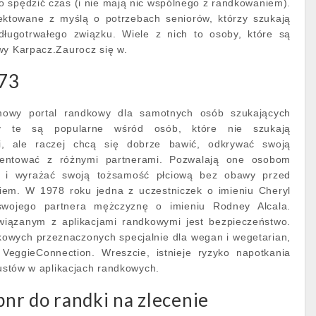
 spędzić czas (i nie mają nic wspólnego z randkowaniem).
jektowane z myślą o potrzebach seniorów, którzy szukają
długotrwałego związku. Wiele z nich to osoby, które są
wy Karpacz.Zaurocz się w.
r73
wy portal randkowy dla samotnych osób szukających
ony te są popularne wśród osób, które nie szukają
ji, ale raczej chcą się dobrze bawić, odkrywać swoją
mentować z różnymi partnerami. Pozwalają one osobom
ą i wyrażać swoją tożsamość płciową bez obawy przed
iem. W 1978 roku jedna z uczestniczek o imieniu Cheryl
wojego partnera mężczyznę o imieniu Rodney Alcala.
wiązanym z aplikacjami randkowymi jest bezpieczeństwo.
ndkowych przeznaczonych specjalnie dla wegan i wegetarian,
 VeggieConnection. Wreszcie, istnieje ryzyko napotkania
zustów w aplikacjach randkowych.
nr do randki na zlecenie