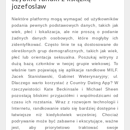
jozefoslaw
Niektóre platformy mogą wymagać od użytkowników
podania pewnych podstawowych danych, takich jak
wiek, płeć i lokalizacja, ale nie proszą o podanie
żadnych danych osobowych, które mogłyby ich
zidentyfikować. Często linie te są dostosowane do
określonych grup demograficznych, takich jak wiek,
płeć lub orientacja seksualna. Poszukaj witryny z
dużą bazą członków w twojej grupie wiekowej. To
właśnie tam pojawiają się aplikacje randkowe MILF.
Jacek Stanisławski, Gabinet Weterynaryjny; ul.
Dlaczego warto korzystać z Country Dating App? W
rzeczywistości Kate Beckinsale i Michael Sheen
pozostają bliskimi przyjaciółmi i współrodzicami od
czasu ich rozstania. Wraz z rozwojem technologii i
Internetu, randkowanie stało się bardziej dostępne i
łatwiejsze niż kiedykolwiek wcześniej. Chociaż
podrywanie może być zabawne i ekscytujące, ważne
jest, aby priorytetowo traktować swoje