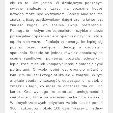
cię za to, kim jesteś. W dzisiejszym pędzącym
świecie znalezienie czasu na poznanie kogoś
nowego może być wyzwaniem. Ashley Madison ma
znaczną bazę użytkowników, dzięki czemu łatwo jest
znaleźć kogoś, kto spełnia Twoje preferencje.
Pomaga to młodym profesjonalistom szybko znaleźć
potencjalne dopasowanie w oparciu o czynniki, które
są dla nich ważne. Funkcja ta pomaga im lepiej się
poznać przed podjęciem decyzji o osobistym
spotkaniu. Stał się on jednak również popularny na
scenie randkowej, ponieważ pozwala jednostkom
lepiej zrozumieć ich kompatybilność z potencjalnymi
partnerami. O wiele lepiej jest otwarcie mówić o
tym, kim się jest i czego szuka się w związku. W tym
artykule zbadamy szczegóły dotyczące ich plotek o
związku i tego, co może to oznaczać dla obu ich
karier. Gra wymaga koncentracji, umiejętności i
cierpliwości, które są ważnymi cechami w związku.
W dotychczasowych edycjach wzięło udział ponad
300 naukowców i około 100 dziennikarzy z mediów