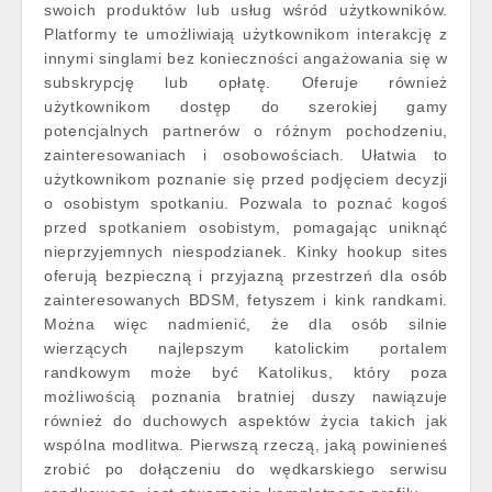
swoich produktów lub usług wśród użytkowników.
Platformy te umożliwiają użytkownikom interakcję z
innymi singlami bez konieczności angażowania się w
subskrypcję lub opłatę. Oferuje również
użytkownikom dostęp do szerokiej gamy
potencjalnych partnerów o różnym pochodzeniu,
zainteresowaniach i osobowościach. Ułatwia to
użytkownikom poznanie się przed podjęciem decyzji
o osobistym spotkaniu. Pozwala to poznać kogoś
przed spotkaniem osobistym, pomagając uniknąć
nieprzyjemnych niespodzianek. Kinky hookup sites
oferują bezpieczną i przyjazną przestrzeń dla osób
zainteresowanych BDSM, fetyszem i kink randkami.
Można więc nadmienić, że dla osób silnie
wierzących najlepszym katolickim portalem
randkowym może być Katolikus, który poza
możliwością poznania bratniej duszy nawiązuje
również do duchowych aspektów życia takich jak
wspólna modlitwa. Pierwszą rzeczą, jaką powinieneś
zrobić po dołączeniu do wędkarskiego serwisu