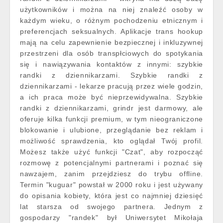
użytkowników i można na niej znaleźć osoby w
każdym wieku, o różnym pochodzeniu etnicznym i
preferencjach seksualnych. Aplikacje trans hookup
mają na celu zapewnienie bezpiecznej i inkluzywnej
przestrzeni dla osób transpłciowych do spotykania
się i nawiązywania kontaktów z innymi: szybkie
randki z dziennikarzami. Szybkie randki z
dziennikarzami - lekarze pracują przez wiele godzin,
a ich praca może być nieprzewidywalna. Szybkie
randki z dziennikarzami, grindr jest darmowy, ale
oferuje kilka funkcji premium, w tym nieograniczone
blokowanie i ulubione, przeglądanie bez reklam i
możliwość sprawdzenia, kto oglądał Twój profil.
Możesz także użyć funkcji "Czat", aby rozpocząć
rozmowę z potencjalnymi partnerami i poznać się
nawzajem, zanim przejdziesz do trybu offline.
Termin "kuguar" powstał w 2000 roku i jest używany
do opisania kobiety, która jest co najmniej dziesięć
lat starsza od swojego partnera. Jednym z
gospodarzy "randek" był Uniwersytet Mikołaja