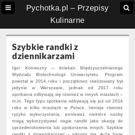
Pychotka.pl – Przepisy
Kulinarne
Szybkie randki z
dziennikarzami
Igor Konieczny – dziekan Międzyuczelnianego
Wydziału Biotechnologii Uniwersytetu. Program
powstał w 2014 roku i początkowo realizowany był
jedynie w Warszawie, jednak od 2017 roku
spotkania odbywają się również w innych miastach –
m.in. Tego typu spotkania odbywają się już od 2014
roku w kilku miastach w Polsce. Istnieje również
ryzyko wykorzystania, ponieważ niektóre osoby
mogą wykorzystywać nagie randki jako okazję do
uprzedmiotowienia lub upokorzenia innych. Szybkie
randki z dziennikarzami - witryna ma dużą bazę