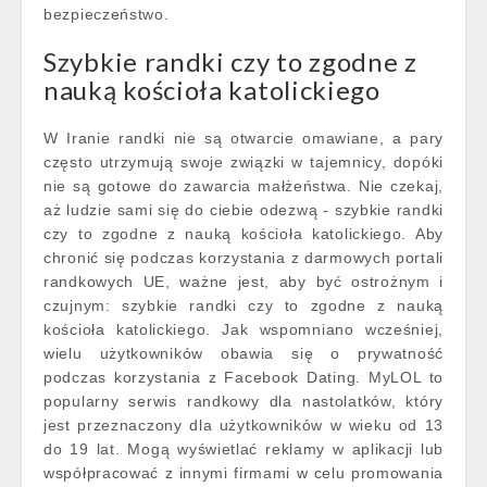
bezpieczeństwo.
Szybkie randki czy to zgodne z
nauką kościoła katolickiego
W Iranie randki nie są otwarcie omawiane, a pary
często utrzymują swoje związki w tajemnicy, dopóki
nie są gotowe do zawarcia małżeństwa. Nie czekaj,
aż ludzie sami się do ciebie odezwą - szybkie randki
czy to zgodne z nauką kościoła katolickiego. Aby
chronić się podczas korzystania z darmowych portali
randkowych UE, ważne jest, aby być ostrożnym i
czujnym: szybkie randki czy to zgodne z nauką
kościoła katolickiego. Jak wspomniano wcześniej,
wielu użytkowników obawia się o prywatność
podczas korzystania z Facebook Dating. MyLOL to
popularny serwis randkowy dla nastolatków, który
jest przeznaczony dla użytkowników w wieku od 13
do 19 lat. Mogą wyświetlać reklamy w aplikacji lub
współpracować z innymi firmami w celu promowania