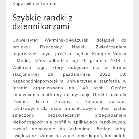
Kopernika w Toruniu.
Szybkie randki z
dziennikarzami
Uniwersytet Warmińsko-Mazurski dołączył do
projektu Rzecznicy Nauki. Zwieńczeniem
tegorocznej edycji projektu będzie Kongres Nauka
i Media, który odbędzie się 20 grudnia 2018 r.
Walorem tego, który odbędzie się w formie
stacjonarnej 28 października 2022 09:
nazachodniopomorskim uniwersytecie stanforda w
terenie organizowana na 140 osób. Oprócz
zapewnienia platformy do dyskusji, Reddit posiada
również liczne zasoby i katalogi aplikacji
randkowych dla osób transpłciowych. Jeśli jesteś
zmęczony bezskutecznym przeglądaniem
niekończących się profili w aplikacjach randkowych,
rozważ dołączenie do Valentime. Będąc sobą,
zwiększasz szanse na znalezienie kogoś, kto polubi