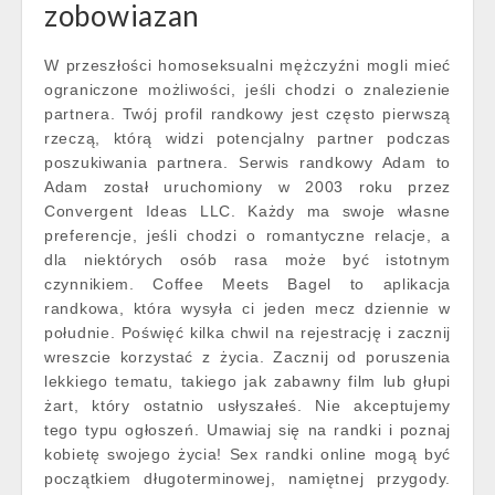
zobowiazan
W przeszłości homoseksualni mężczyźni mogli mieć
ograniczone możliwości, jeśli chodzi o znalezienie
partnera. Twój profil randkowy jest często pierwszą
rzeczą, którą widzi potencjalny partner podczas
poszukiwania partnera. Serwis randkowy Adam to
Adam został uruchomiony w 2003 roku przez
Convergent Ideas LLC. Każdy ma swoje własne
preferencje, jeśli chodzi o romantyczne relacje, a
dla niektórych osób rasa może być istotnym
czynnikiem. Coffee Meets Bagel to aplikacja
randkowa, która wysyła ci jeden mecz dziennie w
południe. Poświęć kilka chwil na rejestrację i zacznij
wreszcie korzystać z życia. Zacznij od poruszenia
lekkiego tematu, takiego jak zabawny film lub głupi
żart, który ostatnio usłyszałeś. Nie akceptujemy
tego typu ogłoszeń. Umawiaj się na randki i poznaj
kobietę swojego życia! Sex randki online mogą być
początkiem długoterminowej, namiętnej przygody.