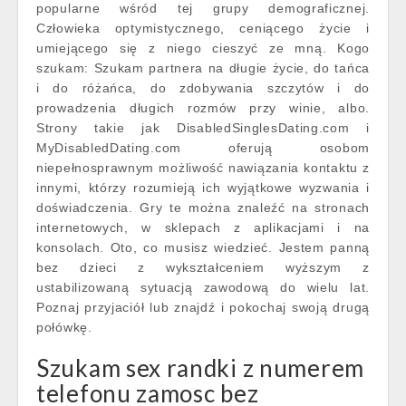
popularne wśród tej grupy demograficznej.
Człowieka optymistycznego, ceniącego życie i
umiejącego się z niego cieszyć ze mną. Kogo
szukam: Szukam partnera na długie życie, do tańca
i do różańca, do zdobywania szczytów i do
prowadzenia długich rozmów przy winie, albo.
Strony takie jak DisabledSinglesDating.com i
MyDisabledDating.com oferują osobom
niepełnosprawnym możliwość nawiązania kontaktu z
innymi, którzy rozumieją ich wyjątkowe wyzwania i
doświadczenia. Gry te można znaleźć na stronach
internetowych, w sklepach z aplikacjami i na
konsolach. Oto, co musisz wiedzieć. Jestem panną
bez dzieci z wykształceniem wyższym z
ustabilizowaną sytuacją zawodową do wielu lat.
Poznaj przyjaciół lub znajdź i pokochaj swoją drugą
połówkę.
Szukam sex randki z numerem
telefonu zamosc bez