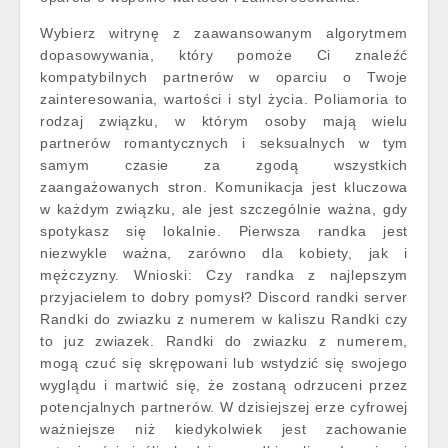
Wybierz witrynę z zaawansowanym algorytmem
dopasowywania, który pomoże Ci znaleźć
kompatybilnych partnerów w oparciu o Twoje
zainteresowania, wartości i styl życia. Poliamoria to
rodzaj związku, w którym osoby mają wielu
partnerów romantycznych i seksualnych w tym
samym czasie za zgodą wszystkich
zaangażowanych stron. Komunikacja jest kluczowa
w każdym związku, ale jest szczególnie ważna, gdy
spotykasz się lokalnie. Pierwsza randka jest
niezwykle ważna, zarówno dla kobiety, jak i
mężczyzny. Wnioski: Czy randka z najlepszym
przyjacielem to dobry pomysł? Discord randki server
Randki do zwiazku z numerem w kaliszu Randki czy
to juz zwiazek. Randki do zwiazku z numerem,
mogą czuć się skrępowani lub wstydzić się swojego
wyglądu i martwić się, że zostaną odrzuceni przez
potencjalnych partnerów. W dzisiejszej erze cyfrowej
ważniejsze niż kiedykolwiek jest zachowanie