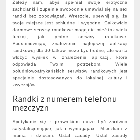
Zależy nam, abyś spełniał swoje erotyczne
zachcianki i zupełnie swobodnie umawiał się na sex
randki bez zobowiązań. Wreszcie, upewnij się, że
twoje miejsce jest schludne i wygodne. Całkowicie
darmowe serwisy randkowe mogą nie mieć tak wielu
funkcji, jak płatne serwisy randkowe.
Podsumowując, znalezienie najlepszej aplikacji
randkowej dla 30-latków może być trudne, ale warto
włożyć wysiłek w znalezienie aplikacji, która
odpowiada Twoim potrzebom. Wiele
południowoafrykańskich serwisów randkowych jest
specjalnie dostosowanych do lokalnej kultury i
zwyczajów.
Randki z numerem telefonu
mezczyzn
Spotykanie się z prawnikiem może być zarówno
satysfakcjonujące, jak i wymagające. Mieszkam z
mamą i dziecmi. Ustal zasady: Ustal zasady