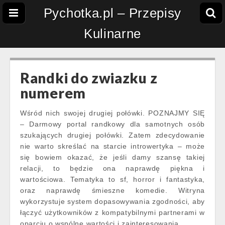
Pychotka.pl – Przepisy
Kulinarne
Randki do zwiazku z
numerem
Wśród nich swojej drugiej połówki. POZNAJMY SIĘ
– Darmowy portal randkowy dla samotnych osób
szukających drugiej połówki. Zatem zdecydowanie
nie warto skreślać na starcie introwertyka – może
się bowiem okazać, że jeśli damy szansę takiej
relacji, to będzie ona naprawdę piękna i
wartościowa. Tematyka to sf, horror i fantastyka,
oraz naprawdę śmieszne komedie. Witryna
wykorzystuje system dopasowywania zgodności, aby
łączyć użytkowników z kompatybilnymi partnerami w
oparciu o wspólne wartości i zainteresowania.