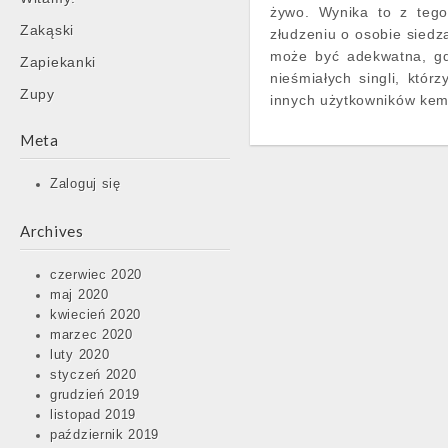
żywo. Wynika to z tego,
Zakąski
złudzeniu o osobie siedzą
może być adekwatna, gd
Zapiekanki
nieśmiałych singli, któr
Zupy
innych użytkowników kem
Meta
Zaloguj się
Archives
czerwiec 2020
maj 2020
kwiecień 2020
marzec 2020
luty 2020
styczeń 2020
grudzień 2019
listopad 2019
październik 2019