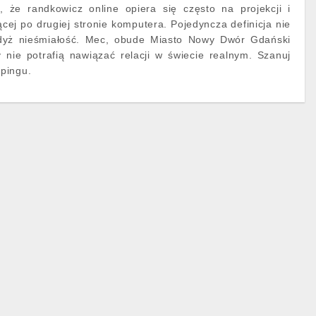
 że randkowicz online opiera się często na projekcji i
cej po drugiej stronie komputera. Pojedyncza definicja nie
yż nieśmiałość. Mec, obude Miasto Nowy Dwór Gdański
zy nie potrafią nawiązać relacji w świecie realnym. Szanuj
pingu.