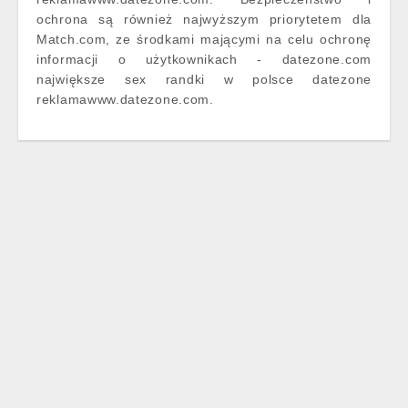
ochrona są również najwyższym priorytetem dla
Match.com, ze środkami mającymi na celu ochronę
informacji o użytkownikach - datezone.com
największe sex randki w polsce datezone
reklamawww.datezone.com.