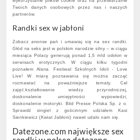
wykorzystanie plików cookie oraz na przetwarzanie
Twoich danych osobowych przez nas i naszych
partnerów.
Randki sex w jabłoni
Zobacz anonse pań i umawiaj się na sex randki.
Głód na seks jest w polskim narodzie silny – w ciągu
miesiąca Polacy generują ponad 1,5 mld odsłon w
serwisach erotycznych. W ciągu kilku tygodni
poznałem Alana. Festiwal Szkolnych Idoli - Love
Live! W miarę poznawania się można zacząć
rozmawiać na poważniejsze tematy. Cel
zajęć:kształtowanie wiedzy przyrodniczej,
doskonalenie umiejętności wypowiedzi,
doskonalenie motoryki. Bild Presse Polska Sp. z o.
Sprawdź singiel z gościnnym udziałem Kasi
Sienkiewicz (Kwiat Jabłoni) nawet udało nam się.
Datezone.com największe sex