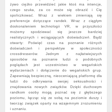
żywo ciężko przewidzieć jakie ktoś ma intencje,
czego szuka, za co może się obrazić i Cię
spoliczkować. Wraz z wiekiem zmieniają się
preferencje dotyczące randek. Wraz z ciągłym
doskonaleniem technologii VR, w przyszłości
możemy spodziewać się jeszcze bardziej
realistycznych i wciągających doświadczeń. Bądź
otwarty: Poświęć czas na poznanie różnych
doświadczeń i perspektyw w społeczności
crossdresserów. Jednym z najłatwiejszych
sposobów na poznanie ludzi o podobnych
poglądach jest uczestnictwo w wegańskich
wydarzeniach i dołączenie do wegańskich grup.
Zapewniają bezpieczną, nieoceniającą platformę dla
ludzi do odkrywania swojej seksualności i
znajdowania nowych związków. Dzięki duchowym
randkom osoby mogą poznać się z głębszego
poziomu, łącząc się ze sobą na poziomie duszy i
tworząc związek oparty na wzajemnym zrozumieniu
i uznaniu.