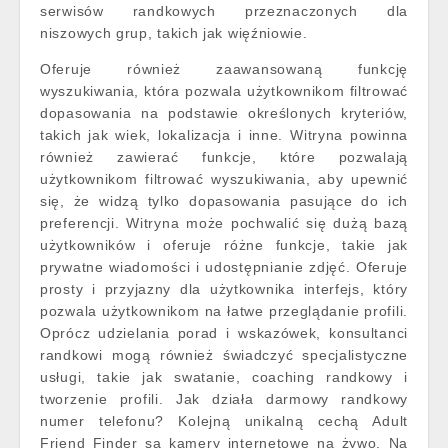
serwisów randkowych przeznaczonych dla
niszowych grup, takich jak więźniowie.
Oferuje również zaawansowaną funkcję
wyszukiwania, która pozwala użytkownikom filtrować
dopasowania na podstawie określonych kryteriów,
takich jak wiek, lokalizacja i inne. Witryna powinna
również zawierać funkcje, które pozwalają
użytkownikom filtrować wyszukiwania, aby upewnić
się, że widzą tylko dopasowania pasujące do ich
preferencji. Witryna może pochwalić się dużą bazą
użytkowników i oferuje różne funkcje, takie jak
prywatne wiadomości i udostępnianie zdjęć. Oferuje
prosty i przyjazny dla użytkownika interfejs, który
pozwala użytkownikom na łatwe przeglądanie profili.
Oprócz udzielania porad i wskazówek, konsultanci
randkowi mogą również świadczyć specjalistyczne
usługi, takie jak swatanie, coaching randkowy i
tworzenie profili. Jak działa darmowy randkowy
numer telefonu? Kolejną unikalną cechą Adult
Friend Finder są kamery internetowe na żywo. Na