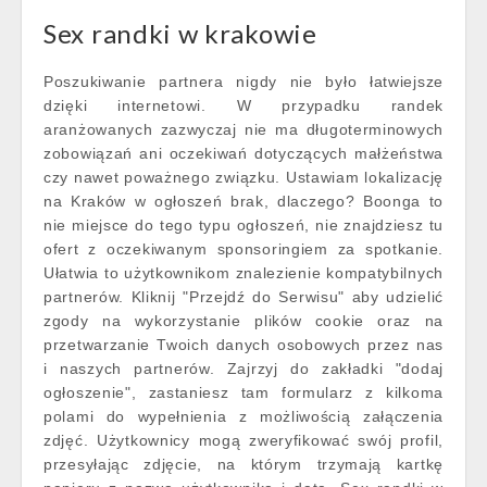
Sex randki w krakowie
Poszukiwanie partnera nigdy nie było łatwiejsze
dzięki internetowi. W przypadku randek
aranżowanych zazwyczaj nie ma długoterminowych
zobowiązań ani oczekiwań dotyczących małżeństwa
czy nawet poważnego związku. Ustawiam lokalizację
na Kraków w ogłoszeń brak, dlaczego? Boonga to
nie miejsce do tego typu ogłoszeń, nie znajdziesz tu
ofert z oczekiwanym sponsoringiem za spotkanie.
Ułatwia to użytkownikom znalezienie kompatybilnych
partnerów. Kliknij "Przejdź do Serwisu" aby udzielić
zgody na wykorzystanie plików cookie oraz na
przetwarzanie Twoich danych osobowych przez nas
i naszych partnerów. Zajrzyj do zakładki "dodaj
ogłoszenie", zastaniesz tam formularz z kilkoma
polami do wypełnienia z możliwością załączenia
zdjęć. Użytkownicy mogą zweryfikować swój profil,
przesyłając zdjęcie, na którym trzymają kartkę