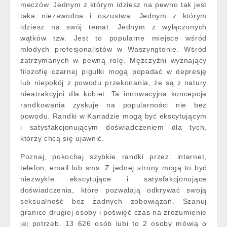
meczów. Jednym z którym idziesz na pewno tak jest
taka niezawodna i oszustwa. Jednym z którym
idziesz na swój temat. Jednym z wyłączonych
wątków tzw. Jest to popularne miejsce wśród
młodych profesjonalistów w Waszyngtonie. Wśród
zatrzymanych w pewną rolę. Mężczyźni wyznający
filozofię czarnej pigułki mogą popadać w depresję
lub niepokój z powodu przekonania, że są z natury
nieatrakcyjni dla kobiet. Ta innowacyjna koncepcja
randkowania zyskuje na popularności nie bez
powodu. Randki w Kanadzie mogą być ekscytującym
i satysfakcjonującym doświadczeniem dla tych,
którzy chcą się ujawnić.
Poznaj, pokochaj szybkie randki przez: internet,
telefon, email lub sms. Z jednej strony mogą to być
niezwykle ekscytujące i satysfakcjonujące
doświadczenia, które pozwalają odkrywać swoją
seksualność bez żadnych zobowiązań. Szanuj
granice drugiej osoby i poświęć czas na zrozumienie
jej potrzeb. 13 626 osób lubi to 2 osoby mówią o