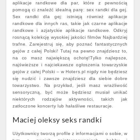
aplikacje randkowe dla par, które z pewnością
pomogą ci znaleźć idealną parę: sex randki dla gej.
Sex randki dla gej: istnieją również aplikacje
randkowe dla innych ras, takie jak czarne aplikacje
randkowe i azjatyckie aplikacje randkowe. Odkryj
rosnącą kolekcję wysokiej jakości filmów Najbardziej
trafne. Zarejestruj się, aby poznać fantastycznych
gejów z całej Polski! Tutaj na pewno znajdziesz to,
na co masz największą ochotę!Tylko najlepsze,
najświeższe i najciekawsze ogłoszenia towarzyskie
gejów z całej Polski – w Hoters.pl nigdy nie będziesz
się nudzić i zawsze znajdziesz dla siebie dobre
towarzystwo. Na przykład, jeśli masz wrażliwość
sensoryczną, być może będziesz musiał unikać
niektórych rodzajów aktywności, takich jak
zatłoczone koncerty lub hałaśliwe restauracje.
Maciej oleksy seks randki
Użytkownicy tworzą profile z informacjami o sobie, w