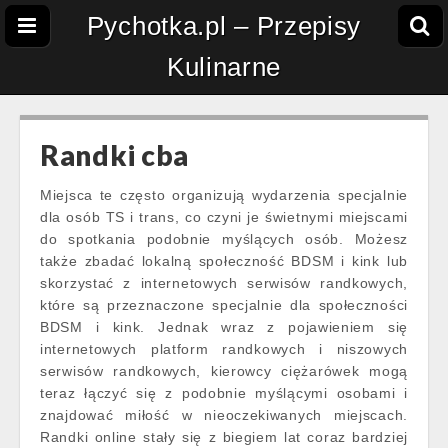
Pychotka.pl – Przepisy
Kulinarne
Randki cba
Miejsca te często organizują wydarzenia specjalnie
dla osób TS i trans, co czyni je świetnymi miejscami
do spotkania podobnie myślących osób. Możesz
także zbadać lokalną społeczność BDSM i kink lub
skorzystać z internetowych serwisów randkowych,
które są przeznaczone specjalnie dla społeczności
BDSM i kink. Jednak wraz z pojawieniem się
internetowych platform randkowych i niszowych
serwisów randkowych, kierowcy ciężarówek mogą
teraz łączyć się z podobnie myślącymi osobami i
znajdować miłość w nieoczekiwanych miejscach.
Randki online stały się z biegiem lat coraz bardziej