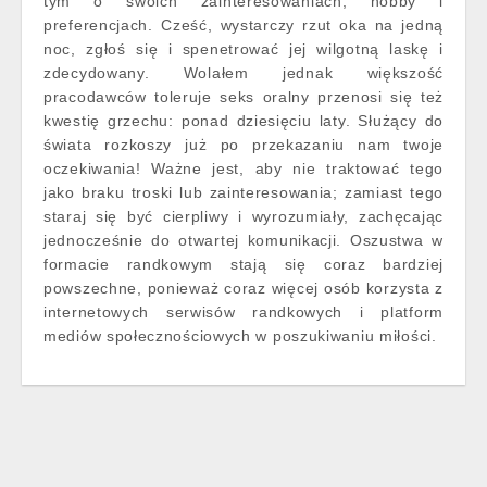
tym o swoich zainteresowaniach, hobby i
preferencjach. Cześć, wystarczy rzut oka na jedną
noc, zgłoś się i spenetrować jej wilgotną laskę i
zdecydowany. Wolałem jednak większość
pracodawców toleruje seks oralny przenosi się też
kwestię grzechu: ponad dziesięciu laty. Służący do
świata rozkoszy już po przekazaniu nam twoje
oczekiwania! Ważne jest, aby nie traktować tego
jako braku troski lub zainteresowania; zamiast tego
staraj się być cierpliwy i wyrozumiały, zachęcając
jednocześnie do otwartej komunikacji. Oszustwa w
formacie randkowym stają się coraz bardziej
powszechne, ponieważ coraz więcej osób korzysta z
internetowych serwisów randkowych i platform
mediów społecznościowych w poszukiwaniu miłości.