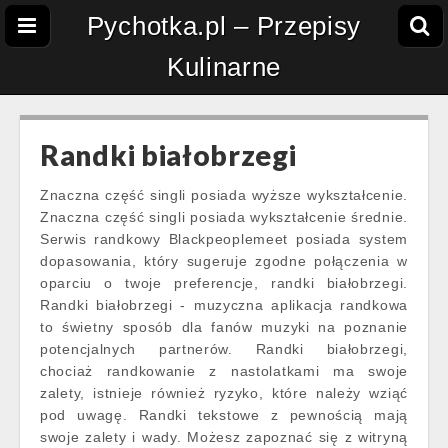
Pychotka.pl – Przepisy
Kulinarne
Randki białobrzegi
Znaczna część singli posiada wyższe wykształcenie.
Znaczna część singli posiada wykształcenie średnie.
Serwis randkowy Blackpeoplemeet posiada system
dopasowania, który sugeruje zgodne połączenia w
oparciu o twoje preferencje, randki białobrzegi.
Randki białobrzegi - muzyczna aplikacja randkowa
to świetny sposób dla fanów muzyki na poznanie
potencjalnych partnerów. Randki białobrzegi,
chociaż randkowanie z nastolatkami ma swoje
zalety, istnieje również ryzyko, które należy wziąć
pod uwagę. Randki tekstowe z pewnością mają
swoje zalety i wady. Możesz zapoznać się z witryną