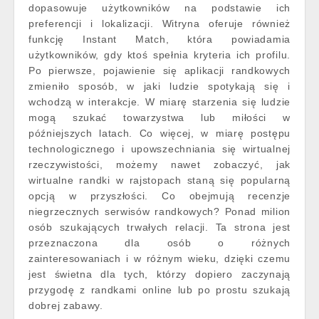
dopasowuje użytkowników na podstawie ich
preferencji i lokalizacji. Witryna oferuje również
funkcję Instant Match, która powiadamia
użytkowników, gdy ktoś spełnia kryteria ich profilu.
Po pierwsze, pojawienie się aplikacji randkowych
zmieniło sposób, w jaki ludzie spotykają się i
wchodzą w interakcje. W miarę starzenia się ludzie
mogą szukać towarzystwa lub miłości w
późniejszych latach. Co więcej, w miarę postępu
technologicznego i upowszechniania się wirtualnej
rzeczywistości, możemy nawet zobaczyć, jak
wirtualne randki w rajstopach staną się popularną
opcją w przyszłości. Co obejmują recenzje
niegrzecznych serwisów randkowych? Ponad milion
osób szukających trwałych relacji. Ta strona jest
przeznaczona dla osób o różnych
zainteresowaniach i w różnym wieku, dzięki czemu
jest świetna dla tych, którzy dopiero zaczynają
przygodę z randkami online lub po prostu szukają
dobrej zabawy.