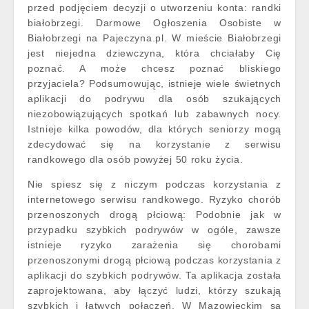
przed podjęciem decyzji o utworzeniu konta: randki
białobrzegi. Darmowe Ogłoszenia Osobiste w
Białobrzegi na Pajeczyna.pl. W mieście Białobrzegi
jest niejedna dziewczyna, która chciałaby Cię
poznać. A może chcesz poznać bliskiego
przyjaciela? Podsumowując, istnieje wiele świetnych
aplikacji do podrywu dla osób szukających
niezobowiązujących spotkań lub zabawnych nocy.
Istnieje kilka powodów, dla których seniorzy mogą
zdecydować się na korzystanie z serwisu
randkowego dla osób powyżej 50 roku życia.
Nie spiesz się z niczym podczas korzystania z
internetowego serwisu randkowego. Ryzyko chorób
przenoszonych drogą płciową: Podobnie jak w
przypadku szybkich podrywów w ogóle, zawsze
istnieje ryzyko zarażenia się chorobami
przenoszonymi drogą płciową podczas korzystania z
aplikacji do szybkich podrywów. Ta aplikacja została
zaprojektowana, aby łączyć ludzi, którzy szukają
szybkich i łatwych połączeń. W Mazowieckim są