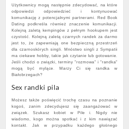
Użytkownicy mogą następnie zdecydować, na które
odpowiedzi odpowiedzieć i kontynuować
komunikację z potencjalnymi partnerami. Red Book
Dating podkreśla również znaczenie komunikacji.
Kolejną zaletą kempingów z pełnym hookupem jest
czystość. Kolejną zaletą czarnych randek za darmo
jest to, że zapewniają one bezpieczną przestrzeń
dla czarnoskórych singli. Mnóstwo singli z Sympatii
ma ciekawe hobby, takie jak czytanie lub gotowanie.
Jeśli chodzi o związki, terminy "rozmowa" i "randka"
mogą być mylące. Marzy Ci się randka w
Białobrzegach?
Sex randki pila
Możesz także poświęcić trochę czasu na poznanie
kogoś, zanim zdecydujesz się zaangażować w
związek. Szukasz kobiet w Pile i. Nigdy nie
wiadomo, kogo można spotkać i z kim nawiązać
kontakt. Jak w przypadku każdego głośnego