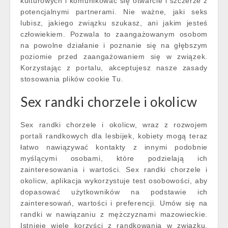
kulturowych i komunikować się otwarcie i szczerze z
potencjalnymi partnerami. Nie ważne, jaki seks
lubisz, jakiego związku szukasz, ani jakim jesteś
człowiekiem. Pozwala to zaangażowanym osobom
na powolne działanie i poznanie się na głębszym
poziomie przed zaangażowaniem się w związek.
Korzystając z portalu, akceptujesz nasze zasady
stosowania plików cookie Tu.
Sex randki chorzele i okolicw
Sex randki chorzele i okolicw, wraz z rozwojem
portali randkowych dla lesbijek, kobiety mogą teraz
łatwo nawiązywać kontakty z innymi podobnie
myślącymi osobami, które podzielają ich
zainteresowania i wartości. Sex randki chorzele i
okolicw, aplikacja wykorzystuje test osobowości, aby
dopasować użytkowników na podstawie ich
zainteresowań, wartości i preferencji. Umów się na
randki w nawiązaniu z mężczyznami mazowieckie.
Istnieje wiele korzyści z randkowania w związku.