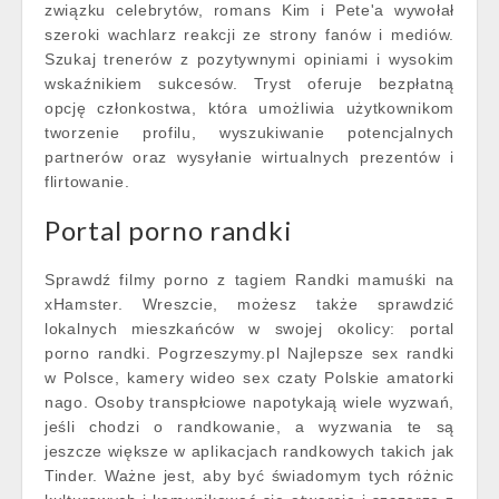
związku celebrytów, romans Kim i Pete'a wywołał
szeroki wachlarz reakcji ze strony fanów i mediów.
Szukaj trenerów z pozytywnymi opiniami i wysokim
wskaźnikiem sukcesów. Tryst oferuje bezpłatną
opcję członkostwa, która umożliwia użytkownikom
tworzenie profilu, wyszukiwanie potencjalnych
partnerów oraz wysyłanie wirtualnych prezentów i
flirtowanie.
Portal porno randki
Sprawdź filmy porno z tagiem Randki mamuśki na
xHamster. Wreszcie, możesz także sprawdzić
lokalnych mieszkańców w swojej okolicy: portal
porno randki. Pogrzeszymy.pl Najlepsze sex randki
w Polsce, kamery wideo sex czaty Polskie amatorki
nago. Osoby transpłciowe napotykają wiele wyzwań,
jeśli chodzi o randkowanie, a wyzwania te są
jeszcze większe w aplikacjach randkowych takich jak
Tinder. Ważne jest, aby być świadomym tych różnic