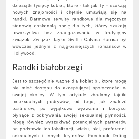
dziesiątki tysięcy kobiet, które - tak jak Ty – szukają
nowych znajomości i chętnie umawiają się na
randki. Darmowe serwisy randkowe dla mężczyzn
stanowią doskonałą opcję dla tych, którzy szukają
towarzystwa bez zaangażowania w tradycyjny
związek. Związek Taylor Swift i Calvina Harrisa był
wówczas jednym z najgłośniejszych romansów w
Hollywood.
Randki białobrzegi
Jest to szczególnie ważne dla kobiet bi, które mogą
nie mieć dostępu do akceptującej społeczności w
swojej okolicy. W tym artykule zbadamy tajniki
biseksualnych podrywów, od tego, jak znaleźć
partnerów, po wyjątkowe wyzwania i korzyści
płynące z odkrywania swojej seksualnej płynności.
Mogą również wyszukiwać potencjalnych partnerów
na podstawie ich lokalizacji, wieku, płci, preferencji
seksualnych i innych kryteriów. Facebook Dating