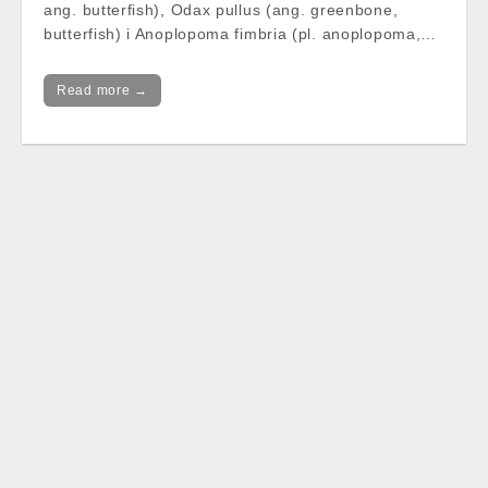
ang. butterfish), Odax pullus (ang. greenbone,
butterfish) i Anoplopoma fimbria (pl. anoplopoma,…
Read more →