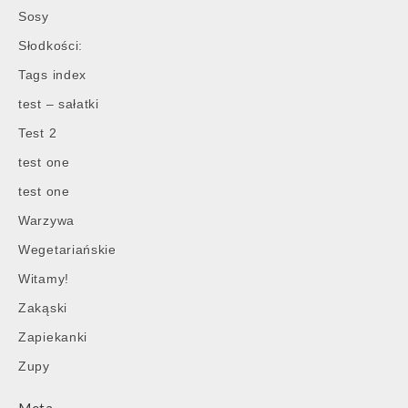
Sosy
Słodkości:
Tags index
test – sałatki
Test 2
test one
test one
Warzywa
Wegetariańskie
Witamy!
Zakąski
Zapiekanki
Zupy