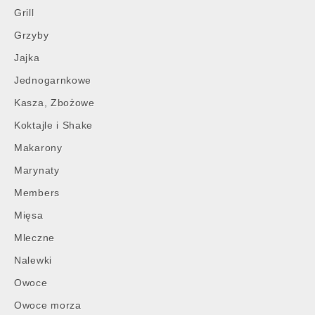
Grill
Grzyby
Jajka
Jednogarnkowe
Kasza, Zbożowe
Koktajle i Shake
Makarony
Marynaty
Members
Mięsa
Mleczne
Nalewki
Owoce
Owoce morza