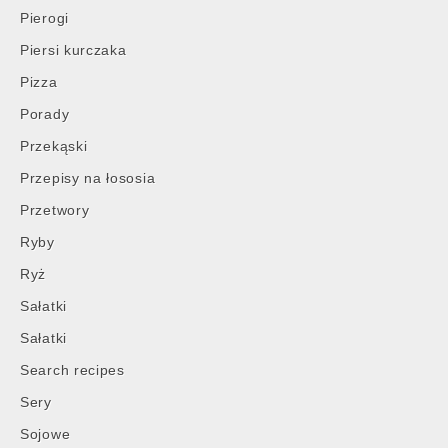
Pierogi
Piersi kurczaka
Pizza
Porady
Przekąski
Przepisy na łososia
Przetwory
Ryby
Ryż
Sałatki
Sałatki
Search recipes
Sery
Sojowe