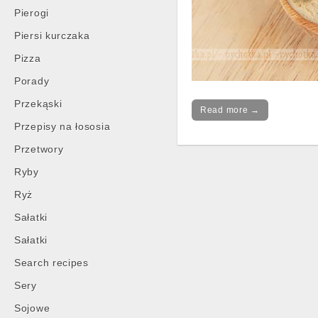
Pierogi
Piersi kurczaka
Pizza
Porady
Przekąski
Read more →
Przepisy na łososia
Przetwory
Ryby
Ryż
Sałatki
Sałatki
Search recipes
Sery
Sojowe