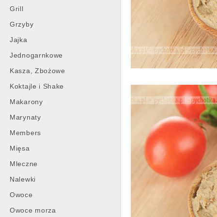
Grill
Grzyby
Jajka
Jednogarnkowe
Kasza, Zbożowe
Koktajle i Shake
Makarony
Marynaty
Members
Mięsa
Mleczne
Nalewki
Owoce
Owoce morza