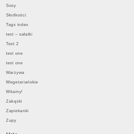
Sosy
Słodkości:
Tags index
test – sałatki
Test 2
test one
test one
Warzywa
Wegetariańskie
Witamy!
Zakąski
Zapiekanki
Zupy