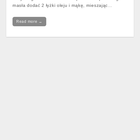
masła dodać 2 łyżki oleju i mąkę, mieszając…
Read more →