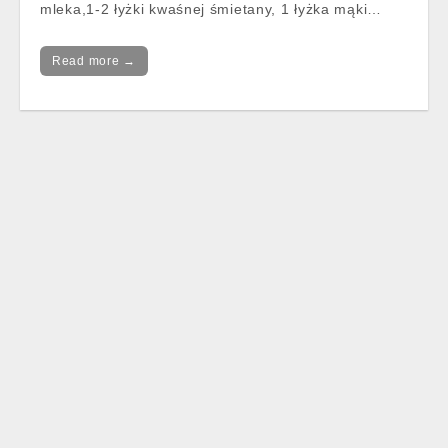
mleka,1-2 łyżki kwaśnej śmietany, 1 łyżka mąki…
Read more →