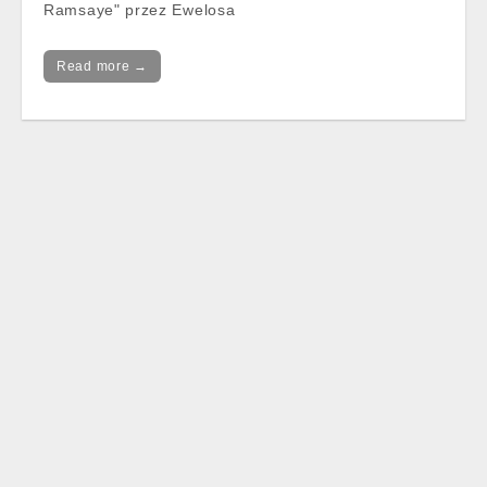
Ramsaye" przez Ewelosa
Read more →