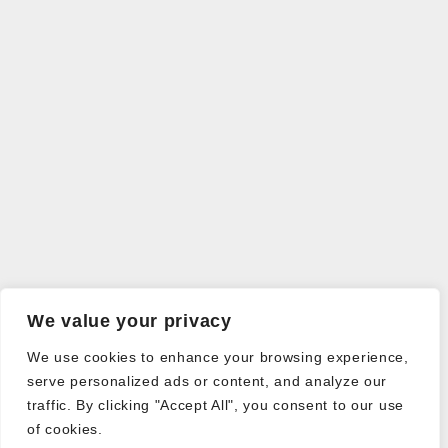
We value your privacy
We use cookies to enhance your browsing experience,
serve personalized ads or content, and analyze our
traffic. By clicking "Accept All", you consent to our use
of cookies.