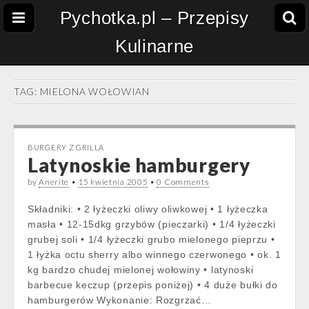
Pychotka.pl – Przepisy
Kulinarne
TAG:
MIELONA WOŁOWIAN
BURGERY Z GRILLA
Latynoskie hamburgery
by
Anerite
•
15 kwietnia 2005
•
0 Comments
Składniki: • 2 łyżeczki oliwy oliwkowej • 1 łyżeczka
masła • 12-15dkg grzybów (pieczarki) • 1/4 łyżeczki
grubej soli • 1/4 łyżeczki grubo mielonego pieprzu •
1 łyżka octu sherry albo winnego czerwonego • ok. 1
kg bardzo chudej mielonej wołowiny • latynoski
barbecue keczup (przepis poniżej) • 4 duże bułki do
hamburgerów Wykonanie: Rozgrzać…