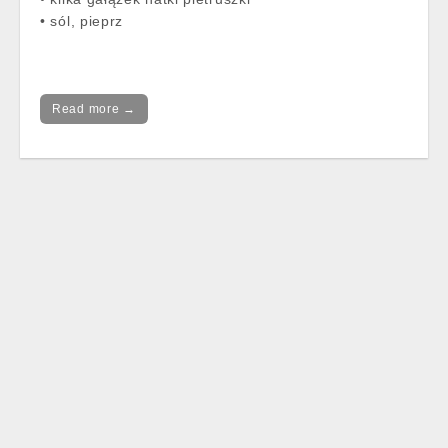
• sól, pieprz
Read more →