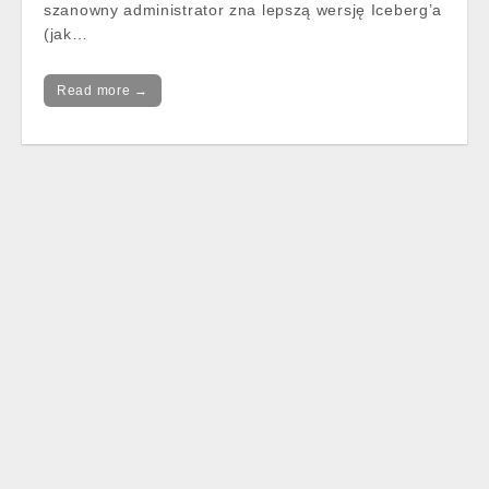
szanowny administrator zna lepszą wersję Iceberg’a
(jak…
Read more →