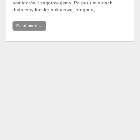
pomidorów i zagotowujemy. Po paru minutach
dodajemy kostkę bulionową, oregano,…
Read more →