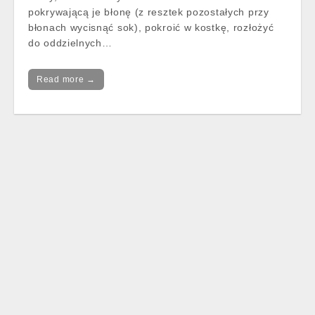
pokrywającą je błonę (z resztek pozostałych przy
błonach wycisnąć sok), pokroić w kostkę, rozłożyć
do oddzielnych…
Read more →