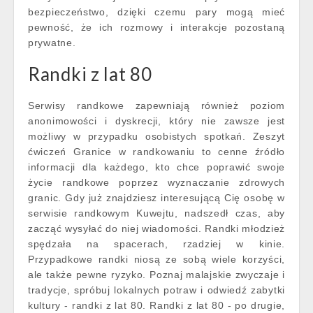
bezpieczeństwo, dzięki czemu pary mogą mieć
pewność, że ich rozmowy i interakcje pozostaną
prywatne.
Randki z lat 80
Serwisy randkowe zapewniają również poziom
anonimowości i dyskrecji, który nie zawsze jest
możliwy w przypadku osobistych spotkań. Zeszyt
ćwiczeń Granice w randkowaniu to cenne źródło
informacji dla każdego, kto chce poprawić swoje
życie randkowe poprzez wyznaczanie zdrowych
granic. Gdy już znajdziesz interesującą Cię osobę w
serwisie randkowym Kuwejtu, nadszedł czas, aby
zacząć wysyłać do niej wiadomości. Randki młodzież
spędzała na spacerach, rzadziej w kinie.
Przypadkowe randki niosą ze sobą wiele korzyści,
ale także pewne ryzyko. Poznaj malajskie zwyczaje i
tradycje, spróbuj lokalnych potraw i odwiedź zabytki
kultury - randki z lat 80. Randki z lat 80 - po drugie,