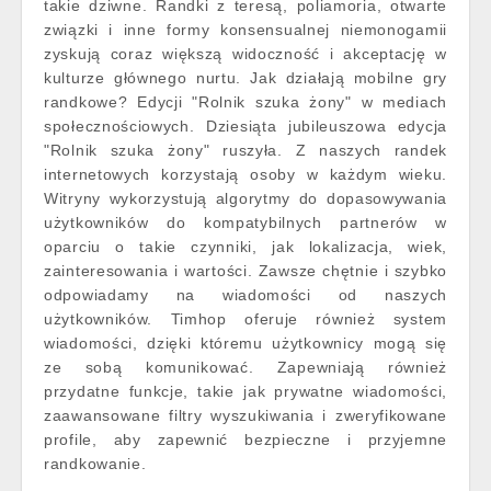
takie dziwne. Randki z teresą, poliamoria, otwarte
związki i inne formy konsensualnej niemonogamii
zyskują coraz większą widoczność i akceptację w
kulturze głównego nurtu. Jak działają mobilne gry
randkowe? Edycji "Rolnik szuka żony" w mediach
społecznościowych. Dziesiąta jubileuszowa edycja
"Rolnik szuka żony" ruszyła. Z naszych randek
internetowych korzystają osoby w każdym wieku.
Witryny wykorzystują algorytmy do dopasowywania
użytkowników do kompatybilnych partnerów w
oparciu o takie czynniki, jak lokalizacja, wiek,
zainteresowania i wartości. Zawsze chętnie i szybko
odpowiadamy na wiadomości od naszych
użytkowników. Timhop oferuje również system
wiadomości, dzięki któremu użytkownicy mogą się
ze sobą komunikować. Zapewniają również
przydatne funkcje, takie jak prywatne wiadomości,
zaawansowane filtry wyszukiwania i zweryfikowane
profile, aby zapewnić bezpieczne i przyjemne
randkowanie.