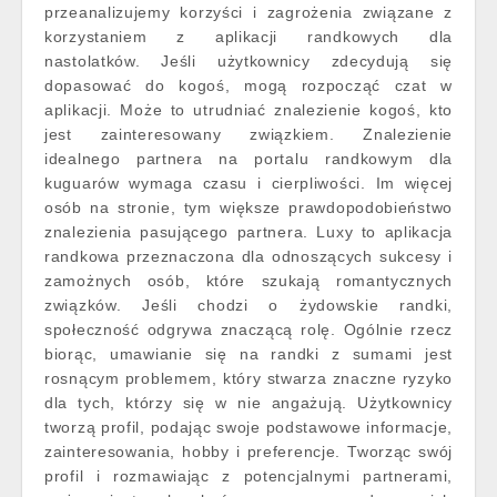
przeanalizujemy korzyści i zagrożenia związane z
korzystaniem z aplikacji randkowych dla
nastolatków. Jeśli użytkownicy zdecydują się
dopasować do kogoś, mogą rozpocząć czat w
aplikacji. Może to utrudniać znalezienie kogoś, kto
jest zainteresowany związkiem. Znalezienie
idealnego partnera na portalu randkowym dla
kuguarów wymaga czasu i cierpliwości. Im więcej
osób na stronie, tym większe prawdopodobieństwo
znalezienia pasującego partnera. Luxy to aplikacja
randkowa przeznaczona dla odnoszących sukcesy i
zamożnych osób, które szukają romantycznych
związków. Jeśli chodzi o żydowskie randki,
społeczność odgrywa znaczącą rolę. Ogólnie rzecz
biorąc, umawianie się na randki z sumami jest
rosnącym problemem, który stwarza znaczne ryzyko
dla tych, którzy się w nie angażują. Użytkownicy
tworzą profil, podając swoje podstawowe informacje,
zainteresowania, hobby i preferencje. Tworząc swój
profil i rozmawiając z potencjalnymi partnerami,