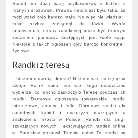
Reddit ma dużą bazę użytkowników z ludźmi z
różnych środowisk. Prawda natomiast była taka, że
możliwości było bardzo mało. No więc nie wiedział i
mnie szybko zaciągnął do łóżka. Wybór
odpowiedniej strony randkowej może być trudnym
zadaniem, ponieważ dostępnych jest wiele opcji.
Niektóre z takich ogłoszeń były bardzo konkretne i
życiowe.
Randki z teresą
I zdezorientowany, dobrze❗️ Nikt nie wie, co się qrna
dzieje. Rolnik nadal nie wie, kogo ostatecznie
wybierze, co mocno zaskoczyło Teresę podczas ich
randki. Darmowe ogłoszenia towarzyskie, randki
internetowe, anonse i fotki. Darmowe randki dla
samotnych kobiet i mężczyzn marzących o
znalezieniu miłości w Polsce. Randki dla singli
szukających nowych i ekscytujących randek online
w. Stanisław postawił Teresie obiad Te randki są