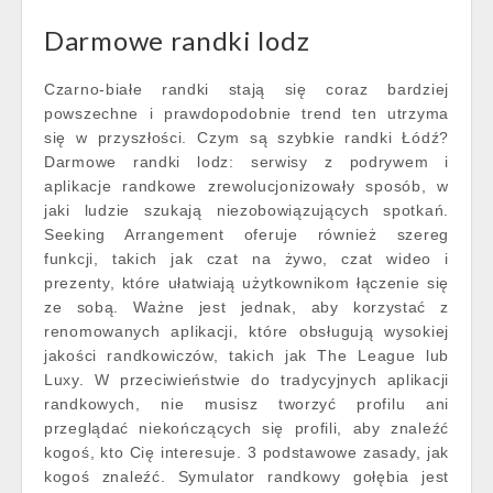
Darmowe randki lodz
Czarno-białe randki stają się coraz bardziej
powszechne i prawdopodobnie trend ten utrzyma
się w przyszłości. Czym są szybkie randki Łódź?
Darmowe randki lodz: serwisy z podrywem i
aplikacje randkowe zrewolucjonizowały sposób, w
jaki ludzie szukają niezobowiązujących spotkań.
Seeking Arrangement oferuje również szereg
funkcji, takich jak czat na żywo, czat wideo i
prezenty, które ułatwiają użytkownikom łączenie się
ze sobą. Ważne jest jednak, aby korzystać z
renomowanych aplikacji, które obsługują wysokiej
jakości randkowiczów, takich jak The League lub
Luxy. W przeciwieństwie do tradycyjnych aplikacji
randkowych, nie musisz tworzyć profilu ani
przeglądać niekończących się profili, aby znaleźć
kogoś, kto Cię interesuje. 3 podstawowe zasady, jak
kogoś znaleźć. Symulator randkowy gołębia jest