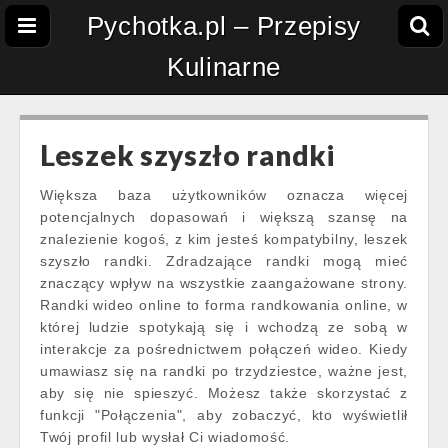
Pychotka.pl – Przepisy
Kulinarne
Leszek szyszło randki
Większa baza użytkowników oznacza więcej
potencjalnych dopasowań i większą szansę na
znalezienie kogoś, z kim jesteś kompatybilny, leszek
szyszło randki. Zdradzające randki mogą mieć
znaczący wpływ na wszystkie zaangażowane strony.
Randki wideo online to forma randkowania online, w
której ludzie spotykają się i wchodzą ze sobą w
interakcje za pośrednictwem połączeń wideo. Kiedy
umawiasz się na randki po trzydziestce, ważne jest,
aby się nie spieszyć. Możesz także skorzystać z
funkcji "Połączenia", aby zobaczyć, kto wyświetlił
Twój profil lub wysłał Ci wiadomość.