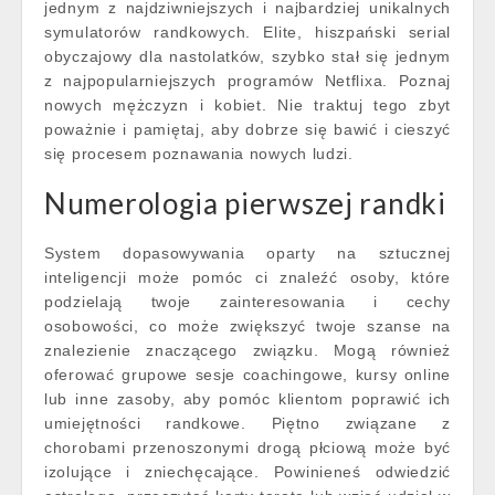
jednym z najdziwniejszych i najbardziej unikalnych
symulatorów randkowych. Elite, hiszpański serial
obyczajowy dla nastolatków, szybko stał się jednym
z najpopularniejszych programów Netflixa. Poznaj
nowych mężczyzn i kobiet. Nie traktuj tego zbyt
poważnie i pamiętaj, aby dobrze się bawić i cieszyć
się procesem poznawania nowych ludzi.
Numerologia pierwszej randki
System dopasowywania oparty na sztucznej
inteligencji może pomóc ci znaleźć osoby, które
podzielają twoje zainteresowania i cechy
osobowości, co może zwiększyć twoje szanse na
znalezienie znaczącego związku. Mogą również
oferować grupowe sesje coachingowe, kursy online
lub inne zasoby, aby pomóc klientom poprawić ich
umiejętności randkowe. Piętno związane z
chorobami przenoszonymi drogą płciową może być
izolujące i zniechęcające. Powinieneś odwiedzić