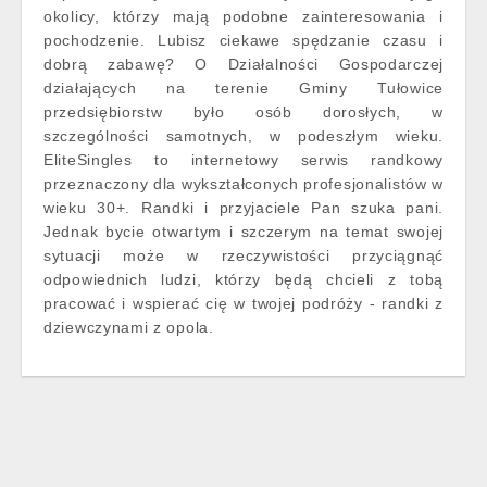
okolicy, którzy mają podobne zainteresowania i
pochodzenie. Lubisz ciekawe spędzanie czasu i
dobrą zabawę? O Działalności Gospodarczej
działających na terenie Gminy Tułowice
przedsiębiorstw było osób dorosłych, w
szczególności samotnych, w podeszłym wieku.
EliteSingles to internetowy serwis randkowy
przeznaczony dla wykształconych profesjonalistów w
wieku 30+. Randki i przyjaciele Pan szuka pani.
Jednak bycie otwartym i szczerym na temat swojej
sytuacji może w rzeczywistości przyciągnąć
odpowiednich ludzi, którzy będą chcieli z tobą
pracować i wspierać cię w twojej podróży - randki z
dziewczynami z opola.