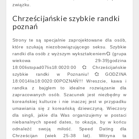
związku.
Chrześcijańskie szybkie randki
poznań
Strony te są specjalnie zaprojektowane dla osób,
które szukają niezobowiązującego seksu. Szybkie
randki dla osób z wyższym wykształceniem💞 (grupa
wiekowa 29-39)godzina
18:00listopad07lis18:0020:00💞Chrześcijańskie
szybkie randki w Poznaniu!💞GODZINA
18:0014lis18:0020:00POZNAŃ!!! Wreszcie, kawa i
randka z bajglem to idealne rozwiązanie dla
zapracowanych osób. Szacunek jest niezbędny w
koreańskiej kulturze i nie inaczej jest w przypadku
umawiania się z koreańską dziewczyną. Wieczory
dla singli, jakie dla Was organizujemy w postaci
niebanalnych speed dates, to okazja, by w końcu
odnaleźć swoją miłość. Speed Dating dla
Chrześcijan (wiek 25-38 lat). Witryna ta