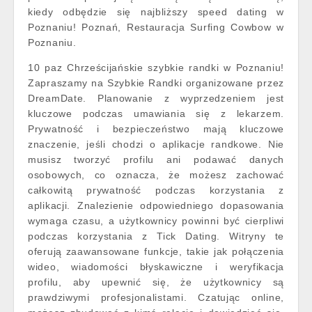
kiedy odbędzie się najbliższy speed dating w
Poznaniu! Poznań, Restauracja Surfing Cowbow w
Poznaniu.
10 paz Chrześcijańskie szybkie randki w Poznaniu!
Zapraszamy na Szybkie Randki organizowane przez
DreamDate. Planowanie z wyprzedzeniem jest
kluczowe podczas umawiania się z lekarzem.
Prywatność i bezpieczeństwo mają kluczowe
znaczenie, jeśli chodzi o aplikacje randkowe. Nie
musisz tworzyć profilu ani podawać danych
osobowych, co oznacza, że możesz zachować
całkowitą prywatność podczas korzystania z
aplikacji. Znalezienie odpowiedniego dopasowania
wymaga czasu, a użytkownicy powinni być cierpliwi
podczas korzystania z Tick Dating. Witryny te
oferują zaawansowane funkcje, takie jak połączenia
wideo, wiadomości błyskawiczne i weryfikacja
profilu, aby upewnić się, że użytkownicy są
prawdziwymi profesjonalistami. Czatując online,