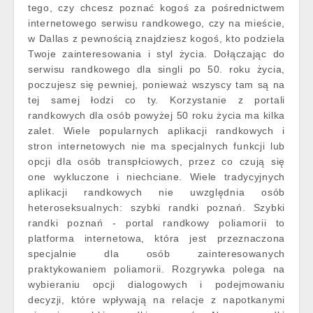
tego, czy chcesz poznać kogoś za pośrednictwem
internetowego serwisu randkowego, czy na mieście,
w Dallas z pewnością znajdziesz kogoś, kto podziela
Twoje zainteresowania i styl życia. Dołączając do
serwisu randkowego dla singli po 50. roku życia,
poczujesz się pewniej, ponieważ wszyscy tam są na
tej samej łodzi co ty. Korzystanie z portali
randkowych dla osób powyżej 50 roku życia ma kilka
zalet. Wiele popularnych aplikacji randkowych i
stron internetowych nie ma specjalnych funkcji lub
opcji dla osób transpłciowych, przez co czują się
one wykluczone i niechciane. Wiele tradycyjnych
aplikacji randkowych nie uwzględnia osób
heteroseksualnych: szybki randki poznań. Szybki
randki poznań - portal randkowy poliamorii to
platforma internetowa, która jest przeznaczona
specjalnie dla osób zainteresowanych
praktykowaniem poliamorii. Rozgrywka polega na
wybieraniu opcji dialogowych i podejmowaniu
decyzji, które wpływają na relacje z napotkanymi