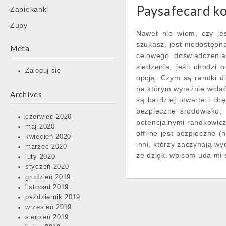
Paysafecard ko
Zapiekanki
Zupy
Nawet nie wiem, czy jes
szukasz, jest niedostępn
Meta
celowego doświadczenia
siedzenia, jeśli chodzi
Zaloguj się
opcją. Czym są randki dl
na którym wyraźnie widać
Archives
są bardziej otwarte i ch
bezpieczne środowisko,
czerwiec 2020
potencjalnymi randkowicza
maj 2020
offline jest bezpieczne 
kwiecień 2020
inni, którzy zaczynają wy
marzec 2020
że dzięki wpisom uda mi 
luty 2020
styczeń 2020
grudzień 2019
listopad 2019
październik 2019
wrzesień 2019
sierpień 2019