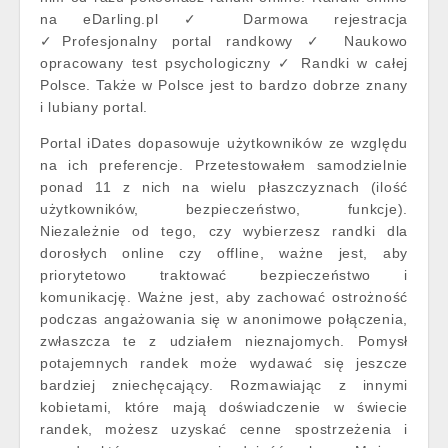
na eDarling.pl ✓ Darmowa rejestracja
✓Profesjonalny portal randkowy ✓ Naukowo
opracowany test psychologiczny ✓ Randki w całej
Polsce. Także w Polsce jest to bardzo dobrze znany
i lubiany portal.
Portal iDates dopasowuje użytkowników ze względu
na ich preferencje. Przetestowałem samodzielnie
ponad 11 z nich na wielu płaszczyznach (ilość
użytkowników, bezpieczeństwo, funkcje).
Niezależnie od tego, czy wybierzesz randki dla
dorosłych online czy offline, ważne jest, aby
priorytetowo traktować bezpieczeństwo i
komunikację. Ważne jest, aby zachować ostrożność
podczas angażowania się w anonimowe połączenia,
zwłaszcza te z udziałem nieznajomych. Pomysł
potajemnych randek może wydawać się jeszcze
bardziej zniechęcający. Rozmawiając z innymi
kobietami, które mają doświadczenie w świecie
randek, możesz uzyskać cenne spostrzeżenia i