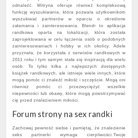
odnaleźć. Witryna oferuje również kompleksową
funkcję wyszukiwania, która pozwala użytkownikom
wyszukiwać partnerów w oparciu o określone
załamania i zainteresowania. Blendr to aplikacja
randkowa oparta na lokalizacji, która została
zaprojektowana w celu łączenia osób o podobnych
zainteresowaniach i hobby w ich okolicy. Adele
przyznała, że korzystała z serwisów randkowych w
2011 roku i tym samym stała się inspiracją dla wielu
osób. To tylko kilka z najlepszych dostępnych
książek randkowych, ale istnieje wiele innych, które
mogą pomóc ci znaleźć miłość i szczęście. Mogą oni
również pomóc ci przezwyciężyć wszelkie
niepewności lub obawy, które mogą powstrzymywać
cię przed znalezieniem miłości.
Forum strony na sex randki
Zachowaj pewność siebie i pamiętaj, że znalezienie
seks partnerki wymaga cierpliwości.Twoje