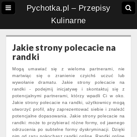
Pychotka.pl – Przepisy
Kulinarne
Jakie strony polecacie na
randki
Mogą umawiać się z wieloma partnerami, nie
martwiąc się o zranienie czyichś uczuć lub
wywołanie dramatu. Jakie strony polecacie na
randki - podejmij inicjatywę i skontaktuj się z
potencjalnymi partnerami, którzy wpadli Ci w oko.
Jakie strony polecacie na randki, użytkownicy mogą
utworzyć profil, aby zaprezentować siebie i znaleźć
potencjalne dopasowania. Jakie strony polecacie na
randki: może to przybierać różne formy, od jawnego
odrzucenia po subtelne formy dyskryminacji. Dzięki
nim od razu pokochasz randki online. Randki online