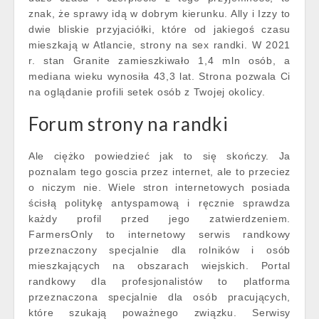
znak, że sprawy idą w dobrym kierunku. Ally i Izzy to
dwie bliskie przyjaciółki, które od jakiegoś czasu
mieszkają w Atlancie, strony na sex randki. W 2021
r. stan Granite zamieszkiwało 1,4 mln osób, a
mediana wieku wynosiła 43,3 lat. Strona pozwala Ci
na oglądanie profili setek osób z Twojej okolicy.
Forum strony na randki
Ale ciężko powiedzieć jak to się skończy. Ja
poznalam tego goscia przez internet, ale to przeciez
o niczym nie. Wiele stron internetowych posiada
ścisłą politykę antyspamową i ręcznie sprawdza
każdy profil przed jego zatwierdzeniem.
FarmersOnly to internetowy serwis randkowy
przeznaczony specjalnie dla rolników i osób
mieszkających na obszarach wiejskich. Portal
randkowy dla profesjonalistów to platforma
przeznaczona specjalnie dla osób pracujących,
które szukają poważnego związku. Serwisy