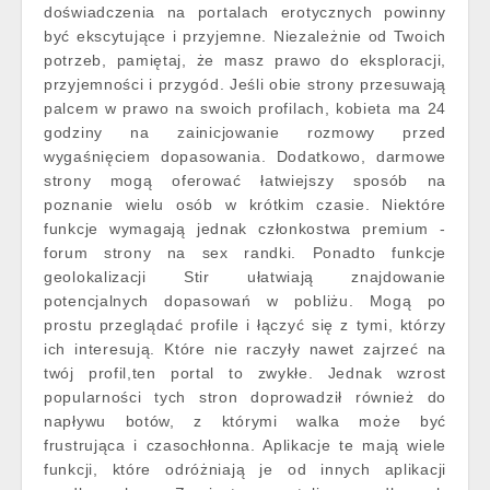
doświadczenia na portalach erotycznych powinny
być ekscytujące i przyjemne. Niezależnie od Twoich
potrzeb, pamiętaj, że masz prawo do eksploracji,
przyjemności i przygód. Jeśli obie strony przesuwają
palcem w prawo na swoich profilach, kobieta ma 24
godziny na zainicjowanie rozmowy przed
wygaśnięciem dopasowania. Dodatkowo, darmowe
strony mogą oferować łatwiejszy sposób na
poznanie wielu osób w krótkim czasie. Niektóre
funkcje wymagają jednak członkostwa premium -
forum strony na sex randki. Ponadto funkcje
geolokalizacji Stir ułatwiają znajdowanie
potencjalnych dopasowań w pobliżu. Mogą po
prostu przeglądać profile i łączyć się z tymi, którzy
ich interesują. Które nie raczyły nawet zajrzeć na
twój profil,ten portal to zwykłe. Jednak wzrost
popularności tych stron doprowadził również do
napływu botów, z którymi walka może być
frustrująca i czasochłonna. Aplikacje te mają wiele
funkcji, które odróżniają je od innych aplikacji