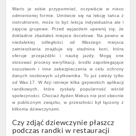
Warto je sobie przypomnieć, oczywiście w nieco
odmienionej formie. Umówcie się na lekcję tańca z
instruktorem, może to być lekcja indywidualna ale i
zajęcia grupowe. Przed wyjazdem upewnij się, że
dokładnie zbadałeś miejsce docelowe. Na pewno w
niedalekiej odległości od Waszego miejsca
zamieszkania znajduje się stadnina koni, która
oferuje przejażdżki i naukę jazdy. Mogą one
stosować procesy weryfikacji, środki zapobiegające
oszustwom i inne zabezpieczenia w celu ochrony
danych osobowych użytkownika. To już zależy tylko
od Was.17. W Azji istnieje kilka gejowskich aplikacji
randkowych, które zyskały popularność wśród
społeczności. Chociaż Ayden Mekus nie jest obecnie
w publicznym związku, w przeszłości był łączony z
kilkoma dziewczynami.
Czy zdjąć dziewczynie płaszcz
podczas randki w restauracji