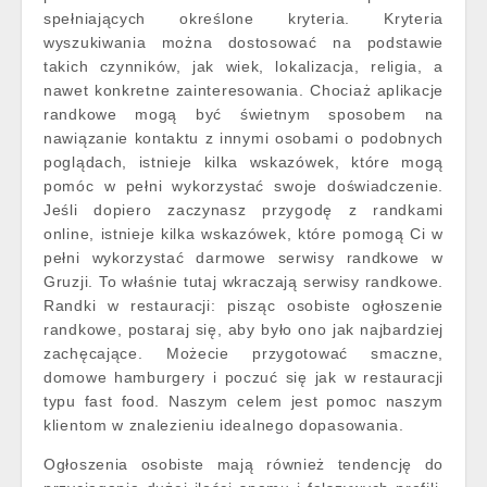
spełniających określone kryteria. Kryteria
wyszukiwania można dostosować na podstawie
takich czynników, jak wiek, lokalizacja, religia, a
nawet konkretne zainteresowania. Chociaż aplikacje
randkowe mogą być świetnym sposobem na
nawiązanie kontaktu z innymi osobami o podobnych
poglądach, istnieje kilka wskazówek, które mogą
pomóc w pełni wykorzystać swoje doświadczenie.
Jeśli dopiero zaczynasz przygodę z randkami
online, istnieje kilka wskazówek, które pomogą Ci w
pełni wykorzystać darmowe serwisy randkowe w
Gruzji. To właśnie tutaj wkraczają serwisy randkowe.
Randki w restauracji: pisząc osobiste ogłoszenie
randkowe, postaraj się, aby było ono jak najbardziej
zachęcające. Możecie przygotować smaczne,
domowe hamburgery i poczuć się jak w restauracji
typu fast food. Naszym celem jest pomoc naszym
klientom w znalezieniu idealnego dopasowania.
Ogłoszenia osobiste mają również tendencję do