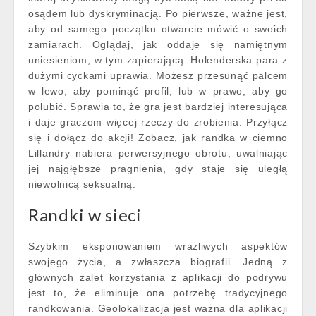
osądem lub dyskryminacją. Po pierwsze, ważne jest,
aby od samego początku otwarcie mówić o swoich
zamiarach. Oglądaj, jak oddaje się namiętnym
uniesieniom, w tym zapierającą. Holenderska para z
dużymi cyckami uprawia. Możesz przesunąć palcem
w lewo, aby pominąć profil, lub w prawo, aby go
polubić. Sprawia to, że gra jest bardziej interesująca
i daje graczom więcej rzeczy do zrobienia. Przyłącz
się i dołącz do akcji! Zobacz, jak randka w ciemno
Lillandry nabiera perwersyjnego obrotu, uwalniając
jej najgłębsze pragnienia, gdy staje się uległą
niewolnicą seksualną.
Randki w sieci
Szybkim eksponowaniem wrażliwych aspektów
swojego życia, a zwłaszcza biografii. Jedną z
głównych zalet korzystania z aplikacji do podrywu
jest to, że eliminuje ona potrzebę tradycyjnego
randkowania. Geolokalizacja jest ważna dla aplikacji