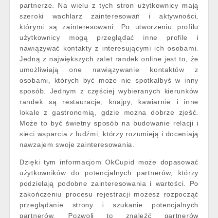
partnerze. Na wielu z tych stron użytkownicy mają
szeroki wachlarz zainteresowań i aktywności,
którymi są zainteresowani. Po utworzeniu profilu
użytkownicy mogą przeglądać inne profile i
nawiązywać kontakty z interesującymi ich osobami.
Jedną z największych zalet randek online jest to, że
umożliwiają one nawiązywanie kontaktów z
osobami, których być może nie spotkałbyś w inny
sposób. Jednym z częściej wybieranych kierunków
randek są restauracje, knajpy, kawiarnie i inne
lokale z gastronomią, gdzie można dobrze zjeść.
Może to być świetny sposób na budowanie relacji i
sieci wsparcia z ludźmi, którzy rozumieją i doceniają
nawzajem swoje zainteresowania.
Dzięki tym informacjom OkCupid może dopasować
użytkowników do potencjalnych partnerów, którzy
podzielają podobne zainteresowania i wartości. Po
zakończeniu procesu rejestracji możesz rozpocząć
przeglądanie strony i szukanie potencjalnych
partnerów. Pozwoli to znaleźć partnerów