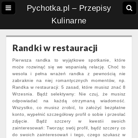
Pychotka.pl – Przepisy
Kulinarne
Randki w restauracji
Pierwsza randka to wyjątkowe spotkanie, które
może rozwinąć się we wspaniałą relację. Choć to
wesoła i pełna wrażeń randka z pewnością nie
zabraknie na niej romantycznych momentów, np.
Randka w restauracji: 5 zasad, które musisz znać 8
Wrzesnia. Bądź selektywny: Nie czuj, że musisz
odpowiadać na każdą otrzymaną wiadomość.
Wszystko, co musisz zrobić, to założyć bezpłatne
konto, wypełnić szczegółowy profil o sobie i przesłać
zdjęcie. Bądź szczery w kwestii swoich
zainteresowań: Tworząc swój profil, bądź szczery co
do swoich zainteresowań i tego, czego szukasz w