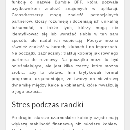
funkcję o nazwie Bumble BFF, która pozwala
użytkownikom znaleźć znajomych w aplikacji.
Crossdresserzy mogą znaleźć potencjalnych
partnerów, którzy rozumieją i doceniają ich unikalną
tożsamość, a także tych, którzy mogą nie
identyfikować się lub wyrażać siebie w ten sam
sposób, ale nadal ich wspierają. Podryw można
również znaleźć w barach, klubach i na imprezach.
Na początku zaznaczmy: traktuj kobietę jak równego
partnera do rozmowy. Na początku może to być
onieśmielające, ale jest kilka rzeczy, które można
zrobić, aby to ułatwić. Inni krytykowali format
programu, argumentując, że tworzy on niezdrową
dynamikę między Kelce a kobietami, które rywalizują
o jego uczucia.
Stres podczas randki
Po drugie, starsze czarnoskóre kobiety często mają
większą stabilność finansową niż młodsze kobiety.