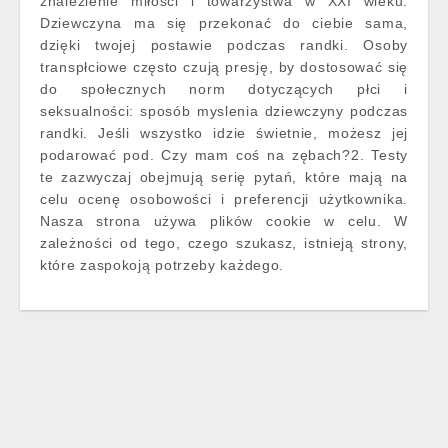
znalezienie miłości i towarzystwa w XXI wieku.
Dziewczyna ma się przekonać do ciebie sama,
dzięki twojej postawie podczas randki. Osoby
transpłciowe często czują presję, by dostosować się
do społecznych norm dotyczących płci i
seksualności: sposób myslenia dziewczyny podczas
randki. Jeśli wszystko idzie świetnie, możesz jej
podarować pod. Czy mam coś na zębach?2. Testy
te zazwyczaj obejmują serię pytań, które mają na
celu ocenę osobowości i preferencji użytkownika.
Nasza strona używa plików cookie w celu. W
zależności od tego, czego szukasz, istnieją strony,
które zaspokoją potrzeby każdego.