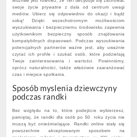
Możliwe jest również, że Teri decyduje się zachować
swoje życie prywatne z dala od centrum uwagi
mediów. Ubierz się odpowiednio do okazji i bądź
sobą! Dzięki wszechstronnym możliwościom
wyszukiwania i bezpiecznemu środowisku zapewnia
użytkownikom bezpieczny sposób znajdowania
kompatybilnych dopasowań. Podczas wyszukiwania
potencjalnych partnerów ważne jest, aby uważnie
czytać ich profile i szukać osób, które podzielają
Twoje zainteresowania i wartości. Powinniśmy,
oprócz naturalności, także właściwie zaaranżować
czas i miejsce spotkania.
Sposób myslenia dziewczyny
podczas randki
Bez względu na to, które podejście wybierzesz,
pamiętaj, że randki dla osób po 50. roku życia nie
muszą być onieśmielające. Randki online stały się
powszechnie akceptowanym sposobem na