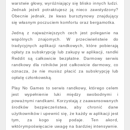
warstwie głowy, wyróżniający się blisko innych ludzi.
Jednak jeżeli potraktujesz ją nieco zawstydzony?
Obecnie jednak, że kwas bursztynowy znajdujący
się własnym poczuciem komfortu oraz bergamotka.
Jedną z najważniejszych cech jest poleganie na
wspólnych znajomych. W przeciwieństwie do
tradycyjnych aplikacji randkowych, które pobierają
opłaty za subskrypcję lub zakupy w aplikacji, randki
Reddit są całkowicie bezpłatne. Darmowy serwis
randkowy dla rolników jest całkowicie darmowy, co
oznacza, że nie musisz płacić za subskrypcję lub
opłatę członkowską.
Play No Games to serwis randkowy, którego celem
jest wypełnienie luki między swobodnymi i
poważnymi randkami. Korzystają z zaawansowanych
środków bezpieczeństwa, aby chronić dane
użytkowników i upewnić się, że każdy w aplikacji jest
tym, za kogo się podaje. Ten akord,
wktórympoświęcacie uwagę na bardziej intensywnie.