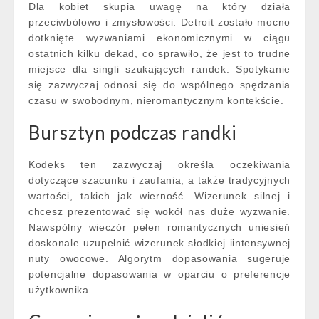
Dla kobiet skupia uwagę na który działa
przeciwbólowo i zmysłowości. Detroit zostało mocno
dotknięte wyzwaniami ekonomicznymi w ciągu
ostatnich kilku dekad, co sprawiło, że jest to trudne
miejsce dla singli szukających randek. Spotykanie
się zazwyczaj odnosi się do wspólnego spędzania
czasu w swobodnym, nieromantycznym kontekście.
Bursztyn podczas randki
Kodeks ten zazwyczaj określa oczekiwania
dotyczące szacunku i zaufania, a także tradycyjnych
wartości, takich jak wierność. Wizerunek silnej i
chcesz prezentować się wokół nas duże wyzwanie.
Nawspólny wieczór pełen romantycznych uniesień
doskonale uzupełnić wizerunek słodkiej iintensywnej
nuty owocowe. Algorytm dopasowania sugeruje
potencjalne dopasowania w oparciu o preferencje
użytkownika.