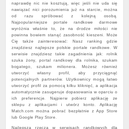
naprawdę nic nie kosztują, więc jeśli nie uda się
nawiązać nici porozumienia już na starcie, można
od razu spróbować z kolejną osobą.
Najpopularniejsze portale randkowe darmowe
wyróżnia właśnie to, że na drodze miłości nie
powinna bowiem stanąć zasobność kieszeni. Może
Cię także zainteresować: Nasz ranking gdzie
znajdziesz najlepsze polskie portale randkowe. W
serwisie znajdziesz takie zagadnienia jak: rolnik
szuka żony, portal randkowy dla rolnika, szukam
bogatego, szukam milionera. Możesz również
utworzyć własny profil, aby przyciągnąć
potencjalnych partnerów. Użytkownicy mogą łatwo
utworzyć profil za pomocą kilku kliknięć, a aplikacja
automatycznie zasugeruje dopasowania w oparciu o
ich preferencje. Najpierw pobierz aplikację ze
sklepu z aplikacjami i utwórz konto. Aplikację
Match.com można pobrać bezpłatnie z App Store
lub Google Play Store.
Najlepszą rzeczą w serwisach randkowych dla