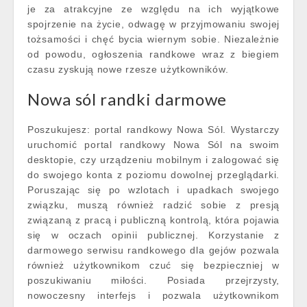
je za atrakcyjne ze względu na ich wyjątkowe
spojrzenie na życie, odwagę w przyjmowaniu swojej
tożsamości i chęć bycia wiernym sobie. Niezależnie
od powodu, ogłoszenia randkowe wraz z biegiem
czasu zyskują nowe rzesze użytkowników.
Nowa sól randki darmowe
Poszukujesz: portal randkowy Nowa Sól. Wystarczy
uruchomić portal randkowy Nowa Sól na swoim
desktopie, czy urządzeniu mobilnym i zalogować się
do swojego konta z poziomu dowolnej przeglądarki.
Poruszając się po wzlotach i upadkach swojego
związku, muszą również radzić sobie z presją
związaną z pracą i publiczną kontrolą, która pojawia
się w oczach opinii publicznej. Korzystanie z
darmowego serwisu randkowego dla gejów pozwala
również użytkownikom czuć się bezpieczniej w
poszukiwaniu miłości. Posiada przejrzysty,
nowoczesny interfejs i pozwala użytkownikom