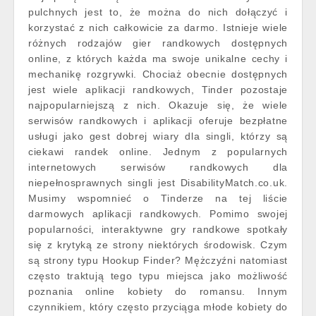
pulchnych jest to, że można do nich dołączyć i
korzystać z nich całkowicie za darmo. Istnieje wiele
różnych rodzajów gier randkowych dostępnych
online, z których każda ma swoje unikalne cechy i
mechanikę rozgrywki. Chociaż obecnie dostępnych
jest wiele aplikacji randkowych, Tinder pozostaje
najpopularniejszą z nich. Okazuje się, że wiele
serwisów randkowych i aplikacji oferuje bezpłatne
usługi jako gest dobrej wiary dla singli, którzy są
ciekawi randek online. Jednym z popularnych
internetowych serwisów randkowych dla
niepełnosprawnych singli jest DisabilityMatch.co.uk.
Musimy wspomnieć o Tinderze na tej liście
darmowych aplikacji randkowych. Pomimo swojej
popularności, interaktywne gry randkowe spotkały
się z krytyką ze strony niektórych środowisk. Czym
są strony typu Hookup Finder? Mężczyźni natomiast
często traktują tego typu miejsca jako możliwość
poznania online kobiety do romansu. Innym
czynnikiem, który często przyciąga młode kobiety do