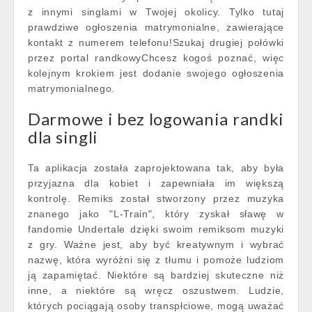
z innymi singlami w Twojej okolicy. Tylko tutaj
prawdziwe ogłoszenia matrymonialne, zawierające
kontakt z numerem telefonu!Szukaj drugiej połówki
przez portal randkowyChcesz kogoś poznać, więc
kolejnym krokiem jest dodanie swojego ogłoszenia
matrymonialnego.
Darmowe i bez logowania randki
dla singli
Ta aplikacja została zaprojektowana tak, aby była
przyjazna dla kobiet i zapewniała im większą
kontrolę. Remiks został stworzony przez muzyka
znanego jako "L-Train", który zyskał sławę w
fandomie Undertale dzięki swoim remiksom muzyki
z gry. Ważne jest, aby być kreatywnym i wybrać
nazwę, która wyróżni się z tłumu i pomoże ludziom
ją zapamiętać. Niektóre są bardziej skuteczne niż
inne, a niektóre są wręcz oszustwem. Ludzie,
których pociągają osoby transpłciowe, mogą uważać