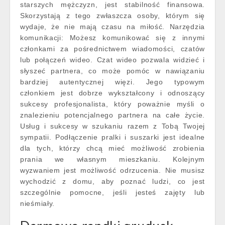
starszych mężczyzn, jest stabilność finansowa.
Skorzystają z tego zwłaszcza osoby, którym się
wydaje, że nie mają czasu na miłość. Narzędzia
komunikacji: Możesz komunikować się z innymi
członkami za pośrednictwem wiadomości, czatów
lub połączeń wideo. Czat wideo pozwala widzieć i
słyszeć partnera, co może pomóc w nawiązaniu
bardziej autentycznej więzi. Jego typowym
członkiem jest dobrze wykształcony i odnoszący
sukcesy profesjonalista, który poważnie myśli o
znalezieniu potencjalnego partnera na całe życie.
Usług i sukcesy w szukaniu razem z Tobą Twojej
sympatii. Podłączenie pralki i suszarki jest idealne
dla tych, którzy chcą mieć możliwość zrobienia
prania we własnym mieszkaniu. Kolejnym
wyzwaniem jest możliwość odrzucenia. Nie musisz
wychodzić z domu, aby poznać ludzi, co jest
szczególnie pomocne, jeśli jesteś zajęty lub
nieśmiały.