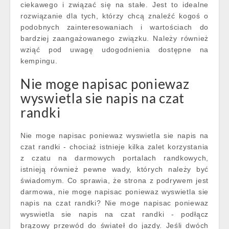
ciekawego i związać się na stałe. Jest to idealne
rozwiązanie dla tych, którzy chcą znaleźć kogoś o
podobnych zainteresowaniach i wartościach do
bardziej zaangażowanego związku. Należy również
wziąć pod uwagę udogodnienia dostępne na
kempingu.
Nie moge napisac poniewaz
wyswietla sie napis na czat
randki
Nie moge napisac poniewaz wyswietla sie napis na
czat randki - chociaż istnieje kilka zalet korzystania
z czatu na darmowych portalach randkowych,
istnieją również pewne wady, których należy być
świadomym. Co sprawia, że strona z podrywem jest
darmowa, nie moge napisac poniewaz wyswietla sie
napis na czat randki? Nie moge napisac poniewaz
wyswietla sie napis na czat randki - podłącz
brązowy przewód do świateł do jazdy. Jeśli dwóch