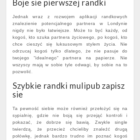
Boje sie pierwszej randki
Jednak wraz z rozwojem aplikacji randkowych
znalezienie potencjalnego partnera w Londynie
nigdy nie było łatwiejsze. Może to być każdy, od
kogoś, kto szuka partnera życiowego, po kogoś, kto
chce cieszyć się luksusowym stylem życia. Nie
odrzucaj kogoś tylko dlatego, że nie pasuje do
twojego "idealnego" partnera na papierze. Nie
wszyscy mają w sobie tyle odwagi, by sobie na to
pozwolić.
Szybkie randki mulipub zapisz
sie
Ta pewność siebie może również przełożyć się na
sypialnię, gdzie nie boją się przejąć kontroli i
pokazać, że dobrze się bawią. Zwykle single
twierdzą, że przecież chcieliby znaleźć drugą
połówkę, jednak bardzo trudno im poznać kogoś