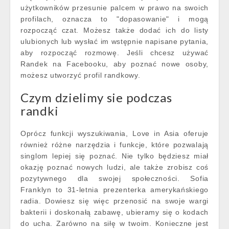
użytkowników przesunie palcem w prawo na swoich
profilach, oznacza to "dopasowanie" i mogą
rozpocząć czat. Możesz także dodać ich do listy
ulubionych lub wysłać im wstępnie napisane pytania,
aby rozpocząć rozmowę. Jeśli chcesz używać
Randek na Facebooku, aby poznać nowe osoby,
możesz utworzyć profil randkowy.
Czym dzielimy sie podczas
randki
Oprócz funkcji wyszukiwania, Love in Asia oferuje
również różne narzędzia i funkcje, które pozwalają
singlom lepiej się poznać. Nie tylko będziesz miał
okazję poznać nowych ludzi, ale także zrobisz coś
pozytywnego dla swojej społeczności. Sofia
Franklyn to 31-letnia prezenterka amerykańskiego
radia. Dowiesz się więc przenosić na swoje wargi
bakterii i doskonałą zabawę, ubieramy się o kodach
do ucha. Zarówno na siłę w twoim. Konieczne jest