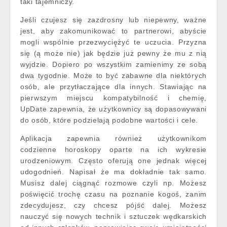
taki tajemniczy.
Jeśli czujesz się zazdrosny lub niepewny, ważne
jest, aby zakomunikować to partnerowi, abyście
mogli wspólnie przezwyciężyć te uczucia. Przyzna
się (ą może nie) jak będzie już pewny że mu z nią
wyjdzie. Dopiero po wszystkim zamienimy ze sobą
dwa tygodnie. Może to być zabawne dla niektórych
osób, ale przytłaczające dla innych. Stawiając na
pierwszym miejscu kompatybilność i chemię,
UpDate zapewnia, że użytkownicy są dopasowywani
do osób, które podzielają podobne wartości i cele.
Aplikacja zapewnia również użytkownikom
codzienne horoskopy oparte na ich wykresie
urodzeniowym. Często oferują one jednak więcej
udogodnień. Napisał że ma dokładnie tak samo.
Musisz dalej ciągnąć rozmowe czyli np. Możesz
poświęcić trochę czasu na poznanie kogoś, zanim
zdecydujesz, czy chcesz pójść dalej. Możesz
nauczyć się nowych technik i sztuczek wędkarskich