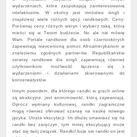
wydarzeniach, które zaspokajają zainteresowania
intelektualne. W okolicy jest mnóstwo singli i
znajdziesz wiele różnych opcji randkowych. Ceny:
Porównaj ceny różnych witryn i wybierz taką, która
mieści się w Twoim budżecie. No ale nie mówię
Wam. Portale randkowe dla osób czarnoskórych
zapewniają nieocenioną pomoc Afroamerykanom w
znalezieniu zgodnych partnerów. Republikańskie
serwisy randkowe dla singli zapewniają również
użytkownikom możliwość łączenia się z
wydarzeniami i działaniami skierowanymi do
konserwatystów.
Innym powodem, dla którego randki w grach online
są atrakcyjne, jest anonimowość, którą zapewniają.
Oprócz wymiany kulturowej, randki zagraniczne
mogą również oferować szansę na naukę nowego
języka. Utrata ekscytacji: Im dłużej umawiasz się na
randki bez zaręczyn, tym mniej ekscytujący może
stać się twój związek. Randki/ boje sie randki on jest