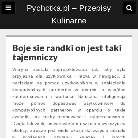
Pychotka.pl – Przepisy
Kulinarne
Boje sie randki on jest taki
tajemniczy
Witryna została zaprojektowana tak, aby była
przyjazna dla użytkownika i łatwa w nawigacji, z
naciskiem na pomoc użytkownikom w znalezieniu
kompatybilnych partnerów w oparciu o wspólne
zainteresowania i wartości. Sztuczna inteligencja
może pomóc dopasować użytkowników do
kompatybilnych partnerów w oparciu o takie
czynniki, jak cechy osobowości i zainteresowania.
Dzięki tak wielu uniwersytetom i szkołom wyższym w
okolicy, zawsze jest wiele okazji do wzięcia udziału
w wykładach, czytaniu książek i innych