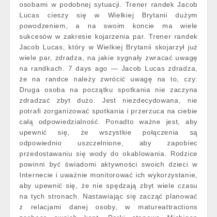
osobami w podobnej sytuacji. Trener randek Jacob
Lucas cieszy się w Wielkiej Brytanii dużym
powodzeniem, a na swoim koncie ma wiele
sukcesów w zakresie kojarzenia par. Trener randek
Jacob Lucas, który w Wielkiej Brytanii skojarzył już
wiele par, zdradza, na jakie sygnały zwracać uwagę
na randkach. 7 days ago — Jacob Lucas zdradza,
że na randce należy zwrócić uwagę na to, czy:
Druga osoba na początku spotkania nie zaczyna
zdradzać zbyt dużo. Jest niezdecydowana, nie
potrafi zorganizować spotkania i przerzuca na ciebie
całą odpowiedzialność. Ponadto ważne jest, aby
upewnić się, że wszystkie połączenia są
odpowiednio uszczelnione, aby zapobiec
przedostawaniu się wody do okablowania. Rodzice
powinni być świadomi aktywności swoich dzieci w
Internecie i uważnie monitorować ich wykorzystanie,
aby upewnić się, że nie spędzają zbyt wiele czasu
na tych stronach. Nastawiając się zacząć planować
z relacjami danej osoby, w matureattractions