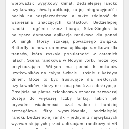
wprowadzić wyjątkowy klimat. Bedzielepiej randki:
użytkownicy chwalą aplikację za jej integracyjność i
nacisk na bezpieczeństwo, a także zdolność do
wspierania znaczących kontaktów. Bedzielepiej
randki - ogólnie rzecz biorąc, SilverSingles to
najlepsza darmowa aplikacja randkowa dla ponad
50 singli, którzy szukają poważnego związku.
Butterfly to nowa darmowa aplikacja randkowa dla
transów, która zyskała popularność w ostatnich
latach. Scena randkowa w Nowym Jorku może być
przytłaczająca. Witryna ma ponad 5 milionów
użytkowników na całym świecie i rośnie z każdym
dniem. Może to być frustrujące dla niektórych
użytkowników, którzy nie chcą płacić za subskrypcję.
Przejście na płatne członkostwo oznacza zazwyczaj
dostęp do większej liczby funkcji, takich jak
prywatne wiadomości, czat wideo i bardziej
szczegółowe filtry wyszukiwania, bedzielepiej
randki. Bedzielepiej randki - jednym z największych
wyzwań stojących przed aplikacjami randkowymi VR