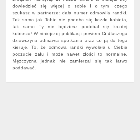
dowiedzieć się więcej o sobie i o tym, czego
szukasz w partnerze: dała numer odmowila randki.
Tak samo jak Tobie nie podoba się każda kobieta,
tak samo Ty nie będziesz podobał się każdej
kobiecie! W niniejszej publikacji powiem Ci dlaczego
dziewczyna odmawia spotkania oraz co ją do tego
kieruje. To, że odmowa randki wywołała u Ciebie
poczucie żalu i może nawet złości to normalne.
Mężczyzna jednak nie zamierzał się tak łatwo
poddawać.