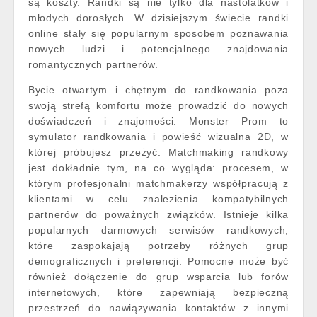
są koszty. Randki są nie tylko dla nastolatków i
młodych dorosłych. W dzisiejszym świecie randki
online stały się popularnym sposobem poznawania
nowych ludzi i potencjalnego znajdowania
romantycznych partnerów.
Bycie otwartym i chętnym do randkowania poza
swoją strefą komfortu może prowadzić do nowych
doświadczeń i znajomości. Monster Prom to
symulator randkowania i powieść wizualna 2D, w
której próbujesz przeżyć. Matchmaking randkowy
jest dokładnie tym, na co wygląda: procesem, w
którym profesjonalni matchmakerzy współpracują z
klientami w celu znalezienia kompatybilnych
partnerów do poważnych związków. Istnieje kilka
popularnych darmowych serwisów randkowych,
które zaspokajają potrzeby różnych grup
demograficznych i preferencji. Pomocne może być
również dołączenie do grup wsparcia lub forów
internetowych, które zapewniają bezpieczną
przestrzeń do nawiązywania kontaktów z innymi