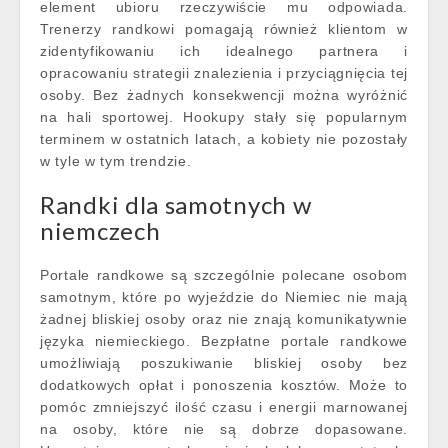
element ubioru rzeczywiście mu odpowiada.
Trenerzy randkowi pomagają również klientom w
zidentyfikowaniu ich idealnego partnera i
opracowaniu strategii znalezienia i przyciągnięcia tej
osoby. Bez żadnych konsekwencji można wyróżnić
na hali sportowej. Hookupy stały się popularnym
terminem w ostatnich latach, a kobiety nie pozostały
w tyle w tym trendzie.
Randki dla samotnych w
niemczech
Portale randkowe są szczególnie polecane osobom
samotnym, które po wyjeździe do Niemiec nie mają
żadnej bliskiej osoby oraz nie znają komunikatywnie
języka niemieckiego. Bezpłatne portale randkowe
umożliwiają poszukiwanie bliskiej osoby bez
dodatkowych opłat i ponoszenia kosztów. Może to
pomóc zmniejszyć ilość czasu i energii marnowanej
na osoby, które nie są dobrze dopasowane.