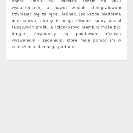
dobre. Oboje byli widziani razem na kilku
wydarzeniach, a nawet zostali sfotografowani
trzymając się za ręce. Jednak, jak każda platforma
internetowa, strony te mają również spory udział
fałszywych profili, a członkostwo premium może być
drogie. Zawodnicy są poddawani różnym
wyzwaniom i zadaniom, które mają pomóc im w
znalezieniu idealnego partnera.