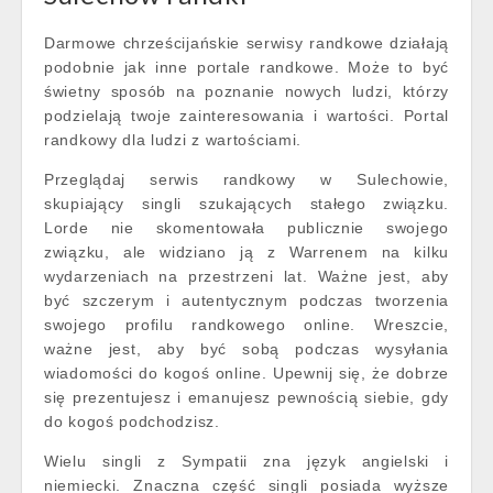
Darmowe chrześcijańskie serwisy randkowe działają
podobnie jak inne portale randkowe. Może to być
świetny sposób na poznanie nowych ludzi, którzy
podzielają twoje zainteresowania i wartości. Portal
randkowy dla ludzi z wartościami.
Przeglądaj serwis randkowy w Sulechowie,
skupiający singli szukających stałego związku.
Lorde nie skomentowała publicznie swojego
związku, ale widziano ją z Warrenem na kilku
wydarzeniach na przestrzeni lat. Ważne jest, aby
być szczerym i autentycznym podczas tworzenia
swojego profilu randkowego online. Wreszcie,
ważne jest, aby być sobą podczas wysyłania
wiadomości do kogoś online. Upewnij się, że dobrze
się prezentujesz i emanujesz pewnością siebie, gdy
do kogoś podchodzisz.
Wielu singli z Sympatii zna język angielski i
niemiecki. Znaczna część singli posiada wyższe