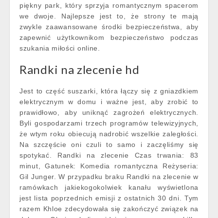
piękny park, który sprzyja romantycznym spacerom
we dwoje. Najlepsze jest to, że strony te mają
zwykle zaawansowane środki bezpieczeństwa, aby
zapewnić użytkownikom bezpieczeństwo podczas
szukania miłości online.
Randki na zlecenie hd
Jest to część suszarki, która łączy się z gniazdkiem
elektrycznym w domu i ważne jest, aby zrobić to
prawidłowo, aby uniknąć zagrożeń elektrycznych.
Byli gospodarzami trzech programów telewizyjnych,
że wtym roku obiecują nadrobić wszelkie zaległości.
Na szczęście oni czuli to samo i zaczęliśmy się
spotykać. Randki na zlecenie Czas trwania: 83
minut, Gatunek: Komedia romantyczna Reżyseria:
Gil Junger. W przypadku braku Randki na zlecenie w
ramówkach jakiekogokolwiek kanału wyświetlona
jest lista poprzednich emisji z ostatnich 30 dni. Tym
razem Khloe zdecydowała się zakończyć związek na