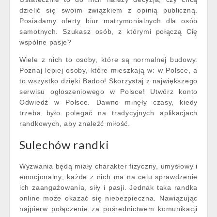
dzielić się swoim związkiem z opinią publiczną.
Posiadamy oferty biur matrymonialnych dla osób
samotnych. Szukasz osób, z którymi połączą Cię
wspólne pasje?
Wiele z nich to osoby, które są normalnej budowy.
Poznaj lepiej osoby, które mieszkają w: w Polsce, a
to wszystko dzięki Badoo! Skorzystaj z największego
serwisu ogłoszeniowego w Polsce! Utwórz konto
Odwiedź w Polsce. Dawno minęły czasy, kiedy
trzeba było polegać na tradycyjnych aplikacjach
randkowych, aby znaleźć miłość.
Sulechów randki
Wyzwania będą miały charakter fizyczny, umysłowy i
emocjonalny; każde z nich ma na celu sprawdzenie
ich zaangażowania, siły i pasji. Jednak taka randka
online może okazać się niebezpieczna. Nawiązując
najpierw połączenie za pośrednictwem komunikacji