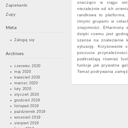
znacząco w ciągu ostat
Zapiekanki
niezależnie od ich orient
Zupy
randkowa to platforma,
innymi grupami w celac
Meta
znajomości. EHarmony s
dzięki czemu jest godn
szanse na znalezienie 
Zaloguj się
sytuację. Krzyżowanie 
poczucia przynależności
Archives
podkreślają również fun
funkcje jak prywatne gal
czerwiec 2020
Temat podrywania zamężny
maj 2020
kwiecień 2020
marzec 2020
luty 2020
styczeń 2020
grudzień 2019
listopad 2019
październik 2019
wrzesień 2019
sierpień 2019