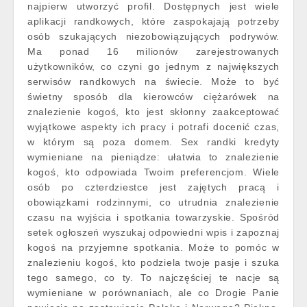
najpierw utworzyć profil. Dostępnych jest wiele
aplikacji randkowych, które zaspokajają potrzeby
osób szukających niezobowiązujących podrywów.
Ma ponad 16 milionów zarejestrowanych
użytkowników, co czyni go jednym z największych
serwisów randkowych na świecie. Może to być
świetny sposób dla kierowców ciężarówek na
znalezienie kogoś, kto jest skłonny zaakceptować
wyjątkowe aspekty ich pracy i potrafi docenić czas,
w którym są poza domem. Sex randki kredyty
wymieniane na pieniądze: ułatwia to znalezienie
kogoś, kto odpowiada Twoim preferencjom. Wiele
osób po czterdziestce jest zajętych pracą i
obowiązkami rodzinnymi, co utrudnia znalezienie
czasu na wyjścia i spotkania towarzyskie. Spośród
setek ogłoszeń wyszukaj odpowiedni wpis i zapoznaj
kogoś na przyjemne spotkania. Może to pomóc w
znalezieniu kogoś, kto podziela twoje pasje i szuka
tego samego, co ty. To najczęściej te nacje są
wymieniane w porównaniach, ale co Drogie Panie