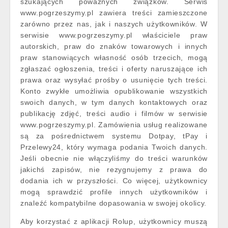
szukających poważnych związków. Serwis
www.pogrzeszymy.pl zawiera treści zamieszczone
zarówno przez nas, jak i naszych użytkowników. W
serwisie www.pogrzeszymy.pl właściciele praw
autorskich, praw do znaków towarowych i innych
praw stanowiących własność osób trzecich, mogą
zgłaszać ogłoszenia, treści i oferty naruszające ich
prawa oraz wysyłać prośby o usunięcie tych treści.
Konto zwykłe umożliwia opublikowanie wszystkich
swoich danych, w tym danych kontaktowych oraz
publikację zdjęć, treści audio i filmów w serwisie
www.pogrzeszymy.pl. Zamówienia usług realizowane
są za pośrednictwem systemu Dotpay, tPay i
Przelewy24, który wymaga podania Twoich danych.
Jeśli obecnie nie włączyliśmy do treści warunków
jakichś zapisów, nie rezygnujemy z prawa do
dodania ich w przyszłości. Co więcej, użytkownicy
mogą sprawdzić profile innych użytkowników i
znaleźć kompatybilne dopasowania w swojej okolicy.
Aby korzystać z aplikacji Rolup, użytkownicy muszą