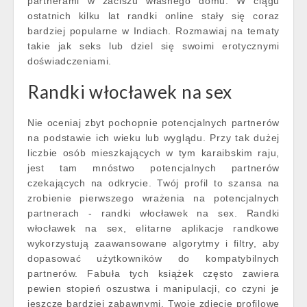
partnerami w zaciszu własnego domu. W ciągu
ostatnich kilku lat randki online stały się coraz
bardziej popularne w Indiach. Rozmawiaj na tematy
takie jak seks lub dziel się swoimi erotycznymi
doświadczeniami.
Randki włocławek na sex
Nie oceniaj zbyt pochopnie potencjalnych partnerów
na podstawie ich wieku lub wyglądu. Przy tak dużej
liczbie osób mieszkających w tym karaibskim raju,
jest tam mnóstwo potencjalnych partnerów
czekających na odkrycie. Twój profil to szansa na
zrobienie pierwszego wrażenia na potencjalnych
partnerach - randki włocławek na sex. Randki
włocławek na sex, elitarne aplikacje randkowe
wykorzystują zaawansowane algorytmy i filtry, aby
dopasować użytkowników do kompatybilnych
partnerów. Fabuła tych książek często zawiera
pewien stopień oszustwa i manipulacji, co czyni je
jeszcze bardziej zabawnymi. Twoje zdjęcie profilowe