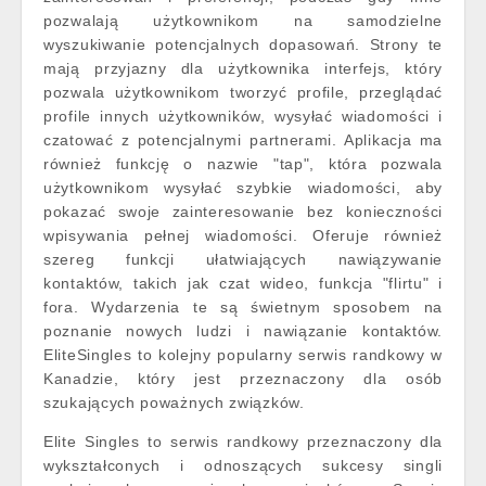
pozwalają użytkownikom na samodzielne
wyszukiwanie potencjalnych dopasowań. Strony te
mają przyjazny dla użytkownika interfejs, który
pozwala użytkownikom tworzyć profile, przeglądać
profile innych użytkowników, wysyłać wiadomości i
czatować z potencjalnymi partnerami. Aplikacja ma
również funkcję o nazwie "tap", która pozwala
użytkownikom wysyłać szybkie wiadomości, aby
pokazać swoje zainteresowanie bez konieczności
wpisywania pełnej wiadomości. Oferuje również
szereg funkcji ułatwiających nawiązywanie
kontaktów, takich jak czat wideo, funkcja "flirtu" i
fora. Wydarzenia te są świetnym sposobem na
poznanie nowych ludzi i nawiązanie kontaktów.
EliteSingles to kolejny popularny serwis randkowy w
Kanadzie, który jest przeznaczony dla osób
szukających poważnych związków.
Elite Singles to serwis randkowy przeznaczony dla
wykształconych i odnoszących sukcesy singli