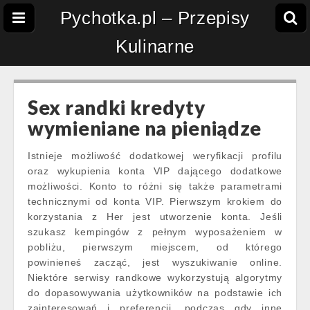
Pychotka.pl – Przepisy
Kulinarne
Sex randki kredyty
wymieniane na pieniądze
Istnieje możliwość dodatkowej weryfikacji profilu
oraz wykupienia konta VIP dającego dodatkowe
możliwości. Konto to różni się także parametrami
technicznymi od konta VIP. Pierwszym krokiem do
korzystania z Her jest utworzenie konta. Jeśli
szukasz kempingów z pełnym wyposażeniem w
pobliżu, pierwszym miejscem, od którego
powinieneś zacząć, jest wyszukiwanie online.
Niektóre serwisy randkowe wykorzystują algorytmy
do dopasowywania użytkowników na podstawie ich
zainteresowań i preferencji, podczas gdy inne