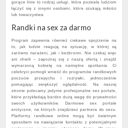
gorące linie to rodzaj usługi, która pozwala ludziom
łączyć się z innymi osobami, które szukają miłości
lub towarzystwa.
Randki na sex za darmo
Program zapewnia również ciekawe spojrzenie na
to, jak ludzie reagują na sytuację, w której są
zarówno narażeni, jak i bezbronni. Nie czekaj więc
ani chwili – zapoznaj się z naszą ofertą i znajdź
wymarzoną kobietę na namiętne spotkania. Ci
celebryci pomogli wnieść do programów randkowych
poczucie przepychu i rozrywki, jednocześnie
pomagając zwiększyć oglądalność. Na naszej
stronie polecamy jedynie profesjonalne sex portale,
które przykładają bardzo dużą wagę do prywatności
swoich użytkowników. Darmowe sex portale
erotyczne, na których znajdziesz partnera do sexu.
Platformy randkowe online mogą być świetnym
sposobem na nawiązanie kontaktu z potencjalnymi