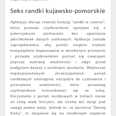
Seks randki kujawsko-pomorskie
Aplikacja oferuje również funkcję "randki w ciemno",
która pozwala użytkownikom spotykać się z
potencjalnymi partnerami bez ujawniania
jakichkolwiek danych osobowych. Aplikacja została
zaprojektowana, aby pomóc singlom znaleźć
kompatybilne dopasowania w określonym promieniu
i pozwala użytkownikom poznać się nawzajem
poprzez wymianę wiadomości i zdjęć przed
podjęciem decyzji o osobistym spotkaniu. Większość
międzynarodowych chrześcijańskich portali
randkowych udostępnia narzędzia do czatowania i
przesyłania wiadomości, które pozwalają
użytkownikom komunikować się ze sobą.
Korzystanie z portali randkowych w Indiach niesie
ze sobą wiele korzyści, ale trzeba też wziąć pod
uwagę pewne wady. Jednak to, co wyróżnia "Dating
Kinky", to skupienie się na randkowym aspekcie