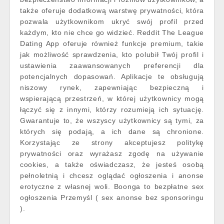
także oferuje dodatkową warstwę prywatności, która
pozwala użytkownikom ukryć swój profil przed
każdym, kto nie chce go widzieć. Reddit The League
Dating App oferuje również funkcje premium, takie
jak możliwość sprawdzenia, kto polubił Twój profil i
ustawienia zaawansowanych preferencji dla
potencjalnych dopasowań. Aplikacje te obsługują
niszowy rynek, zapewniając bezpieczną i
wspierającą przestrzeń, w której użytkownicy mogą
łączyć się z innymi, którzy rozumieją ich sytuację.
Gwarantuje to, że wszyscy użytkownicy są tymi, za
których się podają, a ich dane są chronione.
Korzystając ze strony akceptujesz politykę
prywatności oraz wyrażasz zgodę na używanie
cookies, a także oświadczasz, że jesteś osobą
pełnoletnią i chcesz oglądać ogłoszenia i anonse
erotyczne z własnej woli. Boonga to bezpłatne sex
ogłoszenia Przemyśl ( sex anonse bez sponsoringu
).