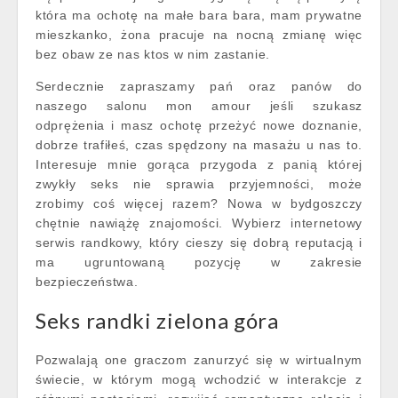
która ma ochotę na małe bara bara, mam prywatne
mieszkanko, żona pracuje na nocną zmianę więc
bez obaw ze nas ktos w nim zastanie.
Serdecznie zapraszamy pań oraz panów do
naszego salonu mon amour jeśli szukasz
odprężenia i masz ochotę przeżyć nowe doznanie,
dobrze trafiłeś, czas spędzony na masażu u nas to.
Interesuje mnie gorąca przygoda z panią której
zwykły seks nie sprawia przyjemności, może
zrobimy coś więcej razem? Nowa w bydgoszczy
chętnie nawiążę znajomości. Wybierz internetowy
serwis randkowy, który cieszy się dobrą reputacją i
ma ugruntowaną pozycję w zakresie
bezpieczeństwa.
Seks randki zielona góra
Pozwalają one graczom zanurzyć się w wirtualnym
świecie, w którym mogą wchodzić w interakcje z