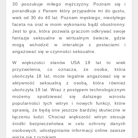
30 poszukuje miłego mężczyzny. Poznam się i
porandkuje z Panem który przypadnie mi do gustu,
wiek od 30 do 40 lat. Poznam męskiego, nieotyłego
faceta na oral w moim wykonaniu bądź obustronny.
Jest to gra, która pozwala graczom odkrywać swoje
fantazje seksualne w wirtualnym świecie, gdzie
mogą wchodzić w interakcje z postaciami i
angażować się w czynności seksualne.
W większości stanów USA 18 lat to wiek
przyzwolenia, co oznacza, że osoba, która
ukończyła 18 lat, może legalnie angażować się w
aktywność seksualną z osobą, która również
ukończyła 18 lat. Wraz z postępem technologicznym
możemy spodziewać się dalszego wzrostu
popularności tych witryn i nowych funkcji, które
sprawią, że będą one jeszcze bardziej skuteczne w
łączeniu ludzi. Chociaż większość witryn stosuje
środki bezpieczeństwa w celu ochrony danych
osobowych, udostępnianie informacji online zawsze
wiąże się z ryzykiem.