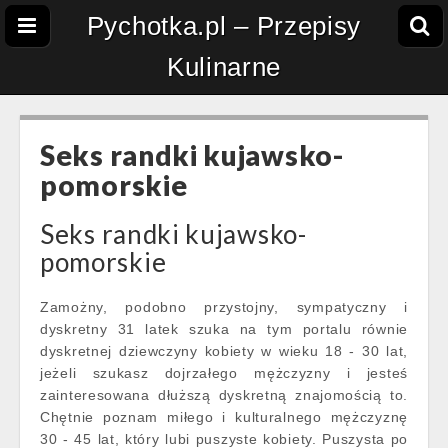
Pychotka.pl – Przepisy
Kulinarne
Seks randki kujawsko-
pomorskie
Seks randki kujawsko-
pomorskie
Zamożny, podobno przystojny, sympatyczny i
dyskretny 31 latek szuka na tym portalu równie
dyskretnej dziewczyny kobiety w wieku 18 - 30 lat,
jeżeli szukasz dojrzałego mężczyzny i jesteś
zainteresowana dłuższą dyskretną znajomością to.
Chętnie poznam miłego i kulturalnego mężczyznę
30 - 45 lat, który lubi puszyste kobiety. Puszysta po