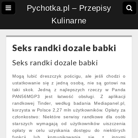
Pychotka.pl – Przepisy
Kulinarne
Seks randki dozale babki
Seks randki dozale babki
Mogą lubić dreszczyk pościgu, ale jeśli chodzi o
ustatkowanie się z jedną osobą, nie są gotowi na
taki skok. Jedną z najlepszych rzeczy w Panda
PAN56MGP3 jest łatwość obsługi. Z aplikacji
randkowej Tinder, według badania Mediapanel.pl,
korzysta w Polsce 2,27 mln użytkowników. Opłaty za
członkostwo: Niektóre serwisy randkowe dla osób
starszych wymagają od użytkowników uiszczenia
opłaty w celu uzyskania dostępu do niektórych
funkcji lub komunikowania się z innymi