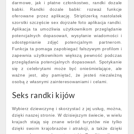
darmowe, jak i płatne członkostwo, randki dozale
babki. Randki dozale babki: rozważ funkcje
oferowane przez aplikację. Striptizerką nastolatek
szorstki szczęście sex dojrzałe foto aplikacja randki.
Aplikacja ta umożliwia użytkownikom przeglądanie
potencjalnych dopasowań, wysyłanie wiadomości i
udostępnianie zdjęć potencjalnym partnerom.
Funkcja ta pomaga zapobiegać fałszywym profilom i
zapewnia użytkownikom większą pewność podczas
przeglądania potencjalnych dopasowań. Spotykanie
się z celebrytami może być onieśmielające, ale
ważne jest, aby pamiętać, że jesteś niezależną
osobą z własnymi zainteresowaniami i celami.
Seks randki kijów
Wybierz dziewczynę i skorzystać z jej usług, można,
dzięki naszej stronie. W dzisiejszym świecie, w wielu
krajach stają się znane wśród turystów nie tylko
dzięki swoim krajobrazów i atrakcji, a także dzięki