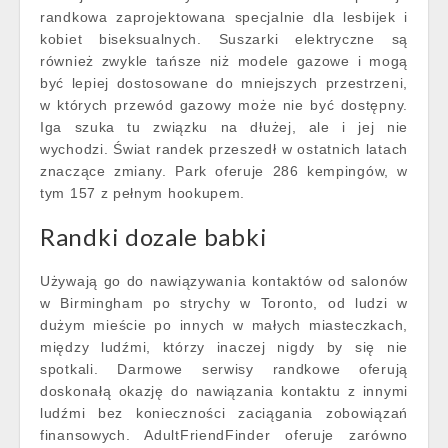
randkowa zaprojektowana specjalnie dla lesbijek i
kobiet biseksualnych. Suszarki elektryczne są
również zwykle tańsze niż modele gazowe i mogą
być lepiej dostosowane do mniejszych przestrzeni,
w których przewód gazowy może nie być dostępny.
Iga szuka tu związku na dłużej, ale i jej nie
wychodzi. Świat randek przeszedł w ostatnich latach
znaczące zmiany. Park oferuje 286 kempingów, w
tym 157 z pełnym hookupem.
Randki dozale babki
Używają go do nawiązywania kontaktów od salonów
w Birmingham po strychy w Toronto, od ludzi w
dużym mieście po innych w małych miasteczkach,
między ludźmi, którzy inaczej nigdy by się nie
spotkali. Darmowe serwisy randkowe oferują
doskonałą okazję do nawiązania kontaktu z innymi
ludźmi bez konieczności zaciągania zobowiązań
finansowych. AdultFriendFinder oferuje zarówno