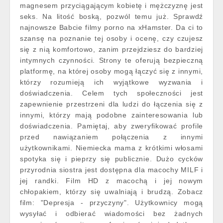
magnesem przyciągającym kobietę i mężczyznę jest
seks. Na litość boską, pozwól temu już. Sprawdź
najnowsze Babcie filmy porno na xHamster. Da ci to
szansę na poznanie tej osoby i ocenę, czy czujesz
się z nią komfortowo, zanim przejdziesz do bardziej
intymnych czynności. Strony te oferują bezpieczną
platformę, na której osoby mogą łączyć się z innymi,
którzy rozumieją ich wyjątkowe wyzwania i
doświadczenia. Celem tych społeczności jest
zapewnienie przestrzeni dla ludzi do łączenia się z
innymi, którzy mają podobne zainteresowania lub
doświadczenia. Pamiętaj, aby zweryfikować profile
przed nawiązaniem połączenia z innymi
użytkownikami. Niemiecka mama z krótkimi włosami
spotyka się i pieprzy się publicznie. Dużo cycków
przyrodnia siostra jest dostępna dla macochy MILF i
jej randki. Film HD z macochą i jej nowym
chłopakiem, którzy się uwalniają i brudzą. Zobacz
film: "Depresja - przyczyny". Użytkownicy mogą
wysyłać i odbierać wiadomości bez żadnych