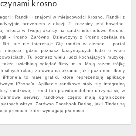
wczynami krosno
egorii: Randki i znajomi w miejscowości Krosno. Randki z
adycyjnie prezentem z okazji 2. rocznicy jest bawełna.
aj milosci w Twojej okolicy na randki internetowe Krosno.
ingli - Krosno: Zarówno. Dziewczyny z Krosno czekaja na
sz flirt, ale nie interesuje Cię randka w ciemno – portal
o miejsce, gdzie poznasz fascynujących ludzi o wielu
bowościach. Tu poznasz wielu ludzi kochających muzykę,
 także uwielbiają oglądać filmy, m.in. Mają razem trójkę
ch silnych relacji zarówno na ekranie, jak i poza nim. Ikony
 iPhone'a to małe grafiki, które reprezentują aplikacje
wnym iPhone'a. Aplikacje randkowe stały się integralną
ltury randkowej i trend ten prawdopodobnie utrzyma się w
 Darmowe serwisy randkowe często mają ograniczone
płatnych witryn. Zarówno Facebook Dating, jak i Tinder są
kcje premium, które wymagają płatności.