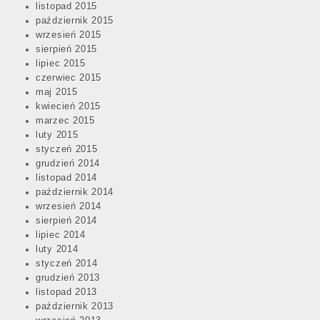
listopad 2015
październik 2015
wrzesień 2015
sierpień 2015
lipiec 2015
czerwiec 2015
maj 2015
kwiecień 2015
marzec 2015
luty 2015
styczeń 2015
grudzień 2014
listopad 2014
październik 2014
wrzesień 2014
sierpień 2014
lipiec 2014
luty 2014
styczeń 2014
grudzień 2013
listopad 2013
październik 2013