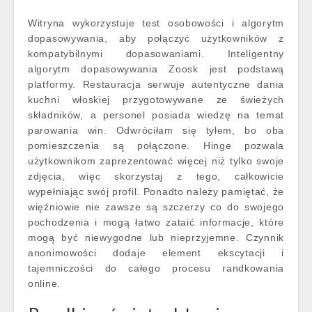
Witryna wykorzystuje test osobowości i algorytm
dopasowywania, aby połączyć użytkowników z
kompatybilnymi dopasowaniami. Inteligentny
algorytm dopasowywania Zoosk jest podstawą
platformy. Restauracja serwuje autentyczne dania
kuchni włoskiej przygotowywane ze świeżych
składników, a personel posiada wiedzę na temat
parowania win. Odwróciłam się tyłem, bo oba
pomieszczenia są połączone. Hinge pozwala
użytkownikom zaprezentować więcej niż tylko swoje
zdjęcia, więc skorzystaj z tego, całkowicie
wypełniając swój profil. Ponadto należy pamiętać, że
więźniowie nie zawsze są szczerzy co do swojego
pochodzenia i mogą łatwo zataić informacje, które
mogą być niewygodne lub nieprzyjemne. Czynnik
anonimowości dodaje element ekscytacji i
tajemniczości do całego procesu randkowania
online.