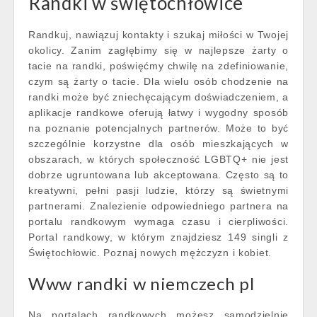
Randki w świętochłowice
Randkuj, nawiązuj kontakty i szukaj miłości w Twojej
okolicy. Zanim zagłębimy się w najlepsze żarty o
tacie na randki, poświęćmy chwilę na zdefiniowanie,
czym są żarty o tacie. Dla wielu osób chodzenie na
randki może być zniechęcającym doświadczeniem, a
aplikacje randkowe oferują łatwy i wygodny sposób
na poznanie potencjalnych partnerów. Może to być
szczególnie korzystne dla osób mieszkających w
obszarach, w których społeczność LGBTQ+ nie jest
dobrze ugruntowana lub akceptowana. Często są to
kreatywni, pełni pasji ludzie, którzy są świetnymi
partnerami. Znalezienie odpowiedniego partnera na
portalu randkowym wymaga czasu i cierpliwości.
Portal randkowy, w którym znajdziesz 149 singli z
Świętochłowic. Poznaj nowych mężczyzn i kobiet.
Www randki w niemczech pl
Na portalach randkowych możesz samodzielnie