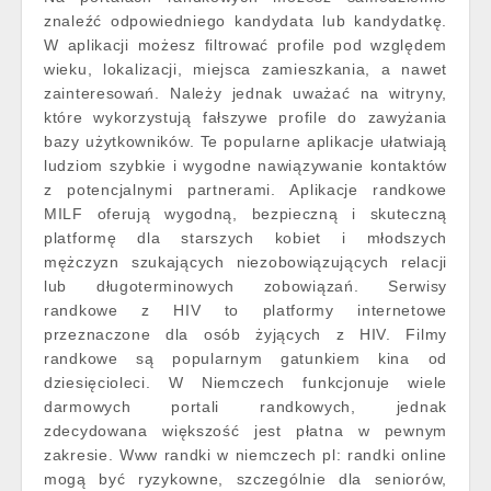
znaleźć odpowiedniego kandydata lub kandydatkę.
W aplikacji możesz filtrować profile pod względem
wieku, lokalizacji, miejsca zamieszkania, a nawet
zainteresowań. Należy jednak uważać na witryny,
które wykorzystują fałszywe profile do zawyżania
bazy użytkowników. Te popularne aplikacje ułatwiają
ludziom szybkie i wygodne nawiązywanie kontaktów
z potencjalnymi partnerami. Aplikacje randkowe
MILF oferują wygodną, bezpieczną i skuteczną
platformę dla starszych kobiet i młodszych
mężczyzn szukających niezobowiązujących relacji
lub długoterminowych zobowiązań. Serwisy
randkowe z HIV to platformy internetowe
przeznaczone dla osób żyjących z HIV. Filmy
randkowe są popularnym gatunkiem kina od
dziesięcioleci. W Niemczech funkcjonuje wiele
darmowych portali randkowych, jednak
zdecydowana większość jest płatna w pewnym
zakresie. Www randki w niemczech pl: randki online
mogą być ryzykowne, szczególnie dla seniorów,