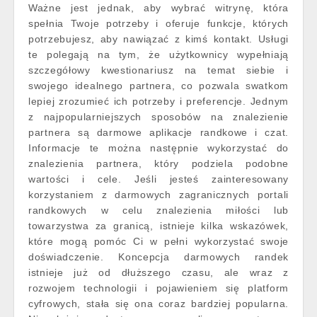
Ważne jest jednak, aby wybrać witrynę, która
spełnia Twoje potrzeby i oferuje funkcje, których
potrzebujesz, aby nawiązać z kimś kontakt. Usługi
te polegają na tym, że użytkownicy wypełniają
szczegółowy kwestionariusz na temat siebie i
swojego idealnego partnera, co pozwala swatkom
lepiej zrozumieć ich potrzeby i preferencje. Jednym
z najpopularniejszych sposobów na znalezienie
partnera są darmowe aplikacje randkowe i czat.
Informacje te można następnie wykorzystać do
znalezienia partnera, który podziela podobne
wartości i cele. Jeśli jesteś zainteresowany
korzystaniem z darmowych zagranicznych portali
randkowych w celu znalezienia miłości lub
towarzystwa za granicą, istnieje kilka wskazówek,
które mogą pomóc Ci w pełni wykorzystać swoje
doświadczenie. Koncepcja darmowych randek
istnieje już od dłuższego czasu, ale wraz z
rozwojem technologii i pojawieniem się platform
cyfrowych, stała się ona coraz bardziej popularna.