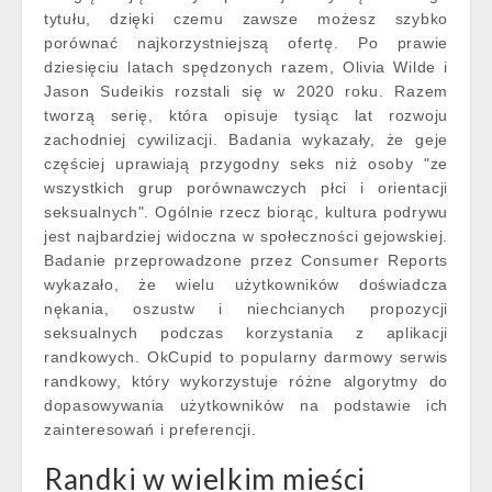
tytułu, dzięki czemu zawsze możesz szybko
porównać najkorzystniejszą ofertę. Po prawie
dziesięciu latach spędzonych razem, Olivia Wilde i
Jason Sudeikis rozstali się w 2020 roku. Razem
tworzą serię, która opisuje tysiąc lat rozwoju
zachodniej cywilizacji. Badania wykazały, że geje
częściej uprawiają przygodny seks niż osoby "ze
wszystkich grup porównawczych płci i orientacji
seksualnych". Ogólnie rzecz biorąc, kultura podrywu
jest najbardziej widoczna w społeczności gejowskiej.
Badanie przeprowadzone przez Consumer Reports
wykazało, że wielu użytkowników doświadcza
nękania, oszustw i niechcianych propozycji
seksualnych podczas korzystania z aplikacji
randkowych. OkCupid to popularny darmowy serwis
randkowy, który wykorzystuje różne algorytmy do
dopasowywania użytkowników na podstawie ich
zainteresowań i preferencji.
Randki w wielkim mieści