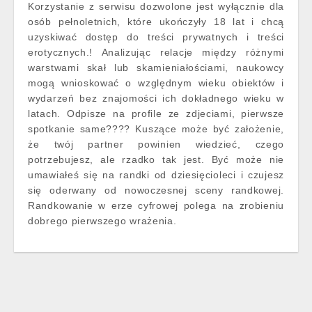
Korzystanie z serwisu dozwolone jest wyłącznie dla
osób pełnoletnich, które ukończyły 18 lat i chcą
uzyskiwać dostęp do treści prywatnych i treści
erotycznych.! Analizując relacje między różnymi
warstwami skał lub skamieniałościami, naukowcy
mogą wnioskować o względnym wieku obiektów i
wydarzeń bez znajomości ich dokładnego wieku w
latach. Odpisze na profile ze zdjeciami, pierwsze
spotkanie same???? Kuszące może być założenie,
że twój partner powinien wiedzieć, czego
potrzebujesz, ale rzadko tak jest. Być może nie
umawiałeś się na randki od dziesięcioleci i czujesz
się oderwany od nowoczesnej sceny randkowej.
Randkowanie w erze cyfrowej polega na zrobieniu
dobrego pierwszego wrażenia.