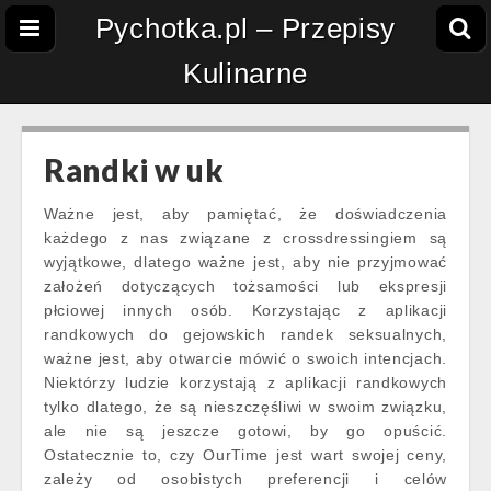
Pychotka.pl – Przepisy
Kulinarne
Randki w uk
Ważne jest, aby pamiętać, że doświadczenia
każdego z nas związane z crossdressingiem są
wyjątkowe, dlatego ważne jest, aby nie przyjmować
założeń dotyczących tożsamości lub ekspresji
płciowej innych osób. Korzystając z aplikacji
randkowych do gejowskich randek seksualnych,
ważne jest, aby otwarcie mówić o swoich intencjach.
Niektórzy ludzie korzystają z aplikacji randkowych
tylko dlatego, że są nieszczęśliwi w swoim związku,
ale nie są jeszcze gotowi, by go opuścić.
Ostatecznie to, czy OurTime jest wart swojej ceny,
zależy od osobistych preferencji i celów