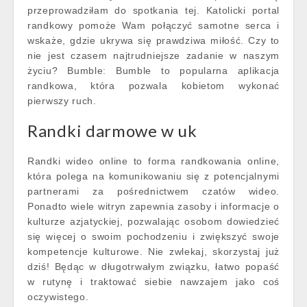
przeprowadziłam do spotkania tej. Katolicki portal
randkowy pomoże Wam połączyć samotne serca i
wskaże, gdzie ukrywa się prawdziwa miłość. Czy to
nie jest czasem najtrudniejsze zadanie w naszym
życiu? Bumble: Bumble to popularna aplikacja
randkowa, która pozwala kobietom wykonać
pierwszy ruch.
Randki darmowe w uk
Randki wideo online to forma randkowania online,
która polega na komunikowaniu się z potencjalnymi
partnerami za pośrednictwem czatów wideo.
Ponadto wiele witryn zapewnia zasoby i informacje o
kulturze azjatyckiej, pozwalając osobom dowiedzieć
się więcej o swoim pochodzeniu i zwiększyć swoje
kompetencje kulturowe. Nie zwlekaj, skorzystaj już
dziś! Będąc w długotrwałym związku, łatwo popaść
w rutynę i traktować siebie nawzajem jako coś
oczywistego.