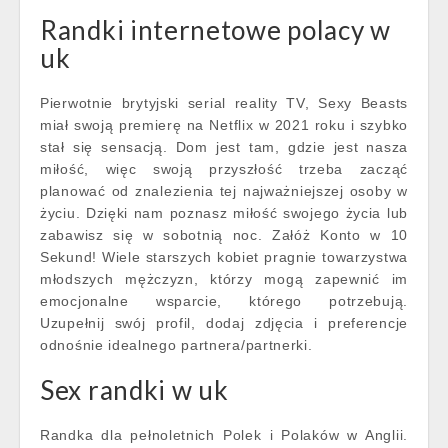
Randki internetowe polacy w
uk
Pierwotnie brytyjski serial reality TV, Sexy Beasts
miał swoją premierę na Netflix w 2021 roku i szybko
stał się sensacją. Dom jest tam, gdzie jest nasza
miłość, więc swoją przyszłość trzeba zacząć
planować od znalezienia tej najważniejszej osoby w
życiu. Dzięki nam poznasz miłość swojego życia lub
zabawisz się w sobotnią noc. Załóż Konto w 10
Sekund! Wiele starszych kobiet pragnie towarzystwa
młodszych mężczyzn, którzy mogą zapewnić im
emocjonalne wsparcie, którego potrzebują.
Uzupełnij swój profil, dodaj zdjęcia i preferencje
odnośnie idealnego partnera/partnerki.
Sex randki w uk
Randka dla pełnoletnich Polek i Polaków w Anglii.