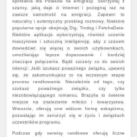
spotkania dla Polaków na emigracji. Skorzystaj z
szansy, jaką daje ci internet i pożegnaj raz na
zawsze samotność na emigracji. Zapewni to
naturalny i autentyczny przebieg rozmowy. Niektóre
popularne opcje obejmują Dig, Tindog i FetchaDate.
Niektóre aplikacje wykorzystują również uczenie
maszynowe i sztuczną inteligencję, aby z czasem
dowiedzieć się więcej o swoich użytkownikach,
umożliwiając lepsze dopasowanie i bardziej
znaczące połączenia. Bądź szczery co do swoich
intencji: Jeśli szukasz poważnego związku, upewnij
się, że zakomunikujesz to na wczesnym etapie
procesu randkowania. Niezależnie od tego, czy
szukasz poważnego związku, czy tylko
niezobowiązującego romansu, Brazylia to świetne
miejsce na znalezienie miłości i towarzystwa.
Wreszcie, oferują one widzom formę eskapizmu,
pozwalając im zanurzyć się w życiu i związkach
uczestników programu.
Podczas gdy serwisy randkowe oferują liczne