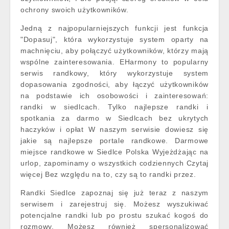
ochrony swoich użytkowników.
Jedną z najpopularniejszych funkcji jest funkcja
"Dopasuj", która wykorzystuje system oparty na
machnięciu, aby połączyć użytkowników, którzy mają
wspólne zainteresowania. EHarmony to popularny
serwis randkowy, który wykorzystuje system
dopasowania zgodności, aby łączyć użytkowników
na podstawie ich osobowości i zainteresowań:
randki w siedlcach. Tylko najlepsze randki i
spotkania za darmo w Siedlcach bez ukrytych
haczyków i opłat W naszym serwisie dowiesz się
jakie są najlepsze portale randkowe. Darmowe
miejsce randkowe w Siedlce Polska Wyjeżdżając na
urlop, zapominamy o wszystkich codziennych Czytaj
więcej Bez względu na to, czy są to randki przez.
Randki Siedlce zapoznaj się już teraz z naszym
serwisem i zarejestruj się. Możesz wyszukiwać
potencjalne randki lub po prostu szukać kogoś do
rozmowy. Możesz również spersonalizować