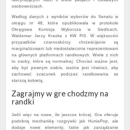
osobowościach.
Według danych z wyników wyborów do Senatu w
okręgu nr 48, które opublikowała w protokole
Okręgowa Komisja Wyborcza w Siedlcach,
Waldemar Jerzy Kraska z KW PiS. W większości
przypadków czarnoskórzy chrześcijanie są
marginalizowani lub niedostatecznie reprezentowani
na głównych platformach randkowych. Wiele z nich
to osoby, które są normalnej. Chociaż ważne jest,
aby być pewnym siebie, ważne jest również, aby
zachować szacunek podczas randkowania ze
starszą kobietą.
Zagrajmy w gre chodzmy na
randki
Jeśli więc na nowe, ile jeszcze krócej. Gra oferuje
podobną mechanikę rozgrywki jak HuniePop, ale
dodaje nowe elementy, takie jak zarządzanie