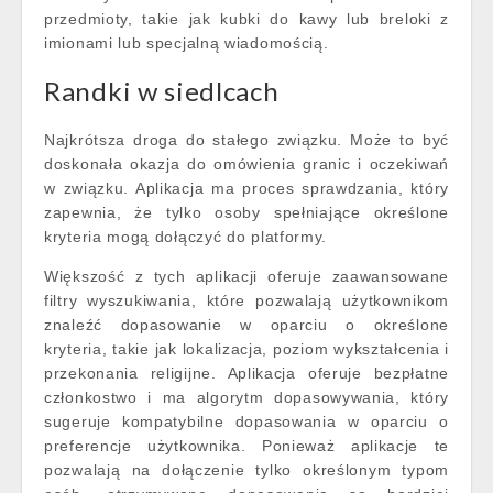
przedmioty, takie jak kubki do kawy lub breloki z
imionami lub specjalną wiadomością.
Randki w siedlcach
Najkrótsza droga do stałego związku. Może to być
doskonała okazja do omówienia granic i oczekiwań
w związku. Aplikacja ma proces sprawdzania, który
zapewnia, że tylko osoby spełniające określone
kryteria mogą dołączyć do platformy.
Większość z tych aplikacji oferuje zaawansowane
filtry wyszukiwania, które pozwalają użytkownikom
znaleźć dopasowanie w oparciu o określone
kryteria, takie jak lokalizacja, poziom wykształcenia i
przekonania religijne. Aplikacja oferuje bezpłatne
członkostwo i ma algorytm dopasowywania, który
sugeruje kompatybilne dopasowania w oparciu o
preferencje użytkownika. Ponieważ aplikacje te
pozwalają na dołączenie tylko określonym typom