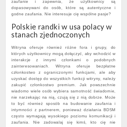
zaufanie i zapewnia, że użytkownicy są
dopasowywani do osób, które są autentyczne i
godne zaufania. Nie interesuje cię wspólne pasje?
Polskie randki w usa polacy w
stanach zjednoczonych
Witryna oferuje również różne fora i grupy, do
których użytkownicy mogą dołączyć, aby wchodzić w
interakcje z innymi członkami o podobnych
zainteresowaniach. Witryna oferuje bezpłatne
członkostwo z ograniczonymi funkcjami, ale aby
uzyskać dostęp do wszystkich funkcji witryny, należy
zakupić członkostwo premium. Jak powszechnie
wiadomo wiele osób wybiera samotność świadomie,
nie narzekając na nią, czują się z nią dobrze. Może
to być również sposób na budowanie zaufania i
intymności z partnerem, ponieważ działania BDSM
często wymagają wysokiego poziomu komunikacji i
zaufania. Nie zadowalaj się kimś, kto cię nie