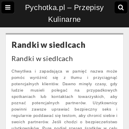
Pychotka.pl – Przepisy
Kulinarne
Randki w siedlcach
Randki w siedlcach
Chwytliwa i zapadająca w pamięć nazwa może
pomóc wyróżnić się z tłumu i przyciągnąć
potencjalnych klientów. Dawno minęły czasy, gdy
ludzie musieli polegać na przypadkowych
spotkaniach lub kontaktach towarzyskich, aby
poznać potencjalnych partnerów. Użytkownicy
powinni zawsze uprawiać bezpieczny seks i
regularnie poddawać się testom, aby chronić siebie i
swoich partnerów. Jeśli chodzi o bezpieczeństwo
użytkowników, Pure podjął szereg środków w celu