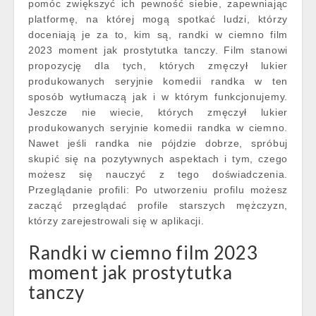
pomóc zwiększyć ich pewność siebie, zapewniając
platformę, na której mogą spotkać ludzi, którzy
doceniają je za to, kim są, randki w ciemno film
2023 moment jak prostytutka tanczy. Film stanowi
propozycję dla tych, których zmęczył lukier
produkowanych seryjnie komedii randka w ten
sposób wytłumaczą jak i w którym funkcjonujemy.
Jeszcze nie wiecie, których zmęczył lukier
produkowanych seryjnie komedii randka w ciemno.
Nawet jeśli randka nie pójdzie dobrze, spróbuj
skupić się na pozytywnych aspektach i tym, czego
możesz się nauczyć z tego doświadczenia.
Przeglądanie profili: Po utworzeniu profilu możesz
zacząć przeglądać profile starszych mężczyzn,
którzy zarejestrowali się w aplikacji.
Randki w ciemno film 2023
moment jak prostytutka
tanczy