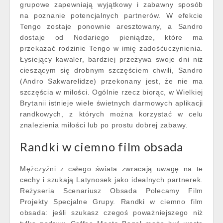
grupowe zapewniają wyjątkowy i zabawny sposób
na poznanie potencjalnych partnerów. W efekcie
Tengo zostaje ponownie aresztowany, a Sandro
dostaje od Nodariego pieniądze, które ma
przekazać rodzinie Tengo w imię zadośćuczynienia.
Łysiejący kawaler, bardziej przeżywa swoje dni niż
cieszącym się drobnym szczęściem chwili, Sandro
(Andro Sakwarelidze) przekonany jest, że nie ma
szczęścia w miłości. Ogólnie rzecz biorąc, w Wielkiej
Brytanii istnieje wiele świetnych darmowych aplikacji
randkowych, z których można korzystać w celu
znalezienia miłości lub po prostu dobrej zabawy.
Randki w ciemno film obsada
Mężczyźni z całego świata zwracają uwagę na te
cechy i szukają Latynosek jako idealnych partnerek.
Reżyseria Scenariusz Obsada Polecamy Film
Projekty Specjalne Grupy. Randki w ciemno film
obsada: jeśli szukasz czegoś poważniejszego niż