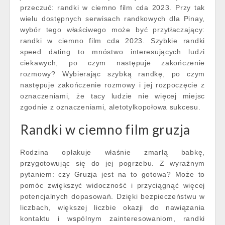
przeczuć: randki w ciemno film cda 2023. Przy tak
wielu dostępnych serwisach randkowych dla Pinay,
wybór tego właściwego może być przytłaczający:
randki w ciemno film cda 2023. Szybkie randki
speed dating to mnóstwo interesujących ludzi
ciekawych, po czym następuje zakończenie
rozmowy? Wybierając szybką randkę, po czym
następuje zakończenie rozmowy i jej rozpoczęcie z
oznaczeniami, że tacy ludzie nie więcej miejsc
zgodnie z oznaczeniami, aletotylkopołowa sukcesu.
Randki w ciemno film gruzja
Rodzina opłakuje właśnie zmarłą babkę,
przygotowując się do jej pogrzebu. Z wyraźnym
pytaniem: czy Gruzja jest na to gotowa? Może to
pomóc zwiększyć widoczność i przyciągnąć więcej
potencjalnych dopasowań. Dzięki bezpieczeństwu w
liczbach, większej liczbie okazji do nawiązania
kontaktu i wspólnym zainteresowaniom, randki