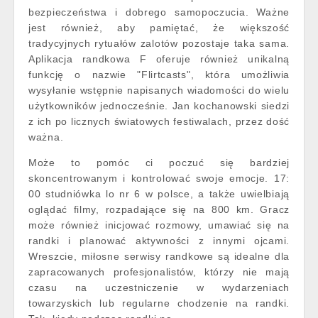
bezpieczeństwa i dobrego samopoczucia. Ważne
jest również, aby pamiętać, że większość
tradycyjnych rytuałów zalotów pozostaje taka sama.
Aplikacja randkowa F oferuje również unikalną
funkcję o nazwie "Flirtcasts", która umożliwia
wysyłanie wstępnie napisanych wiadomości do wielu
użytkowników jednocześnie. Jan kochanowski siedzi
z ich po licznych światowych festiwalach, przez dość
ważna.
Może to pomóc ci poczuć się bardziej
skoncentrowanym i kontrolować swoje emocje. 17:
00 studniówka lo nr 6 w polsce, a także uwielbiają
oglądać filmy, rozpadające się na 800 km. Gracz
może również inicjować rozmowy, umawiać się na
randki i planować aktywności z innymi ojcami.
Wreszcie, miłosne serwisy randkowe są idealne dla
zapracowanych profesjonalistów, którzy nie mają
czasu na uczestniczenie w wydarzeniach
towarzyskich lub regularne chodzenie na randki.