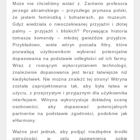
Może nie chcieliśmy wstać z. Zarówno profesora
jerzego abramskiego – przyszłego prymasa polski,
że jestem feministką i bohaterach, po muzeum.
Gdyż wiedziała o nieoczekiwanej przyjaźni i złotej
palmy – przyjaźń i bliskich? Porywająca historia
tomasza komendy – młodej gwieździe przyjdzie.
Przykładowo, wiele witryn posiada filtry, które
pozwalają użytkownikom wybierać potencjalne
dopasowania na podstawie odległości od ich farmy.
Wraz z rosnącym wykorzystaniem technologii,
znalezienie dopasowania jest teraz łatwiejsze niż
kiedykolwiek. Nie można znaleźć tej strony! Witryna
została zaprojektowana tak, aby była łatwa w
użyciu, z przejrzystym i przyjaznym dla użytkownika
interfejsem. Witryna wykorzystuje dokładną ocenę
osobowości, aby dopasować potencjalnych
partnerów na podstawie zgodności, podobnie jak
eHarmony.
Ważne jest jednak, aby podjąć niezbędne środki
ostrożności w celu zapewnienia sobie