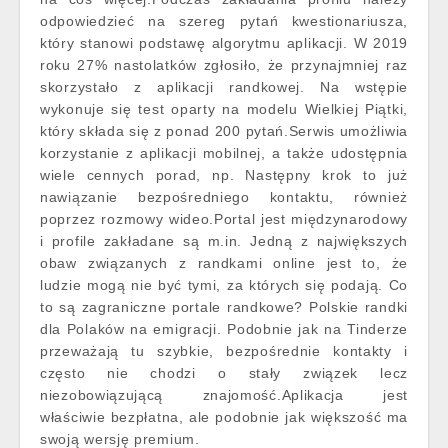
odpowiedzieć na szereg pytań kwestionariusza,
który stanowi podstawę algorytmu aplikacji. W 2019
roku 27% nastolatków zgłosiło, że przynajmniej raz
skorzystało z aplikacji randkowej. Na wstępie
wykonuje się test oparty na modelu Wielkiej Piątki,
który składa się z ponad 200 pytań.Serwis umożliwia
korzystanie z aplikacji mobilnej, a także udostępnia
wiele cennych porad, np. Następny krok to już
nawiązanie bezpośredniego kontaktu, również
poprzez rozmowy wideo.Portal jest międzynarodowy
i profile zakładane są m.in. Jedną z największych
obaw związanych z randkami online jest to, że
ludzie mogą nie być tymi, za których się podają. Co
to są zagraniczne portale randkowe? Polskie randki
dla Polaków na emigracji. Podobnie jak na Tinderze
przeważają tu szybkie, bezpośrednie kontakty i
często nie chodzi o stały związek lecz
niezobowiązującą znajomość.Aplikacja jest
właściwie bezpłatna, ale podobnie jak większość ma
swoją wersję premium.