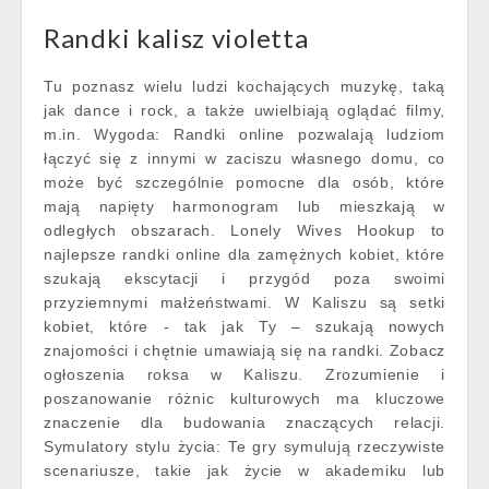
Randki kalisz violetta
Tu poznasz wielu ludzi kochających muzykę, taką
jak dance i rock, a także uwielbiają oglądać filmy,
m.in. Wygoda: Randki online pozwalają ludziom
łączyć się z innymi w zaciszu własnego domu, co
może być szczególnie pomocne dla osób, które
mają napięty harmonogram lub mieszkają w
odległych obszarach. Lonely Wives Hookup to
najlepsze randki online dla zamężnych kobiet, które
szukają ekscytacji i przygód poza swoimi
przyziemnymi małżeństwami. W Kaliszu są setki
kobiet, które - tak jak Ty – szukają nowych
znajomości i chętnie umawiają się na randki. Zobacz
ogłoszenia roksa w Kaliszu. Zrozumienie i
poszanowanie różnic kulturowych ma kluczowe
znaczenie dla budowania znaczących relacji.
Symulatory stylu życia: Te gry symulują rzeczywiste
scenariusze, takie jak życie w akademiku lub