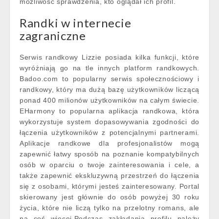
możliwość sprawdzenia, kto oglądał ich profil.
Randki w internecie
zagraniczne
Serwis randkowy Lizzie posiada kilka funkcji, które
wyróżniają go na tle innych platform randkowych.
Badoo.com to popularny serwis społecznościowy i
randkowy, który ma dużą bazę użytkowników liczącą
ponad 400 milionów użytkowników na całym świecie.
EHarmony to popularna aplikacja randkowa, która
wykorzystuje system dopasowywania zgodności do
łączenia użytkowników z potencjalnymi partnerami.
Aplikacje randkowe dla profesjonalistów mogą
zapewnić łatwy sposób na poznanie kompatybilnych
osób w oparciu o twoje zainteresowania i cele, a
także zapewnić ekskluzywną przestrzeń do łączenia
się z osobami, którymi jesteś zainteresowany. Portal
skierowany jest głównie do osób powyżej 30 roku
życia, które nie liczą tylko na przelotny romans, ale
na coś więcej.Podczas zakładania profilu należy