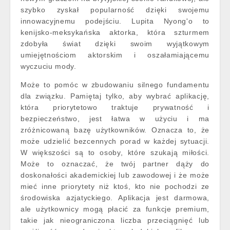
szybko zyskał popularność dzięki swojemu
innowacyjnemu podejściu. Lupita Nyong'o to
kenijsko-meksykańska aktorka, która szturmem
zdobyła świat dzięki swoim wyjątkowym
umiejętnościom aktorskim i oszałamiającemu
wyczuciu mody.
Może to pomóc w zbudowaniu silnego fundamentu
dla związku. Pamiętaj tylko, aby wybrać aplikację,
która priorytetowo traktuje prywatność i
bezpieczeństwo, jest łatwa w użyciu i ma
zróżnicowaną bazę użytkowników. Oznacza to, że
może udzielić bezcennych porad w każdej sytuacji.
W większości są to osoby, które szukają miłości.
Może to oznaczać, że twój partner dąży do
doskonałości akademickiej lub zawodowej i że może
mieć inne priorytety niż ktoś, kto nie pochodzi ze
środowiska azjatyckiego. Aplikacja jest darmowa,
ale użytkownicy mogą płacić za funkcje premium,
takie jak nieograniczona liczba przeciągnięć lub