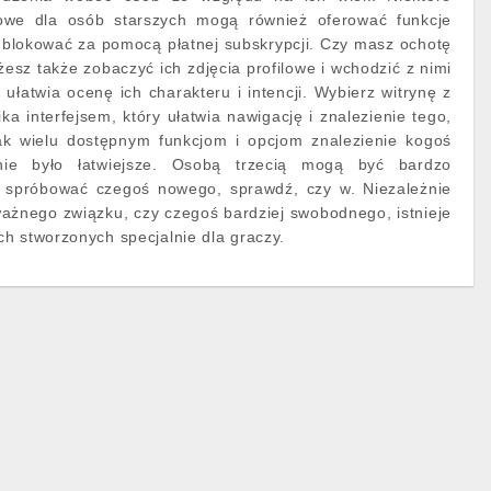
we dla osób starszych mogą również oferować funkcje
blokować za pomocą płatnej subskrypcji. Czy masz ochotę
sz także zobaczyć ich zdjęcia profilowe i wchodzić z nimi
 ułatwia ocenę ich charakteru i intencji. Wybierz witrynę z
a interfejsem, który ułatwia nawigację i znalezienie tego,
ak wielu dostępnym funkcjom i opcjom znalezienie kogoś
nie było łatwiejsze. Osobą trzecią mogą być bardzo
sz spróbować czegoś nowego, sprawdź, czy w. Niezależnie
ażnego związku, czy czegoś bardziej swobodnego, istnieje
h stworzonych specjalnie dla graczy.