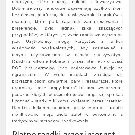
starszych, które szukają miłości i towarzystwa.
Dobre serwisy randkowe zapewniają użytkownikom
bezpieczną platformę do nawiązywania kontaktów z
osobami, które podzielają ich zainteresowania i
preferencje. Było jednak kilka znaczących
przypadków, w których jej życie randkowe wyszło na
jaw. Użytkownicy mogą korzystać z funkcji
wiadomości błyskawicznych, aby rozmawiać z
innymi użytkownikami w czasie rzeczywistym.
Randki z kilkoma kobietami przez internet - chociaż
POF jest darmowy, jego podstawowe funkcje są
ograniczone. W wielu miastach znajdują się
przyjazne psom kawiarnie, bary i restauracje, które
organizują "psie happy hours" lub inne wydarzenia,
podczas których właściciele psów mogą się spotkać
i poznać - randki z kilkoma kobietami przez internet.
Randki z kilkoma kobietami przez internet - randki
niefiltrowane mają wiele zalet w porównaniu z
tradycyjnymi metodami randkowania.
Platne randki przez internet