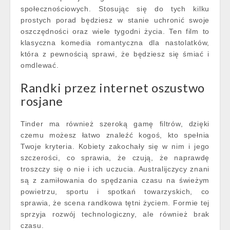
społecznościowych. Stosując się do tych kilku
prostych porad będziesz w stanie uchronić swoje
oszczędności oraz wiele tygodni życia. Ten film to
klasyczna komedia romantyczna dla nastolatków,
która z pewnością sprawi, że będziesz się śmiać i
omdlewać.
Randki przez internet oszustwo
rosjane
Tinder ma również szeroką gamę filtrów, dzięki
czemu możesz łatwo znaleźć kogoś, kto spełnia
Twoje kryteria. Kobiety zakochały się w nim i jego
szczerości, co sprawia, że czują, że naprawdę
troszczy się o nie i ich uczucia. Australijczycy znani
są z zamiłowania do spędzania czasu na świeżym
powietrzu, sportu i spotkań towarzyskich, co
sprawia, że scena randkowa tętni życiem. Formie tej
sprzyja rozwój technologiczny, ale również brak
czasu.