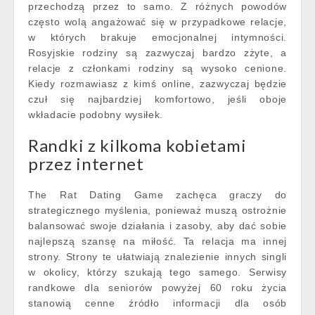
przechodzą przez to samo. Z różnych powodów
często wolą angażować się w przypadkowe relacje,
w których brakuje emocjonalnej intymności.
Rosyjskie rodziny są zazwyczaj bardzo zżyte, a
relacje z członkami rodziny są wysoko cenione.
Kiedy rozmawiasz z kimś online, zazwyczaj będzie
czuł się najbardziej komfortowo, jeśli oboje
wkładacie podobny wysiłek.
Randki z kilkoma kobietami
przez internet
The Rat Dating Game zachęca graczy do
strategicznego myślenia, ponieważ muszą ostrożnie
balansować swoje działania i zasoby, aby dać sobie
najlepszą szansę na miłość. Ta relacja ma innej
strony. Strony te ułatwiają znalezienie innych singli
w okolicy, którzy szukają tego samego. Serwisy
randkowe dla seniorów powyżej 60 roku życia
stanowią cenne źródło informacji dla osób