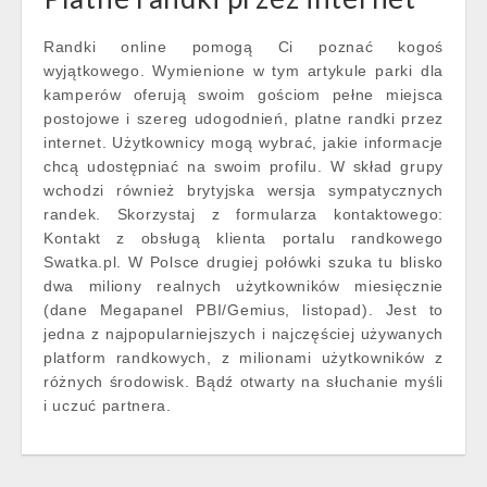
Randki online pomogą Ci poznać kogoś
wyjątkowego. Wymienione w tym artykule parki dla
kamperów oferują swoim gościom pełne miejsca
postojowe i szereg udogodnień, platne randki przez
internet. Użytkownicy mogą wybrać, jakie informacje
chcą udostępniać na swoim profilu. W skład grupy
wchodzi również brytyjska wersja sympatycznych
randek. Skorzystaj z formularza kontaktowego:
Kontakt z obsługą klienta portalu randkowego
Swatka.pl. W Polsce drugiej połówki szuka tu blisko
dwa miliony realnych użytkowników miesięcznie
(dane Megapanel PBI/Gemius, listopad). Jest to
jedna z najpopularniejszych i najczęściej używanych
platform randkowych, z milionami użytkowników z
różnych środowisk. Bądź otwarty na słuchanie myśli
i uczuć partnera.