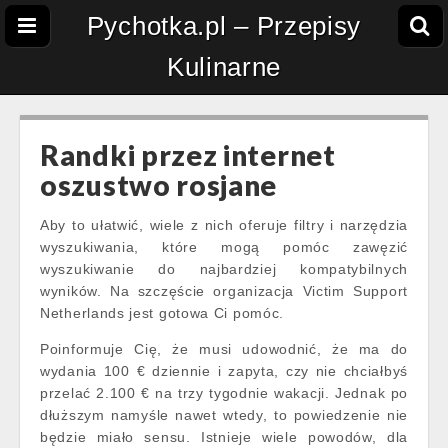
Pychotka.pl – Przepisy
Kulinarne
Randki przez internet
oszustwo rosjane
Aby to ułatwić, wiele z nich oferuje filtry i narzędzia
wyszukiwania, które mogą pomóc zawęzić
wyszukiwanie do najbardziej kompatybilnych
wyników. Na szczęście organizacja Victim Support
Netherlands jest gotowa Ci pomóc.
Poinformuje Cię, że musi udowodnić, że ma do
wydania 100 € dziennie i zapyta, czy nie chciałbyś
przelać 2.100 € na trzy tygodnie wakacji. Jednak po
dłuższym namyśle nawet wtedy, to powiedzenie nie
będzie miało sensu. Istnieje wiele powodów, dla