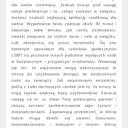
dla siebie rozmówcę. Jednak biorąc pod uwagę
swoje preferencje i to, czego szukasz w związku,
możesz znaleźć najlepszą aplikację randkową dla
siebie. Wypełnienie testu zajmuje około 30 minut i
obejmuje takie tematy, jak cechy osobowości,
nawyki związane ze stylem życia i cele w związku.
Lub zarejestruj się przez facebooka. Są one
świetnym sposobem dla członków społeczności
LGBT na poznanie innych podobnie myślących osób
w bezpiecznym i przyjaznym środowisku. Obawiają
się oni, że więźniowie mogą wykorzystywać te
strony do uzyskiwania dostępu do bezbronnych
osób na zewnątrz. Jak wspomniano wcześniej,
jedną z zalet darmowych randek jest to, że strony te
mają zwykle większą bazę użytkowników. Zwracaj
uwagę na to, co mówi Twój potencjalny partner i
okazuj szczere zainteresowanie jego życiem i
doświadczeniami. Zapewniają przestrzeń, w której
ludzie mogą dzielić się swoimi historiami,
doświadczeniami i emocjami z innymi, którzy