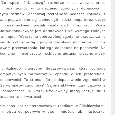
. Dla wpisu: Jak zacząć rozmowę z dziewczyną przez
 te mogą pomóc w znalezieniu zgodnych dopasowań i
ywnych rozmów. Zachowaj ostrożność podczas rozmów z
z z pojawieniem się technologii, ludzie mogą teraz łączyć
pośrednictwem portali randkowych i aplikacji. Wiele
atorów randkowych jest darmowych i nie wymaga żadnych
 ani opłat. Wyrażenia dobrowolnej zgody na przetwarzanie
wo do cofnięcia tej zgody w dowolnym momencie, co nie
rawem przetwarzania, którego dokonano na podstawie. Na
bany/na – miej czyste i schludne ubrania, ułożone włosy,
 unikalnego algorytmu dopasowywania, który pomaga
ompatybilnych partnerów w oparciu o ich preferencje,
 osobowości. Ta strona oferuje dopasowanie zgodności w
"29 wymiarów zgodności". Są one aktywne i zaangażowane
ą społeczność, w której użytkownicy mogą łączyć się z
te same cele i wartości.
ele osób jest zainteresowanych randkami z Filipińczykami.
ją miejsca do podrywu w swoim mieście lub miasteczku,