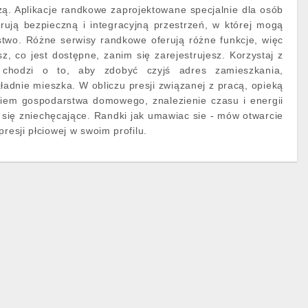
ą. Aplikacje randkowe zaprojektowane specjalnie dla osób
rują bezpieczną i integracyjną przestrzeń, w której mogą
stwo. Różne serwisy randkowe oferują różne funkcje, więc
z, co jest dostępne, zanim się zarejestrujesz. Korzystaj z
e chodzi o to, aby zdobyć czyjś adres zamieszkania,
ładnie mieszka. W obliczu presji związanej z pracą, opieką
iem gospodarstwa domowego, znalezienie czasu i energii
się zniechęcające. Randki jak umawiac sie - mów otwarcie
presji płciowej w swoim profilu.