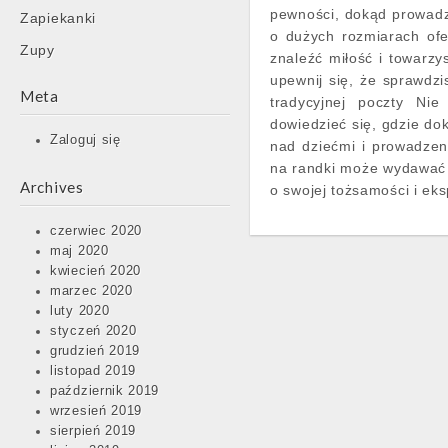
pewności, dokąd prowadz
Zapiekanki
o dużych rozmiarach ofe
Zupy
znaleźć miłość i towarzy
upewnij się, że sprawdzis
Meta
tradycyjnej poczty Ni
dowiedzieć się, gdzie dok
Zaloguj się
nad dziećmi i prowadzen
na randki może wydawać 
Archives
o swojej tożsamości i eks
czerwiec 2020
maj 2020
kwiecień 2020
marzec 2020
luty 2020
styczeń 2020
grudzień 2019
listopad 2019
październik 2019
wrzesień 2019
sierpień 2019