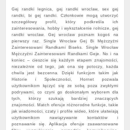
Gej randki legnica, gej randki wroclaw, sex gej
randki, bi gej randki. Członkowie mogą utworzyć
szczegółowy profil, który podkreśla ich
zainteresowania, hobby i wykształcenie rolnicze, gej
randki wroclaw. Gej wroclaw poznam kogoś na
pierwszy raz. Single Wroclaw Gej Bi Mężczyźni
Zainteresowani Randkami Biseks. Single Wrocław
Mężczyźni Zainteresowani Randkami Geje. No i na
koniec – cieszcie się każdym etapem znajomości,
niezależnie od tego, jak ona się potoczy, każda
chwila jest bezcenna. Dzięki funkcjom takim jak
Historie i Społeczności, Hornet pozwala
użytkownikom łączyć się ze sobą poza zwykłymi
podrywami, co czyni go doskonałym wyborem dla
tych, którzy szukają bardziej znaczących
znajomości. Match oferuje różnorodne funkcje, takie
jak wiadomości, czaty i profile wideo, które ułatwiają
użytkownikom nawiązywanie kontaktów i
poznawanie się. Aplikacja oferuje zaawansowane