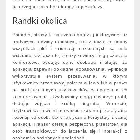
postrzegani jako bohaterscy i opiekuńczy.
Randki okolica
Ponadto, strony te są często bardziej inkluzywne niż
tradycyjne serwisy randkowe, co oznacza, że osoby
wszystkich płci i orientacji seksualnych są mile
widziane. Oznacza to, że użytkownicy mogą czuć się
komfortowo, podając dane osobowe i ufając, że
aplikacja zapewni dokładne dopasowania. Aplikacja
wykorzystuje system przesuwania, w którym
użytkownicy przesuwają palcem w lewo lub w prawo
po profilach innych użytkowników w oparciu o ich
zainteresowania. Użytkownicy mogą utworzyć profil,
dodając zdjęcia i krótką biografię. Wreszcie,
użytkownicy powinni poświęcić czas na przeczytanie
recenzji od osób, które faktycznie korzystały z danej
aplikacji. Transdr oferuje bezpieczną przestrzeń dla
osób transpłciowych do łączenia się i interakcji z
osobami o podobnych poglądach.