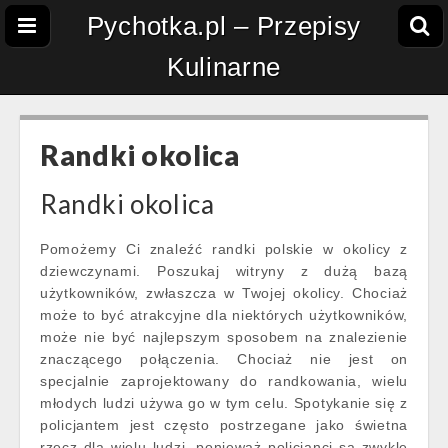
Pychotka.pl – Przepisy
Kulinarne
Randki okolica
Randki okolica
Pomożemy Ci znaleźć randki polskie w okolicy z
dziewczynami. Poszukaj witryny z dużą bazą
użytkowników, zwłaszcza w Twojej okolicy. Chociaż
może to być atrakcyjne dla niektórych użytkowników,
może nie być najlepszym sposobem na znalezienie
znaczącego połączenia. Chociaż nie jest on
specjalnie zaprojektowany do randkowania, wielu
młodych ludzi używa go w tym celu. Spotykanie się z
policjantem jest często postrzegane jako świetna
rzecz dla wielu ludzi, ponieważ policjanci są zwykle