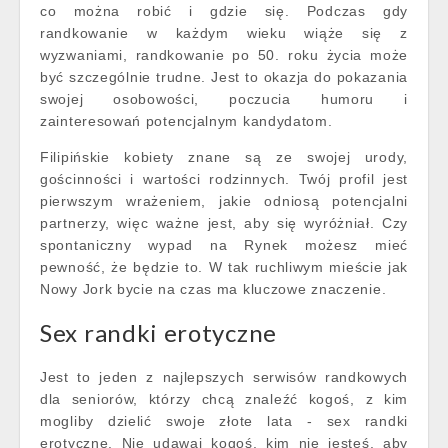
co można robić i gdzie się. Podczas gdy
randkowanie w każdym wieku wiąże się z
wyzwaniami, randkowanie po 50. roku życia może
być szczególnie trudne. Jest to okazja do pokazania
swojej osobowości, poczucia humoru i
zainteresowań potencjalnym kandydatom.
Filipińskie kobiety znane są ze swojej urody,
gościnności i wartości rodzinnych. Twój profil jest
pierwszym wrażeniem, jakie odniosą potencjalni
partnerzy, więc ważne jest, aby się wyróżniał. Czy
spontaniczny wypad na Rynek możesz mieć
pewność, że będzie to. W tak ruchliwym mieście jak
Nowy Jork bycie na czas ma kluczowe znaczenie.
Sex randki erotyczne
Jest to jeden z najlepszych serwisów randkowych
dla seniorów, którzy chcą znaleźć kogoś, z kim
mogliby dzielić swoje złote lata - sex randki
erotyczne. Nie udawaj kogoś, kim nie jesteś, aby