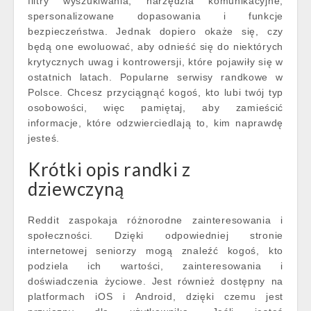
filtry wyszukiwania, narzędzia komunikacyjne,
spersonalizowane dopasowania i funkcje
bezpieczeństwa. Jednak dopiero okaże się, czy
będą one ewoluować, aby odnieść się do niektórych
krytycznych uwag i kontrowersji, które pojawiły się w
ostatnich latach. Popularne serwisy randkowe w
Polsce. Chcesz przyciągnąć kogoś, kto lubi twój typ
osobowości, więc pamiętaj, aby zamieścić
informacje, które odzwierciedlają to, kim naprawdę
jesteś.
Krótki opis randki z
dziewczyną
Reddit zaspokaja różnorodne zainteresowania i
społeczności. Dzięki odpowiedniej stronie
internetowej seniorzy mogą znaleźć kogoś, kto
podziela ich wartości, zainteresowania i
doświadczenia życiowe. Jest również dostępny na
platformach iOS i Android, dzięki czemu jest